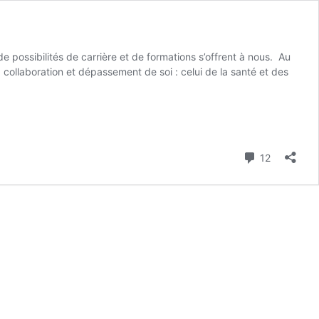
 de possibilités de carrière et de formations s’offrent à nous. Au
llaboration et dépassement de soi : celui de la santé et des
Commenta
12