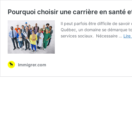
Pourquoi choisir une carrière en santé 
Il peut parfois être difficile de savoi
Québec, un domaine se démarque tout
services sociaux. Nécessaire …
Lire
Immigrer.com