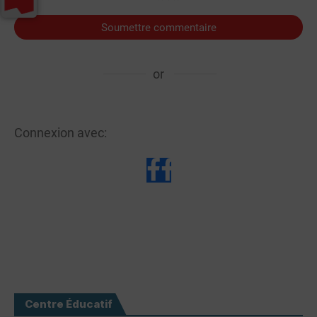
Soumettre commentaire
or
Connexion avec:
Centre Éducatif