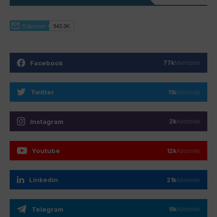
Facebook
77k
Membres
Twitter
11k
Abonnés
Instagram
2k
Abonnés
Youtube
12k
Abonnés
Linkedin
21k
Abonnés
Telegram
6k
Abonnés