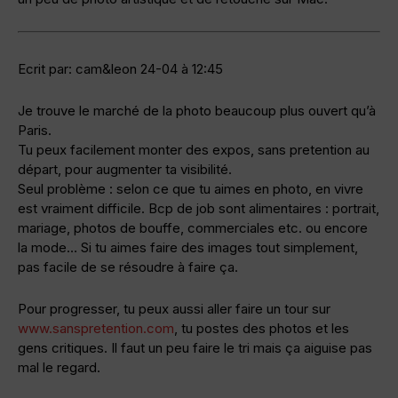
Ecrit par: cam&leon 24-04 à 12:45
Je trouve le marché de la photo beaucoup plus ouvert qu’à
Paris.
Tu peux facilement monter des expos, sans pretention au
départ, pour augmenter ta visibilité.
Seul problème : selon ce que tu aimes en photo, en vivre
est vraiment difficile. Bcp de job sont alimentaires : portrait,
mariage, photos de bouffe, commerciales etc. ou encore
la mode… Si tu aimes faire des images tout simplement,
pas facile de se résoudre à faire ça.
Pour progresser, tu peux aussi aller faire un tour sur
www.sanspretention.com
, tu postes des photos et les
gens critiques. Il faut un peu faire le tri mais ça aiguise pas
mal le regard.