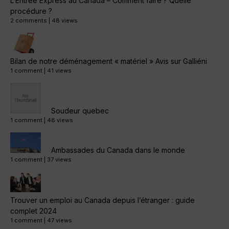
L’Entrée Express au Canada – Comment faire ? Quelle
procédure ?
2 comments
|
48 views
Bilan de notre déménagement « matériel » Avis sur Galliéni
1 comment
|
41 views
Soudeur quebec
1 comment
|
48 views
Ambassades du Canada dans le monde
1 comment
|
37 views
Trouver un emploi au Canada depuis l’étranger : guide
complet 2024
1 comment
|
47 views