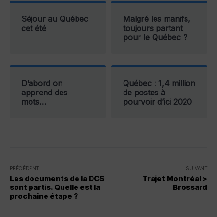
Séjour au Québec
Malgré les manifs,
cet été
toujours partant
pour le Québec ?
D’abord on
Québec : 1,4 million
apprend des
de postes à
mots…
pourvoir d’ici 2020
PRÉCÉDENT
SUIVANT
Les documents de la DCS
Trajet Montréal >
sont partis. Quelle est la
Brossard
prochaine étape ?