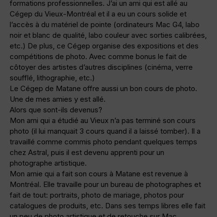
formations professionnelles. J’ai un ami qui est allé au
Cégep du Vieux-Montréal et il a eu un cours solide et
l’accès à du matériel de pointe (ordinateurs Mac G4, labo
noir et blanc de qualité, labo couleur avec sorties calibrées,
etc.) De plus, ce Cégep organise des expositions et des
compétitions de photo. Avec comme bonus le fait de
côtoyer des artistes d’autres disciplines (cinéma, verre
soufflé, lithographie, etc.)
Le Cégep de Matane offre aussi un bon cours de photo.
Une de mes amies y est allé.
Alors que sont-ils devenus?
Mon ami qui a étudié au Vieux n’a pas terminé son cours
photo (il lui manquait 3 cours quand il a laissé tomber). Il a
travaillé comme commis photo pendant quelques temps
chez Astral, puis il est devenu apprenti pour un
photographe artistique.
Mon amie qui a fait son cours à Matane est revenue à
Montréal. Elle travaille pour un bureau de photographes et
fait de tout: portraits, photo de mariage, photos pour
catalogues de produits, etc. Dans ses temps libres elle fait
un peu de photo artistique et de retouche sur Mac.