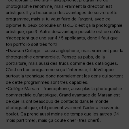
photographie renommé, mais vraiment la direction est
artistique. Il y a beaucoup des avantages de suivre cette
programme, mais si tu veux faire de l’argent, avec ce
diplome tu peux conduire un taxi…(c’est ça la photographie
artistique, quoi!). Autre desavantage possible est ce qu’ils
n’acceptent que une sur 4 / 5 applicants, donc il faut que
ton portfolio soit très fort!
-Dawson College – aussi anglophone, mais vraiment pour la
photographie commerciale. Pensez au pubs, de la
portraiture, mais aussi des trucs comme des catalogues.
C’est un bon programme si ça t’interesse, il dévéloppe
surtout la technique donc normalement les gens qui sortent
de cette programmes sont très capables.
-Collège Marsan – francophone, aussi plus la photographie
commerciale qu’artistique. Grand avantage de Marsan est
ce que ils ont beaucoup de contacts dans le monde
photographique, et il peuvent vraiment t’aider a trouver du
boulot. Ça prend aussi moins de temps que les autres (14
mois part time), mais ça coute cher (très cher!).