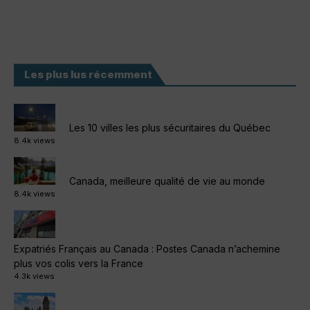
Les plus lus récemment
Les 10 villes les plus sécuritaires du Québec
8.4k views
Canada, meilleure qualité de vie au monde
8.4k views
Expatriés Français au Canada : Postes Canada n’achemine
plus vos colis vers la France
4.3k views