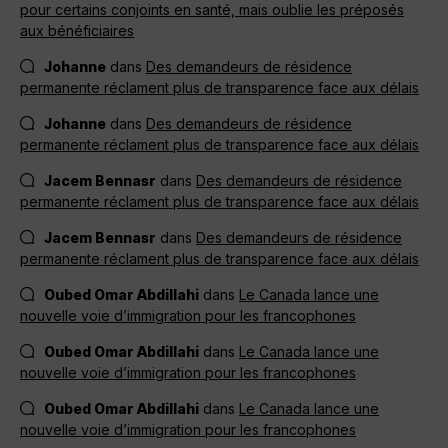
pour certains conjoints en santé, mais oublie les préposés
aux bénéficiaires
Johanne
dans
Des demandeurs de résidence
permanente réclament plus de transparence face aux délais
Johanne
dans
Des demandeurs de résidence
permanente réclament plus de transparence face aux délais
Jacem Bennasr
dans
Des demandeurs de résidence
permanente réclament plus de transparence face aux délais
Jacem Bennasr
dans
Des demandeurs de résidence
permanente réclament plus de transparence face aux délais
Oubed Omar Abdillahi
dans
Le Canada lance une
nouvelle voie d’immigration pour les francophones
Oubed Omar Abdillahi
dans
Le Canada lance une
nouvelle voie d’immigration pour les francophones
Oubed Omar Abdillahi
dans
Le Canada lance une
nouvelle voie d’immigration pour les francophones