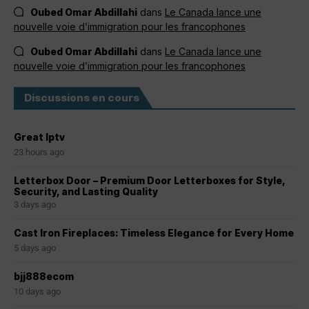
Oubed Omar Abdillahi
dans
Le Canada lance une
nouvelle voie d’immigration pour les francophones
Oubed Omar Abdillahi
dans
Le Canada lance une
nouvelle voie d’immigration pour les francophones
Discussions en cours
Great Iptv
23 hours ago
Letterbox Door – Premium Door Letterboxes for Style,
Security, and Lasting Quality
3 days ago
Cast Iron Fireplaces: Timeless Elegance for Every Home
5 days ago
bjj888ecom
10 days ago