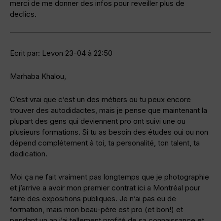
merci de me donner des infos pour reveiller plus de
declics.
Ecrit par: Levon 23-04 à 22:50
Marhaba Khalou,
C’est vrai que c’est un des métiers ou tu peux encore
trouver des autodidactes, mais je pense que maintenant la
plupart des gens qui deviennent pro ont suivi une ou
plusieurs formations. Si tu as besoin des études oui ou non
dépend complétement à toi, ta personalité, ton talent, ta
dedication.
Moi ça ne fait vraiment pas longtemps que je photographie
et j’arrive a avoir mon premier contrat ici a Montréal pour
faire des expositions publiques. Je n’ai pas eu de
formation, mais mon beau-père est pro (et bon!) et
pendant un an j’ai tellement profité de sa connaissance et