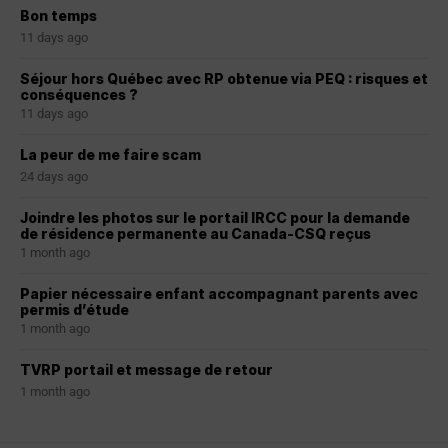
Bon temps
11 days ago
Séjour hors Québec avec RP obtenue via PEQ : risques et
conséquences ?
11 days ago
La peur de me faire scam
24 days ago
Joindre les photos sur le portail IRCC pour la demande
de résidence permanente au Canada-CSQ reçus
1 month ago
Papier nécessaire enfant accompagnant parents avec
permis d’étude
1 month ago
TVRP portail et message de retour
1 month ago