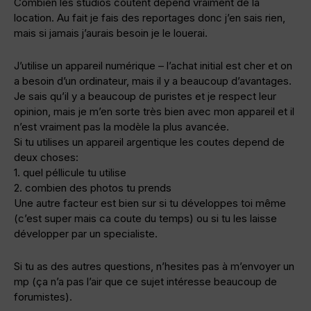
Combien les studios coutent depend vraiment de la
location. Au fait je fais des reportages donc j’en sais rien,
mais si jamais j’aurais besoin je le louerai.
J’utilise un appareil numérique – l’achat initial est cher et on
a besoin d’un ordinateur, mais il y a beaucoup d’avantages.
Je sais qu’il y a beaucoup de puristes et je respect leur
opinion, mais je m’en sorte très bien avec mon appareil et il
n’est vraiment pas la modèle la plus avancée.
Si tu utilises un appareil argentique les coutes depend de
deux choses:
1. quel péllicule tu utilise
2. combien des photos tu prends
Une autre facteur est bien sur si tu développes toi même
(c’est super mais ca coute du temps) ou si tu les laisse
développer par un specialiste.
Si tu as des autres questions, n’hesites pas à m’envoyer un
mp (ça n’a pas l’air que ce sujet intéresse beaucoup de
forumistes).