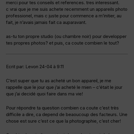
merci pour tes conseils et references. tres interessant.
c vrai que je me suis achete recemment un appareils photo
professionel, mais c juste pour commence a m’initier, au
fait, je n’avais jamais fait ca auparavant.
as-tu ton propre studio (ou chambre noir) pour developper
tes propres photos? et puis, ca coute combien le tout?
Ecrit par: Levon 24-04 à 9:11
C’est super que tu as acheté un bon appareil, je me
rappelle que le jour que j’ai acheté le mien – c’était le jour
que j’ai decidé quoi faire dans ma vie!
Pour répondre ta question combien ca coute c’est très
difficile a dire, ca depend de beaoucoup des facteurs. Une
chose est sure c’est ce que la photographie, c’est cher!