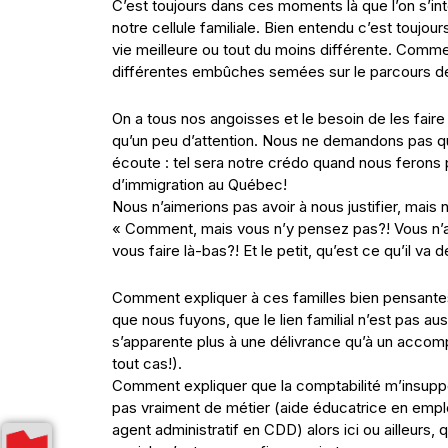
C’est toujours dans ces moments là que l’on s’int
notre cellule familiale. Bien entendu c’est toujou
vie meilleure ou tout du moins différente. Comme 
différentes embûches semées sur le parcours de 
On a tous nos angoisses et le besoin de les faire 
qu’un peu d’attention. Nous ne demandons pas qu
écoute : tel sera notre crédo quand nous ferons
d’immigration au Québec!
Nous n’aimerions pas avoir à nous justifier, mai
« Comment, mais vous n’y pensez pas?! Vous n’a
vous faire là-bas?! Et le petit, qu’est ce qu’il va 
Comment expliquer à ces familles bien pensantes
que nous fuyons, que le lien familial n’est pas aus
s’apparente plus à une délivrance qu’à un accomp
tout cas!).
Comment expliquer que la comptabilité m’insupport
pas vraiment de métier (aide éducatrice en empl
agent administratif en CDD) alors ici ou ailleurs