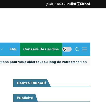
jeudi , 6 août 2026
FAQ
Conseils Desjardins
our vous aider tout au long de votre transition
Centre Éducatif
Publicité