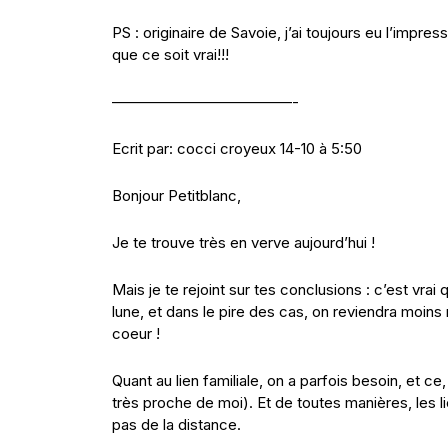
PS : originaire de Savoie, j’ai toujours eu l’impr
que ce soit vrai!!!
————————————-
Ecrit par: cocci croyeux 14-10 à 5:50
Bonjour Petitblanc,
Je te trouve très en verve aujourd’hui !
Mais je te rejoint sur tes conclusions : c’est vrai 
lune, et dans le pire des cas, on reviendra moins
coeur !
Quant au lien familiale, on a parfois besoin, et ce
très proche de moi). Et de toutes manières, les li
pas de la distance.