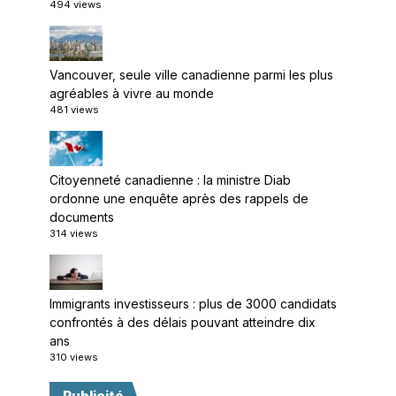
494 views
Vancouver, seule ville canadienne parmi les plus
agréables à vivre au monde
481 views
Citoyenneté canadienne : la ministre Diab
ordonne une enquête après des rappels de
documents
314 views
Immigrants investisseurs : plus de 3000 candidats
confrontés à des délais pouvant atteindre dix
ans
310 views
Publicité