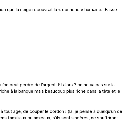
ession que la neige recouvrait la « connerie » humaine…Fasse
qu’on peut perdre de l’argent. Et alors ? on ne va pas sur la
 riche à la banque mais beaucoup plus riche dans la tête et le
, à tout âge, de couper le cordon ! (là, je pense à quelqu’un de
ens familliaux ou amicaux, s’ils sont sincères, ne souffriront