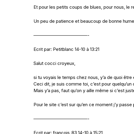
Et pour les petits coups de blues, pour nous, le
Un peu de patience et beaucoup de bonne humeur. 
————————————-
Ecrit par: Petitblanc 14-10 à 13:21
Salut cocci croyeux,
si tu voyais le temps chez nous, y’a de quoi être
Ceci dit, je suis comme toi, c’est pour quelqu’un
Mais y’a pas, faut qu’on y aille même si c’est just
Pour le site c’est sur qu’en ce moment j’y pass
————————————-
Ecrit par: francois_83 14-10 à 15:21