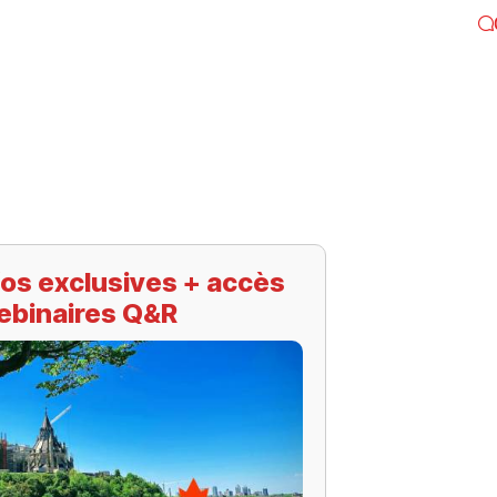
os exclusives + accès
ebinaires Q&R