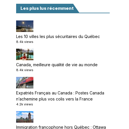
Les plus lus récemment
Les 10 villes les plus sécuritaires du Québec
8.4k views
Canada, meilleure qualité de vie au monde
8.4k views
Expatriés Français au Canada : Postes Canada
n’achemine plus vos colis vers la France
4.2k views
Immigration francophone hors Québec : Ottawa