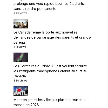
prolonge une voie rapide pour les étudiants,
sans la rendre permanente
1.4k views
Le Canada ferme la porte aux nouvelles
demandes de parrainage des parents et grands-
parents
1.1k views
Les Territoires du Nord-Ouest veulent séduire
les immigrants francophones établis ailleurs au
Canada
828 views
Montréal parmi les villes les plus heureuses du
monde en 2026