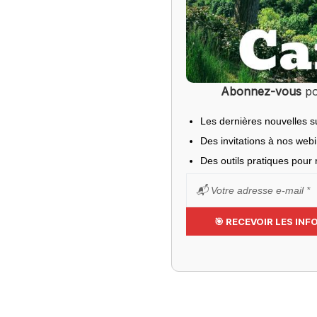
Abonnez-vous
po
Les dernières nouvelles s
Des invitations à nos web
Des outils pratiques pour r