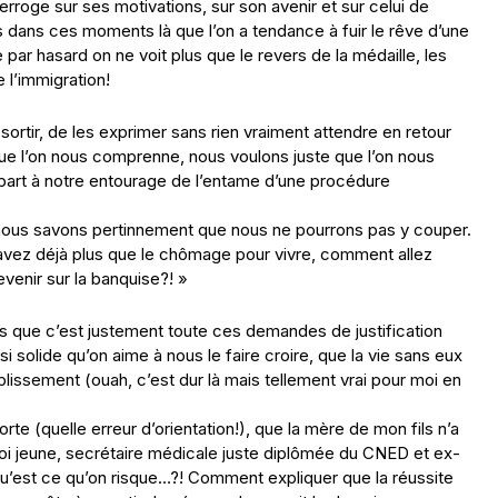
erroge sur ses motivations, sur son avenir et sur celui de
rs dans ces moments là que l’on a tendance à fuir le rêve d’une
par hasard on ne voit plus que le revers de la médaille, les
l’immigration!
sortir, de les exprimer sans rien vraiment attendre en retour
e l’on nous comprenne, nous voulons juste que l’on nous
 part à notre entourage de l’entame d’une procédure
s nous savons pertinnement que nous ne pourrons pas y couper.
vez déjà plus que le chômage pour vivre, comment allez
devenir sur la banquise?! »
 que c’est justement toute ces demandes de justification
si solide qu’on aime à nous le faire croire, que la vie sans eux
lissement (ouah, c’est dur là mais tellement vrai pour moi en
e (quelle erreur d’orientation!), que la mère de mon fils n’a
oi jeune, secrétaire médicale juste diplômée du CNED et ex-
, qu’est ce qu’on risque…?! Comment expliquer que la réussite