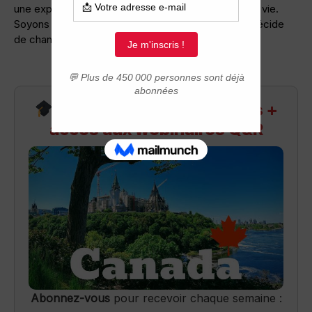
une expérience, soit pour améliorer sa condition de vie.
Soyons d’ailleurs réalistes, la plupart du temps on décide
de changer de pays pour ces deux raisons.
Recevez infos exclusives +
accès aux webinaires Q&R
Abonnez-vous
pour recevoir chaque semaine :