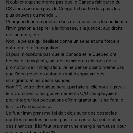
N’oublions quand meme pas que le Canada fait partie du
G8 alors que mon pays le Congo fait partie des pays les
plus pauvres du monde…
Pourquoi donc empecher dans ces conditions le candidat a
l’immigration a aspirer a la richesse, a la justice, aux droits
de l’homme, etc…
Non, je pense qu’idealiser donne un sens et une force a
notre projet d’immigration.
Et puis, n’oublions pas que le Canada et le Quebec ont
besoin d’immigrants, ont des ministeres charges de la
promotion de l’immigration. Je ne pense quand meme pas
que l’idee desdites autorites soit d’appauvrir ses
immigrants et les desillusionner.
Non PP, votre chronique serait parfaite si elle nous illustrait
le « Comment » les gouvernements C/Q s’employaient
pour integrer les populations d’immigrants qu’ils se font le
loisir « d’embaucher ».
Le futur immigrant ma foi doit deja subir des obstacles
dont les moindres ne sont pas le temps et la mobilisation
des finances. Il lui faut vraiment une energie nerveuse pour
y parvenir et en retour??