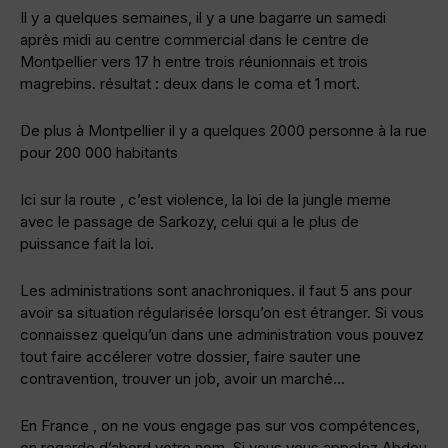
Il y a quelques semaines, il y a une bagarre un samedi
après midi au centre commercial dans le centre de
Montpellier vers 17 h entre trois réunionnais et trois
magrebins. résultat : deux dans le coma et 1 mort.
De plus à Montpellier il y a quelques 2000 personne à la rue
pour 200 000 habitants
Ici sur la route , c’est violence, la loi de la jungle meme
avec le passage de Sarkozy, celui qui a le plus de
puissance fait la loi.
Les administrations sont anachroniques. il faut 5 ans pour
avoir sa situation régularisée lorsqu’on est étranger. Si vous
connaissez quelqu’un dans une administration vous pouvez
tout faire accélerer votre dossier, faire sauter une
contravention, trouver un job, avoir un marché…
En France , on ne vous engage pas sur vos compétences,
on regarde d’abord votre nom. Si vous vous appelez Abdou