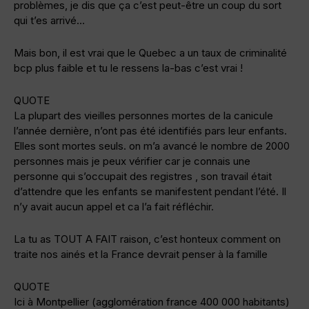
problèmes, je dis que ça c’est peut-être un coup du sort
qui t’es arrivé…
Mais bon, il est vrai que le Quebec a un taux de criminalité
bcp plus faible et tu le ressens la-bas c’est vrai !
QUOTE
La plupart des vieilles personnes mortes de la canicule
l’année dernière, n’ont pas été identifiés pars leur enfants.
Elles sont mortes seuls. on m’a avancé le nombre de 2000
personnes mais je peux vérifier car je connais une
personne qui s’occupait des registres , son travail était
d’attendre que les enfants se manifestent pendant l’été. Il
n’y avait aucun appel et ca l’a fait réfléchir.
La tu as TOUT A FAIT raison, c’est honteux comment on
traite nos ainés et la France devrait penser à la famille
QUOTE
Ici à Montpellier (agglomération france 400 000 habitants)