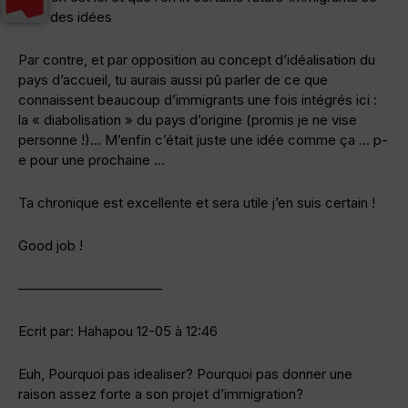
faire des idées
Par contre, et par opposition au concept d’idéalisation du
pays d’accueil, tu aurais aussi pû parler de ce que
connaissent beaucoup d’immigrants une fois intégrés ici :
la « diabolisation » du pays d’origine (promis je ne vise
personne !)… M’enfin c’était juste une idée comme ça … p-
e pour une prochaine …
Ta chronique est excellente et sera utile j’en suis certain !
Good job !
——————————–
Ecrit par: Hahapou 12-05 à 12:46
Euh, Pourquoi pas idealiser? Pourquoi pas donner une
raison assez forte a son projet d’immigration?