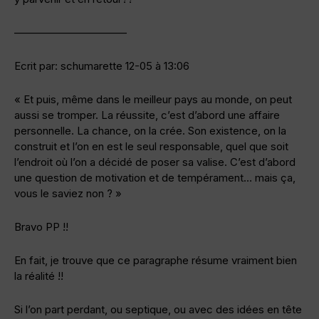
——————————–
Ecrit par: schumarette 12-05 à 13:06
« Et puis, même dans le meilleur pays au monde, on peut
aussi se tromper. La réussite, c’est d’abord une affaire
personnelle. La chance, on la crée. Son existence, on la
construit et l’on en est le seul responsable, quel que soit
l’endroit où l’on a décidé de poser sa valise. C’est d’abord
une question de motivation et de tempérament… mais ça,
vous le saviez non ? »
Bravo PP !!
En fait, je trouve que ce paragraphe résume vraiment bien
la réalité !!
Si l’on part perdant, ou septique, ou avec des idées en tête