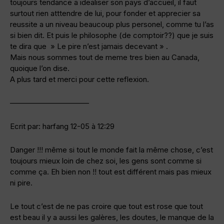
toujours tendance a idealiser son pays d’accueil, il faut
surtout rien atttendre de lui, pour fonder et apprecier sa
reussite a un niveau beaucoup plus personel, comme tu l’as
si bien dit. Et puis le philosophe (de comptoir??) que je suis
te dira que » Le pire n’est jamais decevant » .
Mais nous sommes tout de meme tres bien au Canada,
quoique l’on dise.
A plus tard et merci pour cette reflexion.
——————————–
Ecrit par: harfang 12-05 à 12:29
Danger !!! même si tout le monde fait la même chose, c’est
toujours mieux loin de chez soi, les gens sont comme si
comme ça. Eh bien non !! tout est différent mais pas mieux
ni pire.
Le tout c’est de ne pas croire que tout est rose que tout
est beau il y a aussi les galères, les doutes, le manque de la