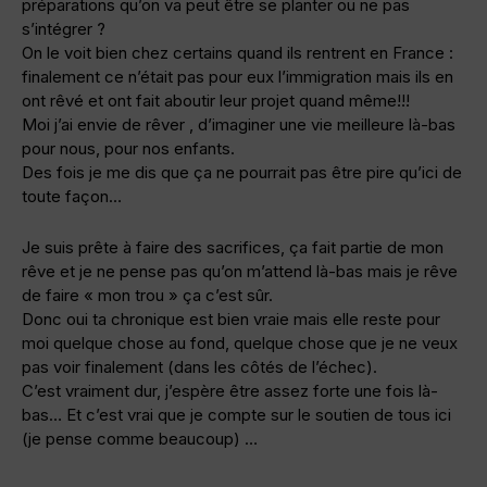
préparations qu’on va peut être se planter ou ne pas
s’intégrer ?
On le voit bien chez certains quand ils rentrent en France :
finalement ce n’était pas pour eux l’immigration mais ils en
ont rêvé et ont fait aboutir leur projet quand même!!!
Moi j’ai envie de rêver , d’imaginer une vie meilleure là-bas
pour nous, pour nos enfants.
Des fois je me dis que ça ne pourrait pas être pire qu’ici de
toute façon…
Je suis prête à faire des sacrifices, ça fait partie de mon
rêve et je ne pense pas qu’on m’attend là-bas mais je rêve
de faire « mon trou » ça c’est sûr.
Donc oui ta chronique est bien vraie mais elle reste pour
moi quelque chose au fond, quelque chose que je ne veux
pas voir finalement (dans les côtés de l’échec).
C’est vraiment dur, j’espère être assez forte une fois là-
bas… Et c’est vrai que je compte sur le soutien de tous ici
(je pense comme beaucoup) …