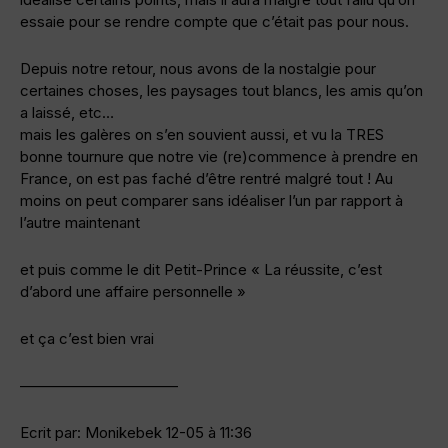
essaie pour se rendre compte que c’était pas pour nous.
Depuis notre retour, nous avons de la nostalgie pour
certaines choses, les paysages tout blancs, les amis qu’on
a laissé, etc…
mais les galères on s’en souvient aussi, et vu la TRES
bonne tournure que notre vie (re)commence à prendre en
France, on est pas faché d’être rentré malgré tout ! Au
moins on peut comparer sans idéaliser l’un par rapport à
l’autre maintenant
et puis comme le dit Petit-Prince « La réussite, c’est
d’abord une affaire personnelle »
et ça c’est bien vrai
——————————–
Ecrit par: Monikebek 12-05 à 11:36