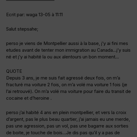
——————————–
Ecrit par: waga 13-05 à 11:11
Salut stepsahe;
perso je viens de Montpellier aussi à la base, j’y ai fini mes
etudes avant de tenter mon immigration au Canada…j’y suis
né et j’y ai habité la ou aux alentours un bon moment…
QUOTE
Depuis 3 ans, je me suis fait agressé deux fois, on m’a
fracturé ma voiture 2 fois, on m’a volé ma voiture 1 fois (je
l’ai retrouvé). On m’a volé ma voiture pour faire du transit de
cocaine et d’heroine .
perso j’ai habité 4 ans en plein montpellier, et vers la croix
d’argent, pas le plus beau quartier, j’ai jamais eu une merde,
pas une agression, pas un vol, pas une bagarre aux sorties
de boite, je touche de bois…Je dis pas qu’il y a pas de