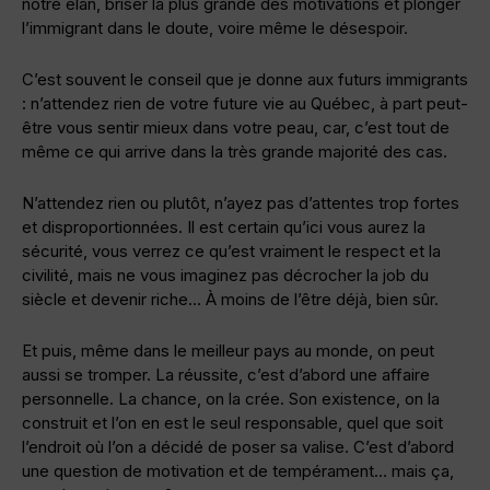
notre élan, briser la plus grande des motivations et plonger
l’immigrant dans le doute, voire même le désespoir.
C’est souvent le conseil que je donne aux futurs immigrants
: n’attendez rien de votre future vie au Québec, à part peut-
être vous sentir mieux dans votre peau, car, c’est tout de
même ce qui arrive dans la très grande majorité des cas.
N’attendez rien ou plutôt, n’ayez pas d’attentes trop fortes
et disproportionnées. Il est certain qu’ici vous aurez la
sécurité, vous verrez ce qu’est vraiment le respect et la
civilité, mais ne vous imaginez pas décrocher la job du
siècle et devenir riche… À moins de l’être déjà, bien sûr.
Et puis, même dans le meilleur pays au monde, on peut
aussi se tromper. La réussite, c’est d’abord une affaire
personnelle. La chance, on la crée. Son existence, on la
construit et l’on en est le seul responsable, quel que soit
l’endroit où l’on a décidé de poser sa valise. C’est d’abord
une question de motivation et de tempérament… mais ça,