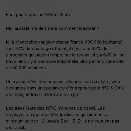
——————————–
Ecrit par: stepsahe 13-05 à 8:55
Moi aussi je me demande comment idéaliser ?
Ici à Montpellier (agglomération france 400 000 habitants)
il y a 16% de chomage officiel , il n’y a que 35% de
personnes qui payent l’impot sur le revenu. Il y a 6/10 qui ne
travaillent. Il y a une zone industrielle plus petite qu’une ville
de 50 000 habitants.
On a aujourd’hui des emplois très pecaires du style , web
designers dans une pepiniere d’entreprise pour 450 $ CAN
par mois, et travail de 9h am à 7h pm
Les travailleurs des NTIC n’ont pas de travail. Les
employés du mc do à Montpellier on quasiement au
minimum un bac +2 jusqu’à Bac +5. Et ils ne trouvent pas
de travail.