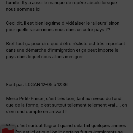
famille. Il y a aussi le manque de repère absolu lorsque
nous sommes ici.
Ceci dit, il est bien légitime d »idéaliser le ‘ailleurs’ sinon
pour quelle raison irions nous dans un autre pays ??
Bref tout ça pour dire que d’être réaliste est très important
dans une démarche d’immigration et ça peut importe le
pays dans lequel nous allons immigrer
——————————–
Ecrit par: L0GAN 12-05 à 12:36
Merci Petit-Prince, c’est très bon, tant au niveau du fond
que de la forme, c’est surtout tellement tellement vrai …. on
s’en rend compte en arrivant !
Mais c’est surtout flagrant quand cela fait quelques années
que l’on est ici et que l’on lit certains futurs-immigrants se