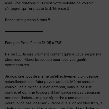
amis, vos relations !! Et c’est votre volonté de vouloir
s’intégrer qui fera toute la différence !!
Bonne immigration à tous !!
——————————–
Ecrit par: Petit-Prince 12-05 à 17:51
Hé bé ! … Je suis vraiment content qu’elle vous aie plu ma
chronique ! Merci beaucoup pour tous vos gentils
commentaires.
Je dois dire tout de même qu’effectivement, on idéalise
naturellement son futur pays d’accueil. Même sans le
vouloir… et je m’inclus, bien entendu, dans le lot. Par
contre, et comme toujours, il faut savoir ne pas dépasser
certaines limites… et pour répondre à une question :
pourquoi ne pas idéaliser ? Parce que si on idéalise trop, la
chute peut parfois être vraiment très très dure ! Tellement