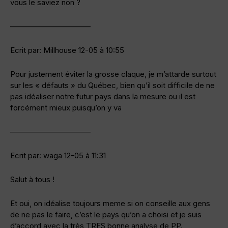
vous le saviez non ?
——————————–
Ecrit par: Millhouse 12-05 à 10:55
Pour justement éviter la grosse claque, je m’attarde surtout
sur les « défauts » du Québec, bien qu’il soit difficile de ne
pas idéaliser notre futur pays dans la mesure ou il est
forcément mieux puisqu’on y va
——————————–
Ecrit par: waga 12-05 à 11:31
Salut à tous !
Et oui, on idéalise toujours meme si on conseille aux gens
de ne pas le faire, c’est le pays qu’on a choisi et je suis
d’accord avec la très TRES bonne analyse de PP.