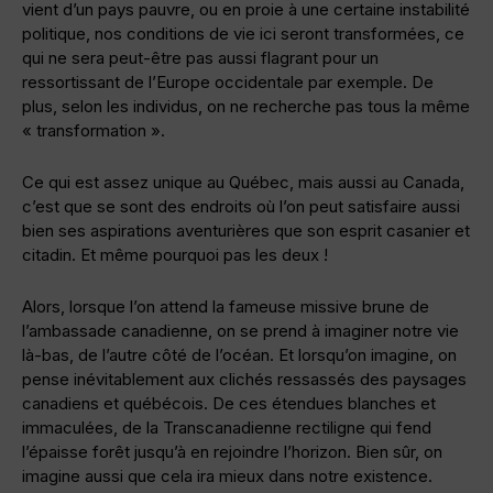
vient d’un pays pauvre, ou en proie à une certaine instabilité
politique, nos conditions de vie ici seront transformées, ce
qui ne sera peut-être pas aussi flagrant pour un
ressortissant de l’Europe occidentale par exemple. De
plus, selon les individus, on ne recherche pas tous la même
« transformation ».
Ce qui est assez unique au Québec, mais aussi au Canada,
c’est que se sont des endroits où l’on peut satisfaire aussi
bien ses aspirations aventurières que son esprit casanier et
citadin. Et même pourquoi pas les deux !
Alors, lorsque l’on attend la fameuse missive brune de
l’ambassade canadienne, on se prend à imaginer notre vie
là-bas, de l’autre côté de l’océan. Et lorsqu’on imagine, on
pense inévitablement aux clichés ressassés des paysages
canadiens et québécois. De ces étendues blanches et
immaculées, de la Transcanadienne rectiligne qui fend
l’épaisse forêt jusqu’à en rejoindre l’horizon. Bien sûr, on
imagine aussi que cela ira mieux dans notre existence.