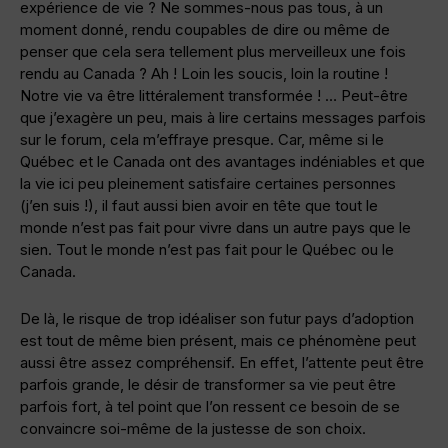
expérience de vie ? Ne sommes-nous pas tous, à un
moment donné, rendu coupables de dire ou même de
penser que cela sera tellement plus merveilleux une fois
rendu au Canada ? Ah ! Loin les soucis, loin la routine !
Notre vie va être littéralement transformée ! … Peut-être
que j’exagère un peu, mais à lire certains messages parfois
sur le forum, cela m’effraye presque. Car, même si le
Québec et le Canada ont des avantages indéniables et que
la vie ici peu pleinement satisfaire certaines personnes
(j’en suis !), il faut aussi bien avoir en tête que tout le
monde n’est pas fait pour vivre dans un autre pays que le
sien. Tout le monde n’est pas fait pour le Québec ou le
Canada.
De là, le risque de trop idéaliser son futur pays d’adoption
est tout de même bien présent, mais ce phénomène peut
aussi être assez compréhensif. En effet, l’attente peut être
parfois grande, le désir de transformer sa vie peut être
parfois fort, à tel point que l’on ressent ce besoin de se
convaincre soi-même de la justesse de son choix.