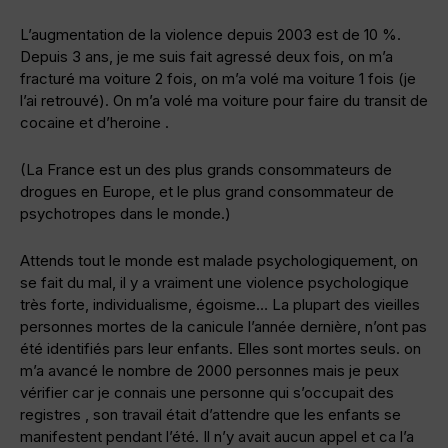
L’augmentation de la violence depuis 2003 est de 10 %.
Depuis 3 ans, je me suis fait agressé deux fois, on m’a
fracturé ma voiture 2 fois, on m’a volé ma voiture 1 fois (je
l’ai retrouvé). On m’a volé ma voiture pour faire du transit de
cocaine et d’heroine .
(La France est un des plus grands consommateurs de
drogues en Europe, et le plus grand consommateur de
psychotropes dans le monde.)
Attends tout le monde est malade psychologiquement, on
se fait du mal, il y a vraiment une violence psychologique
très forte, individualisme, égoisme… La plupart des vieilles
personnes mortes de la canicule l’année dernière, n’ont pas
été identifiés pars leur enfants. Elles sont mortes seuls. on
m’a avancé le nombre de 2000 personnes mais je peux
vérifier car je connais une personne qui s’occupait des
registres , son travail était d’attendre que les enfants se
manifestent pendant l’été. Il n’y avait aucun appel et ca l’a