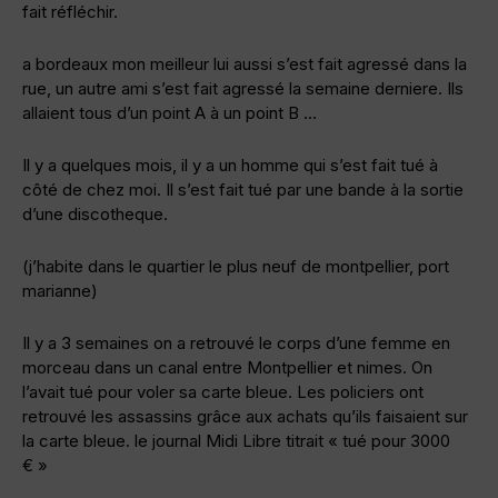
fait réfléchir.
a bordeaux mon meilleur lui aussi s’est fait agressé dans la
rue, un autre ami s’est fait agressé la semaine derniere. Ils
allaient tous d’un point A à un point B …
Il y a quelques mois, il y a un homme qui s’est fait tué à
côté de chez moi. Il s’est fait tué par une bande à la sortie
d’une discotheque.
(j’habite dans le quartier le plus neuf de montpellier, port
marianne)
Il y a 3 semaines on a retrouvé le corps d’une femme en
morceau dans un canal entre Montpellier et nimes. On
l’avait tué pour voler sa carte bleue. Les policiers ont
retrouvé les assassins grâce aux achats qu’ils faisaient sur
la carte bleue. le journal Midi Libre titrait « tué pour 3000
€ »