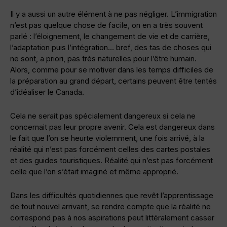
Il y a aussi un autre élément à ne pas négliger. L’immigration
n’est pas quelque chose de facile, on en a très souvent
parlé : l’éloignement, le changement de vie et de carrière,
l’adaptation puis l’intégration… bref, des tas de choses qui
ne sont, a priori, pas très naturelles pour l’être humain.
Alors, comme pour se motiver dans les temps difficiles de
la préparation au grand départ, certains peuvent être tentés
d’idéaliser le Canada.
Cela ne serait pas spécialement dangereux si cela ne
concernait pas leur propre avenir. Cela est dangereux dans
le fait que l’on se heurte violemment, une fois arrivé, à la
réalité qui n’est pas forcément celles des cartes postales
et des guides touristiques. Réalité qui n’est pas forcément
celle que l’on s’était imaginé et même approprié.
Dans les difficultés quotidiennes que revêt l’apprentissage
de tout nouvel arrivant, se rendre compte que la réalité ne
correspond pas à nos aspirations peut littéralement casser