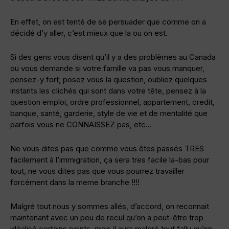
En effet, on est tenté de se persuader que comme on a
décidé d’y aller, c’est mieux que la ou on est.
Si des gens vous disent qu’il y a des problèmes au Canada
ou vous demande si votre famille va pas vous manquer,
pensez-y fort, posez vous la question, oubliez quelques
instants les clichés qui sont dans votre tête, pensez à la
question emploi, ordre professionnel, appartement, credit,
banque, santé, garderie, style de vie et de mentalité que
parfois vous ne CONNAISSEZ pas, etc…
Ne vous dites pas que comme vous êtes passés TRES
facilement à l’immigration, ça sera tres facile la-bas pour
tout, ne vous dites pas que vous pourrez travailler
forcément dans la meme branche !!!!
Malgré tout nous y sommes allés, d’accord, on reconnait
maintenant avec un peu de recul qu’on a peut-être trop
idéalisé certains points, mais il aura malgré tout fallu qu’on