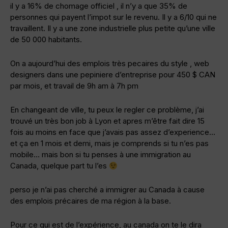
il y a 16% de chomage officiel , il n’y a que 35% de
personnes qui payent l’impot sur le revenu. Il y a 6/10 qui ne
travaillent. Il y a une zone industrielle plus petite qu’une ville
de 50 000 habitants.
On a aujourd’hui des emplois très pecaires du style , web
designers dans une pepiniere d’entreprise pour 450 $ CAN
par mois, et travail de 9h am à 7h pm
En changeant de ville, tu peux le regler ce problème, j’ai
trouvé un très bon job à Lyon et apres m’être fait dire 15
fois au moins en face que j’avais pas assez d’experience…
et ça en 1 mois et demi, mais je comprends si tu n’es pas
mobile… mais bon si tu penses à une immigration au
Canada, quelque part tu l’es
perso je n’ai pas cherché a immigrer au Canada à cause
des emplois précaires de ma région à la base.
Pour ce qui est de l’expérience, au canada on te le dira