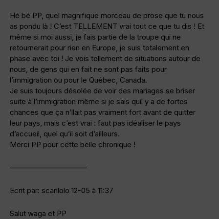
Hé bé PP, quel magnifique morceau de prose que tu nous
as pondu là ! C’est TELLEMENT vrai tout ce que tu dis ! Et
même si moi aussi, je fais partie de la troupe qui ne
retournerait pour rien en Europe, je suis totalement en
phase avec toi ! Je vois tellement de situations autour de
nous, de gens qui en fait ne sont pas faits pour
l’immigration ou pour le Québec, Canada.
Je suis toujours désolée de voir des mariages se briser
suite à l’immigration même si je sais quìl y a de fortes
chances que ça n’llait pas vraiment fort avant de quitter
leur pays, mais c’est vrai : faut pas idéaliser le pays
d’accueil, quel qu’il soit d’ailleurs.
Merci PP pour cette belle chronique !
——————————–
Ecrit par: scanlolo 12-05 à 11:37
Salut waga et PP