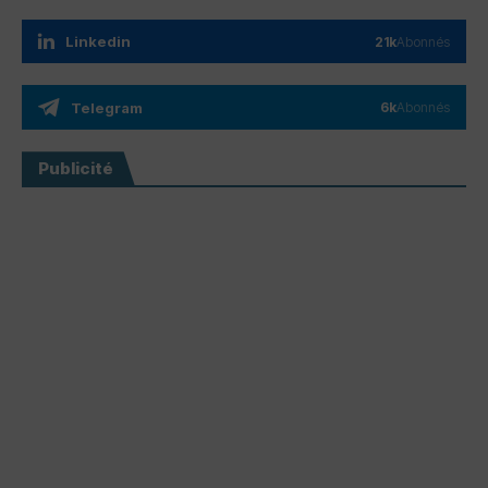
Linkedin
21k
Abonnés
Telegram
6k
Abonnés
Publicité