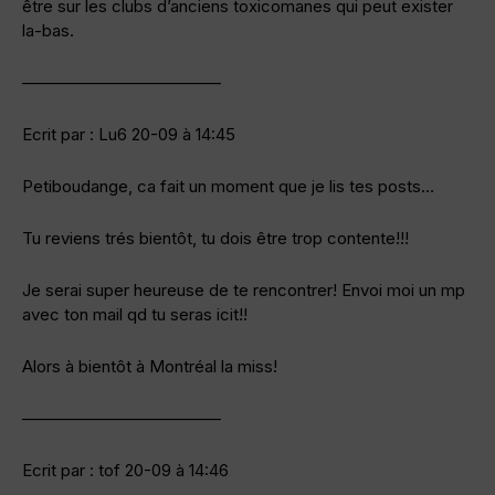
être sur les clubs d’anciens toxicomanes qui peut exister
la-bas.
————————————
Ecrit par : Lu6 20-09 à 14:45
Petiboudange, ca fait un moment que je lis tes posts…
Tu reviens trés bientôt, tu dois être trop contente!!!
Je serai super heureuse de te rencontrer! Envoi moi un mp
avec ton mail qd tu seras icit!!
Alors à bientôt à Montréal la miss!
————————————
Ecrit par : tof 20-09 à 14:46