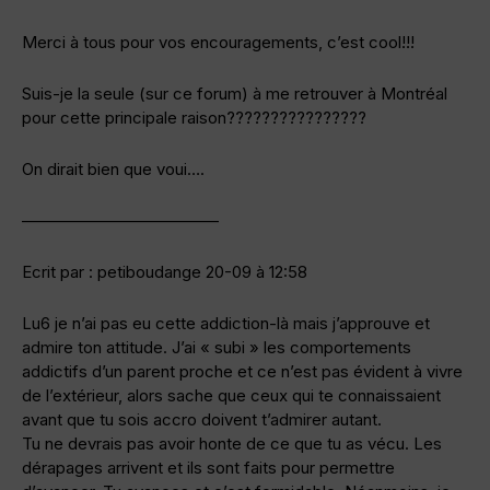
Merci à tous pour vos encouragements, c’est cool!!!
Suis-je la seule (sur ce forum) à me retrouver à Montréal
pour cette principale raison????????????????
On dirait bien que voui….
————————————
Ecrit par : petiboudange 20-09 à 12:58
Lu6 je n’ai pas eu cette addiction-là mais j’approuve et
admire ton attitude. J’ai « subi » les comportements
addictifs d’un parent proche et ce n’est pas évident à vivre
de l’extérieur, alors sache que ceux qui te connaissaient
avant que tu sois accro doivent t’admirer autant.
Tu ne devrais pas avoir honte de ce que tu as vécu. Les
dérapages arrivent et ils sont faits pour permettre