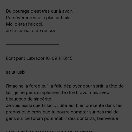
Du courage c’est très dur à avoir.
Persévérer reste le plus difficile.
Moi c’était l’alcool.
Je te souhaite de réussir.
————————————
Ecrit par : Labrador 16-09 à 16:45
salut lusix
j’imagine la force qu’il a fallu déployer pour sortir la tête de
là!! , je ne peux simplement te dire bravo mais avec
beaucoup de sincérité.
Je vois aussi que ta luci.. ..dité est bien présente dans tes
propos et je crois que tu pourra compter sur pas mal de
gens sur ce forum pour etablir des contacts, bienvenue