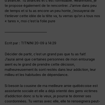
d’avancer. Tu avances et c’est formidable. Néanmoins, je
te propose également de te rencontrer. J’arrive dans peu
de temps et si tu as encore un peu honte, j’essayerai de
t’enlever cette idée de la tête va, tu verras qu’on a tous nos
« tares », moi c’est la folie pure
————————————
Ecrit par : TITNINI 20-09 à 14:29
Décider de partir, c’est un grand pas que tu as fait!
J’aurai aimé que certaines personnes de mon entourage
aient eu le grand de prendre cette décision,
malheureusement ils sont restés dans leur addiction, leur
millieu et les habitudes de dépendance.
Si besoin la cousine de ma meilleure amie québécoise est
assistante sociale et elle a déjà orienté des gens victimes
d’addiction donc si tu le veux, je pourrai te donner ses
coordonnées. Tu verras avec elle, elle te renseignera peut-