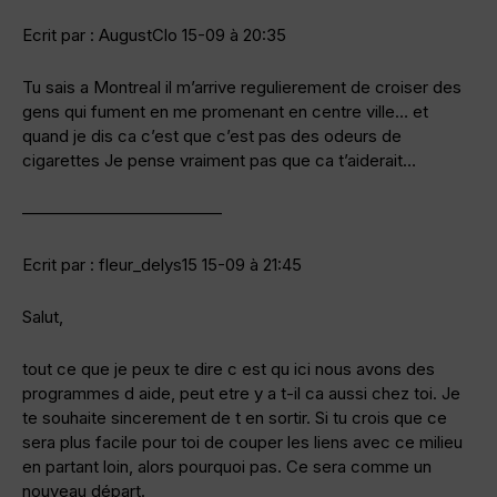
Ecrit par : AugustClo 15-09 à 20:35
Tu sais a Montreal il m’arrive regulierement de croiser des
gens qui fument en me promenant en centre ville… et
quand je dis ca c’est que c’est pas des odeurs de
cigarettes Je pense vraiment pas que ca t’aiderait…
————————————
Ecrit par : fleur_delys15 15-09 à 21:45
Salut,
tout ce que je peux te dire c est qu ici nous avons des
programmes d aide, peut etre y a t-il ca aussi chez toi. Je
te souhaite sincerement de t en sortir. Si tu crois que ce
sera plus facile pour toi de couper les liens avec ce milieu
en partant loin, alors pourquoi pas. Ce sera comme un
nouveau départ.