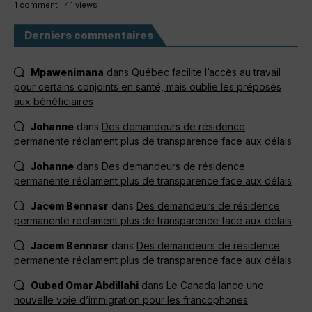
1 comment
|
41 views
Derniers commentaires
Mpawenimana
dans
Québec facilite l’accès au travail
pour certains conjoints en santé, mais oublie les préposés
aux bénéficiaires
Johanne
dans
Des demandeurs de résidence
permanente réclament plus de transparence face aux délais
Johanne
dans
Des demandeurs de résidence
permanente réclament plus de transparence face aux délais
Jacem Bennasr
dans
Des demandeurs de résidence
permanente réclament plus de transparence face aux délais
Jacem Bennasr
dans
Des demandeurs de résidence
permanente réclament plus de transparence face aux délais
Oubed Omar Abdillahi
dans
Le Canada lance une
nouvelle voie d’immigration pour les francophones