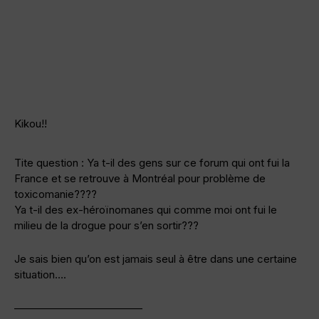
Kikou!!
Tite question : Ya t-il des gens sur ce forum qui ont fui la
France et se retrouve à Montréal pour problème de
toxicomanie????
Ya t-il des ex-héroïnomanes qui comme moi ont fui le
milieu de la drogue pour s’en sortir???
Je sais bien qu’on est jamais seul à être dans une certaine
situation….
————————————