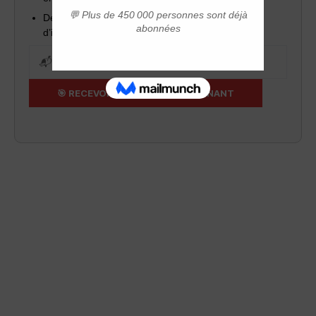
Des outils pratiques pour réussir votre projet
d’installation