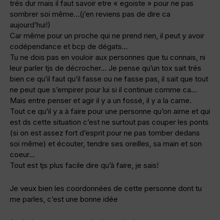
trés dur mais il faut savoir etre « egoiste » pour ne pas
sombrer soi même…(j’en reviens pas de dire ca
aujourd’hui!)
Car même pour un proche qui ne prend rien, il peut y avoir
codépendance et bcp de dégats…
Tu ne dois pas en vouloir aux personnes que tu connais, ni
leur parler tjs de décrocher… Je pense qu’un tox sait trés
bien ce qu’il faut qu’il fasse ou ne fasse pas, il sait que tout
ne peut que s’empirer pour lui si il continue comme ca…
Mais entre penser et agir il y a un fossé, il y a la came.
Tout ce qu’il y a à faire pour une personne qu’on aime et qui
est ds cette situation c’est ne surtout pas couper les ponts
(si on est assez fort d’esprit pour ne pas tomber dedans
soi même) et écouter, tendre ses oreilles, sa main et son
coeur…
Tout est tjs plus facile dire qu’à faire, je sais!
Je veux bien les coordonnées de cette personne dont tu
me parles, c’est une bonne idée