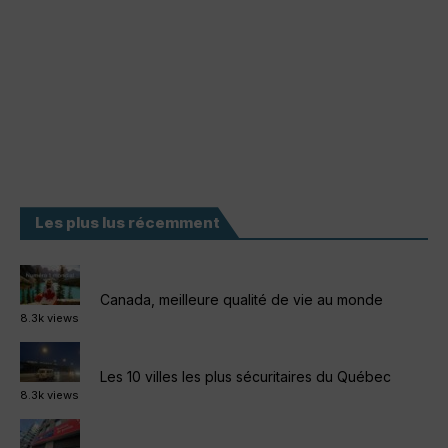
Les plus lus récemment
Canada, meilleure qualité de vie au monde
8.3k views
Les 10 villes les plus sécuritaires du Québec
8.3k views