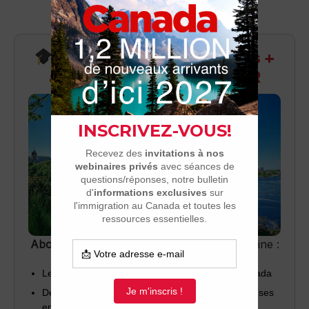
Recevez infos exclusives +
accès aux webinaires Q&R
Abonnez-vous
pour recevoir chaque semaine :
Les dernières nouvelles sur l’immigration au Canada
Des invitations à nos webinaires (questions/réponses
en direct)