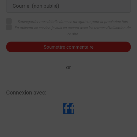
Sauvegarder mes détails dans ce navigateur pour la prochaine fois
En utilisant ce service, je suis en accord avec les termes d'utilisation de
ce site
Soumettre commentaire
or
Connexion avec: