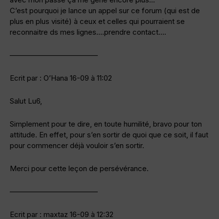
C’est pourquoi je lance un appel sur ce forum (qui est de
plus en plus visité) à ceux et celles qui pourraient se
reconnaitre ds mes lignes….prendre contact….
————————————
Ecrit par : O’Hana 16-09 à 11:02
Salut Lu6,
Simplement pour te dire, en toute humilité, bravo pour ton
attitude. En effet, pour s’en sortir de quoi que ce soit, il faut
pour commencer déjà vouloir s’en sortir.
Merci pour cette leçon de persévérance.
————————————
Ecrit par : maxtaz 16-09 à 12:32