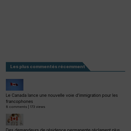
Les plus commentés récemment
Le Canada lance une nouvelle voie d’immigration pour les
francophones
8 comments
|
173 views
Des demandeurs de résidence permanente réclament plus