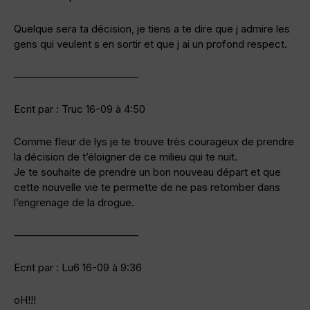
Quelque sera ta décision, je tiens a te dire que j admire les
gens qui veulent s en sortir et que j ai un profond respect.
————————————
Ecrit par : Truc 16-09 à 4:50
Comme fleur de lys je te trouve très courageux de prendre
la décision de t’éloigner de ce milieu qui te nuit.
Je te souhaite de prendre un bon nouveau départ et que
cette nouvelle vie te permette de ne pas retomber dans
l’engrenage de la drogue.
————————————
Ecrit par : Lu6 16-09 à 9:36
oH!!!