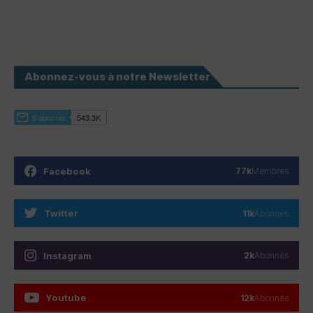
Abonnez-vous à notre Newsletter
Facebook
77k
Membres
Twitter
11k
Abonnés
Instagram
2k
Abonnés
Youtube
12k
Abonnés