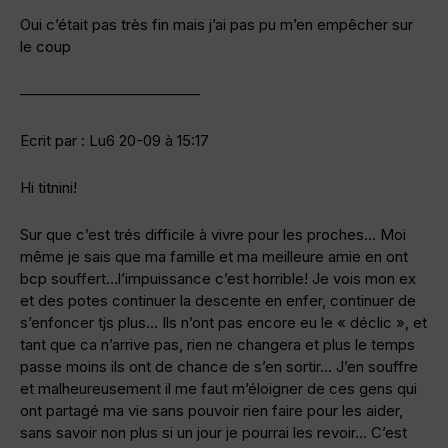
Oui c’était pas très fin mais j’ai pas pu m’en empêcher sur
le coup
————————————
Ecrit par : Lu6 20-09 à 15:17
Hi titnini!
Sur que c’est trés difficile à vivre pour les proches… Moi
même je sais que ma famille et ma meilleure amie en ont
bcp souffert…l’impuissance c’est horrible! Je vois mon ex
et des potes continuer la descente en enfer, continuer de
s’enfoncer tjs plus… Ils n’ont pas encore eu le « déclic », et
tant que ca n’arrive pas, rien ne changera et plus le temps
passe moins ils ont de chance de s’en sortir… J’en souffre
et malheureusement il me faut m’éloigner de ces gens qui
ont partagé ma vie sans pouvoir rien faire pour les aider,
sans savoir non plus si un jour je pourrai les revoir… C’est