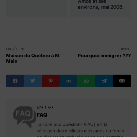
Amos et ses
environs, mai 2008.
PRÉCÉDENT
SUIVANT
Maison du Québec à St-
Pourquoi immigrer ???
Malo
ÉCRIT PAR
FAQ
La Foire aux Questions (FAQ) est la
sélection des meilleurs messages du forum