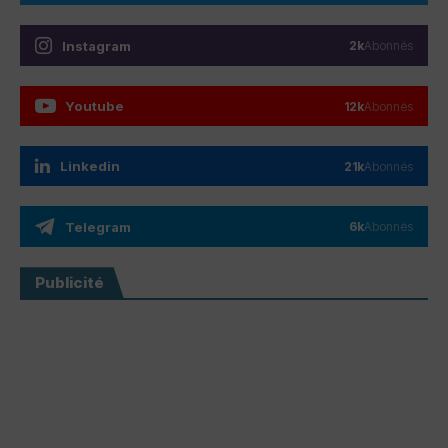
Instagram
2k
Abonnés
Youtube
12k
Abonnés
Linkedin
21k
Abonnés
Telegram
6k
Abonnés
Publicité