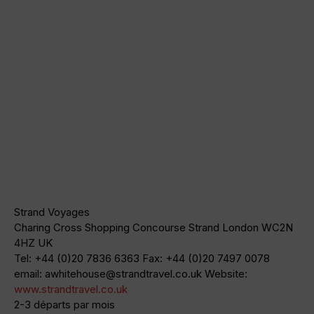
Strand Voyages
Charing Cross Shopping Concourse Strand London WC2N
4HZ UK
Tel: +44 (0)20 7836 6363 Fax: +44 (0)20 7497 0078
email:
awhitehouse@strandtravel.co.uk
Website:
www.strandtravel.co.uk
2-3 départs par mois