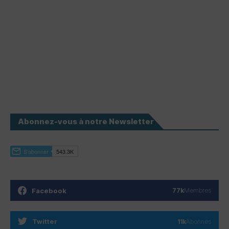
Abonnez-vous à notre Newsletter
Facebook
77k
Membres
Twitter
11k
Abonnés