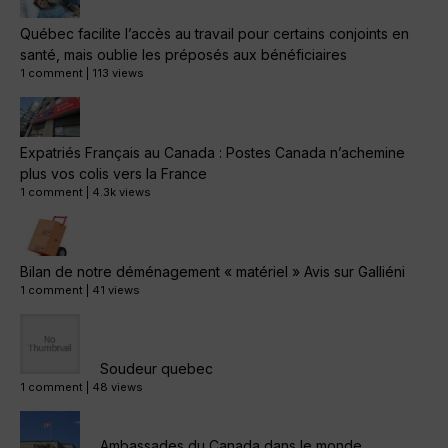
Québec facilite l’accès au travail pour certains conjoints en
santé, mais oublie les préposés aux bénéficiaires
1 comment
|
113 views
Expatriés Français au Canada : Postes Canada n’achemine
plus vos colis vers la France
1 comment
|
4.3k views
Bilan de notre déménagement « matériel » Avis sur Galliéni
1 comment
|
41 views
Soudeur quebec
1 comment
|
48 views
Ambassades du Canada dans le monde