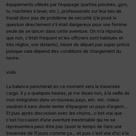
équipements utilisés par l’équipage (parfois piscines, gym,
tv, machines à laver, etc.), professionels sur leur lieu de
travail donc pas de problème de sécurité (j’ai posé la
question directement s’il était dangereux pour une femme
seule de se lancer dans cette aventure. On m’a répondu
que non, c’était fréquent et les officiers sont habitués et
très réglos, voir distants), heure de départ pas super précis
puisque cela dépend des conditions de chargement du
navire.
voilà.
La balance pencherait en ce moment vers la traversée
cargo. Il y a quelques heures, je me disais non, à la veille de
mon intégration dans un nouveau pays, etc. etc. mieux
vaudrait-il sans doute tenter d’épargner un pays d’argent…
Et puis après discussion avec les chums…c’est vrai que
c’est l’occasion d’une aventure inestimable qui ne se
représentera peut-être pas (avoir le temps de faire une
traversée de 11 jours comme ça… et puis c’est vrai d’ici à la