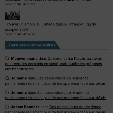
1 comment
|
37 views
Trouver un emploi au Canada depuis l’étranger : guide
complet 2024
1 comment
|
47 views
Derniers commentaires
Mpawenimana
dans
Québec facilite l’accès au travail
pour certains conjoints en santé, mais oublie les préposés
aux bénéficiaires
Johanne
dans
Des demandeurs de résidence
permanente réclament plus de transparence face aux délais
Johanne
dans
Des demandeurs de résidence
permanente réclament plus de transparence face aux délais
Jacem Bennasr
dans
Des demandeurs de résidence
permanente réclament plus de transparence face aux délais