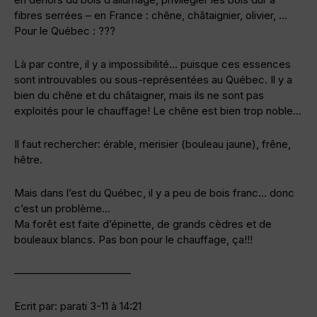
fibres serrées – en France : chêne, châtaignier, olivier, …
Pour le Québec : ???
Là par contre, il y a impossibilité… puisque ces essences
sont introuvables ou sous-représentées au Québec. Il y a
bien du chêne et du châtaigner, mais ils ne sont pas
exploités pour le chauffage! Le chêne est bien trop noble…
Il faut rechercher: érable, merisier (bouleau jaune), frêne,
hêtre.
Mais dans l’est du Québec, il y a peu de bois franc… donc
c’est un problème…
Ma forêt est faite d’épinette, de grands cèdres et de
bouleaux blancs. Pas bon pour le chauffage, ça!!!
———————————
Ecrit par: parati 3-11 à 14:21