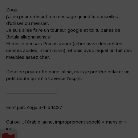
Zogu,
j’ai eu peur en lisant ton message quand tu conseilles
d’utiliser du merisier.
Je suis allée faire un tour sur google et toi tu parles de
Betula alleghaniensis
Et moi je pensais Prunus avium (arbre avec des petites
cerises acides, miam miam), et bois avec lequel on fait des
meubles assez cher.
Désolée pour cette page latine, mais je préfère éclairer un
petit doute qui m’ a traversé l’esprit.
———————————
Ecrit par: Zogu 3-11 à 14:27
Oui oui… l’érable jaune, improprement appelé « merisier »
ici