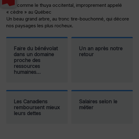
Tout comme le thuya occitental, improprement appelé
« cèdre » au Québec
Un beau grand arbre, au tronc tire-bouchonné, qui décore
nos paysages les plus rocheux.
Faire du bénévolat
Un an après notre
dans un domaine
retour
proche des
ressources
humaines…
Les Canadiens
Salaires selon le
remboursent mieux
métier
leurs dettes