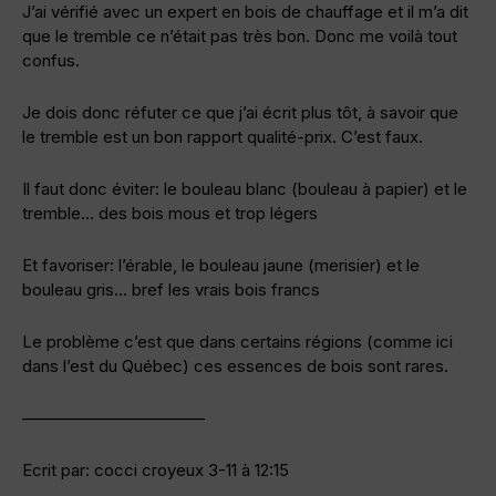
J’ai vérifié avec un expert en bois de chauffage et il m’a dit
que le tremble ce n’était pas très bon. Donc me voilà tout
confus.
Je dois donc réfuter ce que j’ai écrit plus tôt, à savoir que
le tremble est un bon rapport qualité-prix. C’est faux.
Il faut donc éviter: le bouleau blanc (bouleau à papier) et le
tremble… des bois mous et trop légers
Et favoriser: l’érable, le bouleau jaune (merisier) et le
bouleau gris… bref les vrais bois francs
Le problème c’est que dans certains régions (comme ici
dans l’est du Québec) ces essences de bois sont rares.
———————————
Ecrit par: cocci croyeux 3-11 à 12:15