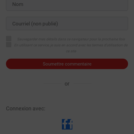
Sauvegarder mes détails dans ce navigateur pour la prochaine fois
En utilisant ce service, je suis en accord avec les termes d'utilisation de
ce site
Soumettre commentaire
or
Connexion avec: