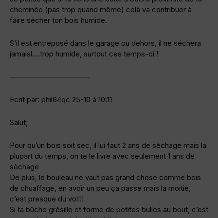
cheminée (pas trop quand même) celà va contribuer à
faire sécher ton bois humide.
S’il est entreposé dans le garage ou dehors, il ne séchera
jamaisl….trop humide, surtout ces temps-ci !
———————————
Ecrit par: phil64qc 25-10 à 10:11
Salut,
Pour qu’un bois soit sec, il lui faut 2 ans de sèchage mais la
plupart du temps, on te le livre avec seulement 1 ans de
sèchage
De plus, le bouleau ne vaut pas grand chose comme bois
de chuaffage, en avoir un peu ça passe mais la moitié,
c’est presque du vol!!!
Si ta bûche grésille et forme de petites bulles au bout, c’est