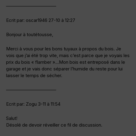
———————————
Ecrit par: oscar1946 27-10 à 12:27
Bonjour à toutétousse,
Merci à vous pour les bons tuyaux à propos du bois. Je
vois que j’ai été trop vite, mais c’est parce que je voyais les
prix du bois « flamber »…Mon bois est entreposé dans le
garage et je vais donc séparer l’humide du reste pour lui
laisser le temps de sécher.
———————————
Ecrit par: Zogu 3-11 à 11:54
Salut!
Désolé de devoir réveiller ce fil de discussion.