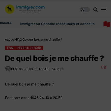
Immigrer au Canada: ressources et conseils
Accueil
FAQ
De quel bois je me chauffe ?
FAQ
HIVER ET FROID
De quel bois je me chauffe ?
1
FAQ
6 MINUTES DE LECTURE
7.4K VUES
De quel bois je me chauffe ?
Ecrit par: oscar1946 24-10 à 20:59