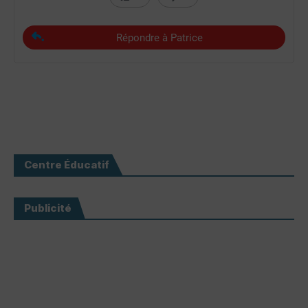
Répondre à Patrice
Centre Éducatif
Publicité