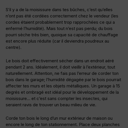
S’il y a de la moisissure dans tes bûches, c’est qu’elles
n’ont pas été cordées correctement chez le vendeur (les
cordes étaient probablement trop rapprochées ce qui a
enfermé l’humidité). Mais tout n’est pas perdu; du bois
pourri sèche très bien, quoique sa capacité de chauffage
est encore plus réduite (car il deviendra poudreux au
centre).
Le bois doit effectivement sécher dans un endroit aéré
pendant 2 ans. Idéalement, il doit vieillir à l’extérieur, tout
naturellement. Attention, ne fais pas l’erreur de corder ton
bois dans le garage; l’humidité dégagée par le bois pourrait
affecter tes murs et les objets métalliques. Un garage à 15
degrés et ombragé est idéal pour le développement de la
moisissure… et c’est sans compter les insectes, qui
seraient ravis de trouver un beau milieu de vie.
Corde ton bois le long d’un mur extérieur de maison ou
encore le long de ton stationnement. Place deux planches