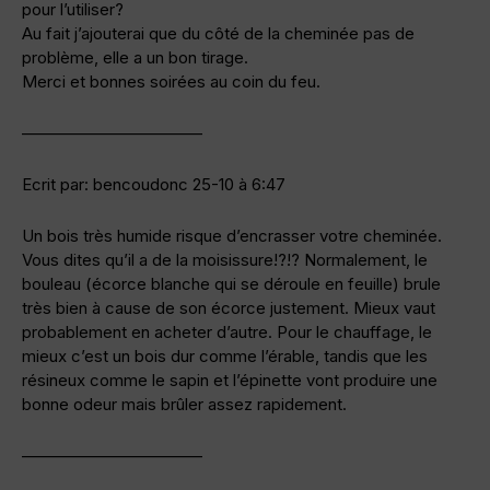
pour l’utiliser?
Au fait j’ajouterai que du côté de la cheminée pas de
problème, elle a un bon tirage.
Merci et bonnes soirées au coin du feu.
———————————
Ecrit par: bencoudonc 25-10 à 6:47
Un bois très humide risque d’encrasser votre cheminée.
Vous dites qu’il a de la moisissure!?!? Normalement, le
bouleau (écorce blanche qui se déroule en feuille) brule
très bien à cause de son écorce justement. Mieux vaut
probablement en acheter d’autre. Pour le chauffage, le
mieux c’est un bois dur comme l’érable, tandis que les
résineux comme le sapin et l’épinette vont produire une
bonne odeur mais brûler assez rapidement.
———————————