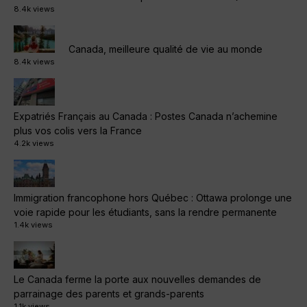
8.4k views
Canada, meilleure qualité de vie au monde
8.4k views
Expatriés Français au Canada : Postes Canada n’achemine
plus vos colis vers la France
4.2k views
Immigration francophone hors Québec : Ottawa prolonge une
voie rapide pour les étudiants, sans la rendre permanente
1.4k views
Le Canada ferme la porte aux nouvelles demandes de
parrainage des parents et grands-parents
1.1k views