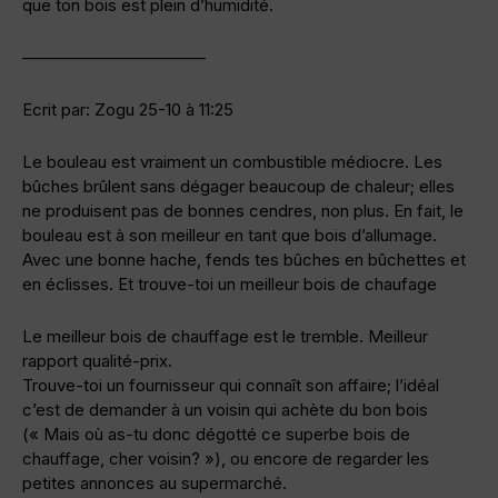
que ton bois est plein d’humidité.
———————————
Ecrit par: Zogu 25-10 à 11:25
Le bouleau est vraiment un combustible médiocre. Les
bûches brûlent sans dégager beaucoup de chaleur; elles
ne produisent pas de bonnes cendres, non plus. En fait, le
bouleau est à son meilleur en tant que bois d’allumage.
Avec une bonne hache, fends tes bûches en bûchettes et
en éclisses. Et trouve-toi un meilleur bois de chaufage
Le meilleur bois de chauffage est le tremble. Meilleur
rapport qualité-prix.
Trouve-toi un fournisseur qui connaît son affaire; l’idéal
c’est de demander à un voisin qui achète du bon bois
(« Mais où as-tu donc dégotté ce superbe bois de
chauffage, cher voisin? »), ou encore de regarder les
petites annonces au supermarché.