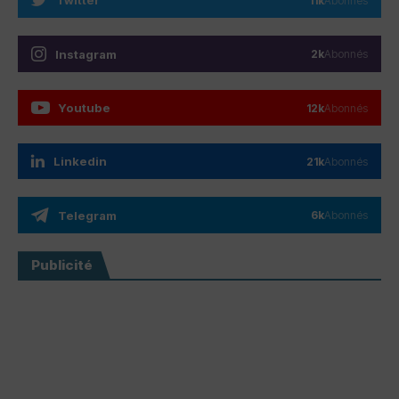
Twitter
11k
Abonnés
Instagram
2k
Abonnés
Youtube
12k
Abonnés
Linkedin
21k
Abonnés
Telegram
6k
Abonnés
Publicité