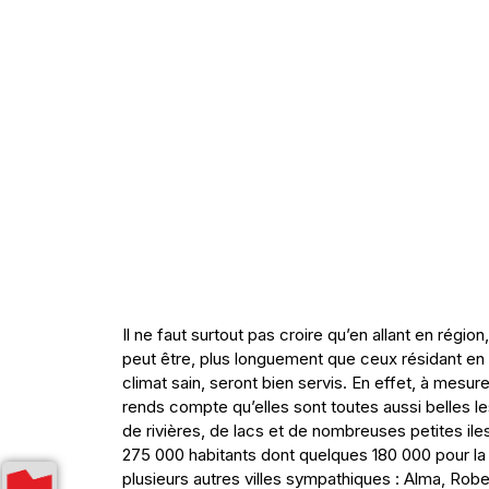
Il ne faut surtout pas croire qu’en allant en régio
peut être, plus longuement que ceux résidant en 
climat sain, seront bien servis. En effet, à mesu
rends compte qu’elles sont toutes aussi belles 
de rivières, de lacs et de nombreuses petites il
275 000 habitants dont quelques 180 000 pour l
plusieurs autres villes sympathiques : Alma, Robe