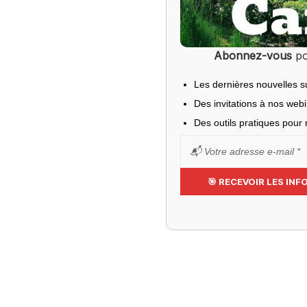
Abonnez-vous
po
Les dernières nouvelles s
Des invitations à nos web
Des outils pratiques pour r