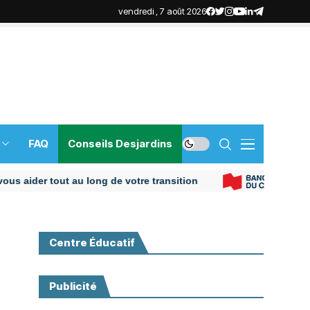
vendredi , 7 août 2026
FAQ
Conseils Desjardins
er tout au long de votre transition
Centre Éducatif
Publicité