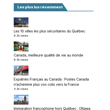
Les plus lus récemment
Les 10 villes les plus sécuritaires du Québec
8.3k views
Canada, meilleure qualité de vie au monde
8.3k views
Expatriés Français au Canada : Postes Canada
n’achemine plus vos colis vers la France
4.3k views
Immigration francophone hors Québec : Ottawa