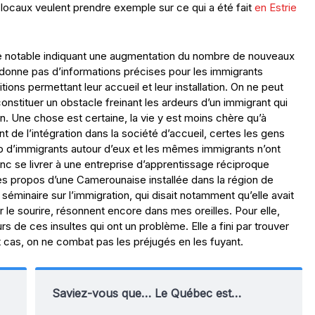
locaux veulent prendre exemple sur ce qui a été fait
en Estrie
e notable indiquant une augmentation du nombre de nouveaux
e donne pas d’informations précises pour les immigrants
tions permettant leur accueil et leur installation. On ne peut
onstituer un obstacle freinant les ardeurs d’un immigrant qui
on. Une chose est certaine, la vie y est moins chère qu’à
nt de l’intégration dans la société d’accueil, certes les gens
p d’immigrants autour d’eux et les mêmes immigrants n’ont
 donc se livrer à une entreprise d’apprentissage réciproque
 Les propos d’une Camerounaise installée dans la région de
séminaire sur l’immigration, qui disait notamment qu’elle avait
r le sourire, résonnent encore dans mes oreilles. Pour elle,
s de ces insultes qui ont un problème. Elle a fini par trouver
t cas, on ne combat pas les préjugés en les fuyant.
Saviez-vous que… Le Québec est…