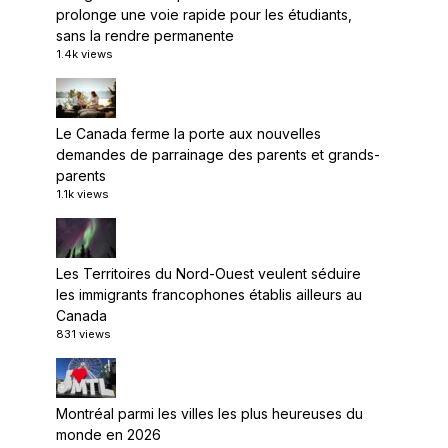
prolonge une voie rapide pour les étudiants,
sans la rendre permanente
1.4k views
Le Canada ferme la porte aux nouvelles
demandes de parrainage des parents et grands-
parents
1.1k views
Les Territoires du Nord-Ouest veulent séduire
les immigrants francophones établis ailleurs au
Canada
831 views
Montréal parmi les villes les plus heureuses du
monde en 2026