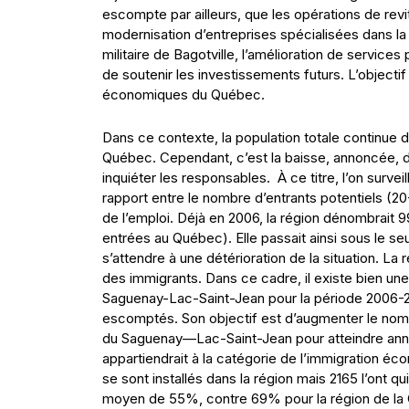
escompte par ailleurs, que les opérations de revita
modernisation d’entreprises spécialisées dans la tr
militaire de Bagotville, l’amélioration de services 
de soutenir les investissements futurs. L’objectif
économiques du Québec.
Dans ce contexte, la population totale continue 
Québec. Cependant, c’est la baisse, annoncée, de 
inquiéter les responsables. À ce titre, l’on survei
rapport entre le nombre d’entrants potentiels (20
de l’emploi. Déjà en 2006, la région dénombrait 99
entrées au Québec). Elle passait ainsi sous le seui
s’attendre à une détérioration de la situation. La 
des immigrants. Dans ce cadre, il existe bien une
Saguenay-Lac-Saint-Jean pour la période 2006-20
escomptés. Son objectif est d’augmenter le nomb
du Saguenay—Lac-Saint-Jean pour atteindre annue
appartiendrait à la catégorie de l’immigration éco
se sont installés dans la région mais 2165 l’ont q
moyen de 55%, contre 69% pour la région de la Ca