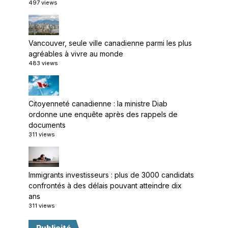
497 views
Vancouver, seule ville canadienne parmi les plus
agréables à vivre au monde
483 views
Citoyenneté canadienne : la ministre Diab
ordonne une enquête après des rappels de
documents
311 views
Immigrants investisseurs : plus de 3000 candidats
confrontés à des délais pouvant atteindre dix
ans
311 views
Publicité