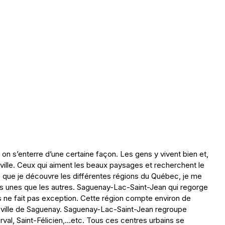
n, on s’enterre d’une certaine façon. Les gens y vivent bien et,
ville. Ceux qui aiment les beaux paysages et recherchent le
re que je découvre les différentes régions du Québec, je me
les unes que les autres. Saguenay-Lac-Saint-Jean qui regorge
es ne fait pas exception. Cette région compte environ de
a ville de Saguenay. Saguenay-Lac-Saint-Jean regroupe
rval, Saint-Félicien,…etc. Tous ces centres urbains se