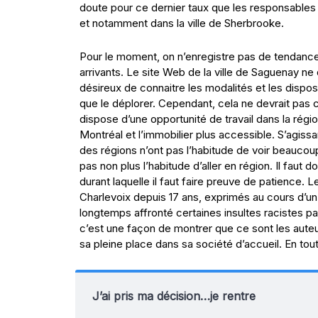
doute pour ce dernier taux que les responsables 
et notamment dans la ville de Sherbrooke.
Pour le moment, on n’enregistre pas de tendanc
arrivants. Le site Web de la ville de Saguenay n
désireux de connaitre les modalités et les disposi
que le déplorer. Cependant, cela ne devrait pas c
dispose d’une opportunité de travail dans la régi
Montréal et l’immobilier plus accessible. S’agissa
des régions n’ont pas l’habitude de voir beaucou
pas non plus l’habitude d’aller en région. Il faut
durant laquelle il faut faire preuve de patience.
Charlevoix depuis 17 ans, exprimés au cours d’un 
longtemps affronté certaines insultes racistes pa
c’est une façon de montrer que ce sont les auteur
sa pleine place dans sa société d’accueil. En tou
J’ai pris ma décision…je rentre