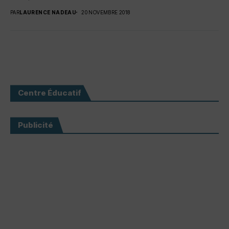
PAR
LAURENCE NADEAU
20 NOVEMBRE 2018
Centre Éducatif
Publicité