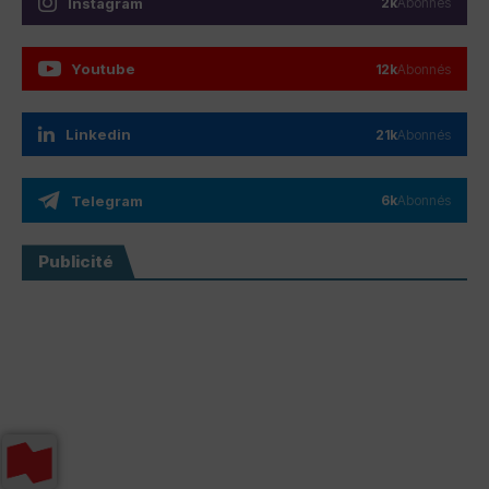
Instagram
2k
Abonnés
Youtube
12k
Abonnés
Linkedin
21k
Abonnés
Telegram
6k
Abonnés
Publicité