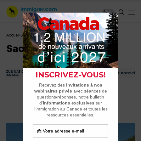
Accueil
Sacacomie
Sacacomie
Immigrer au Canada: ressources et conseils