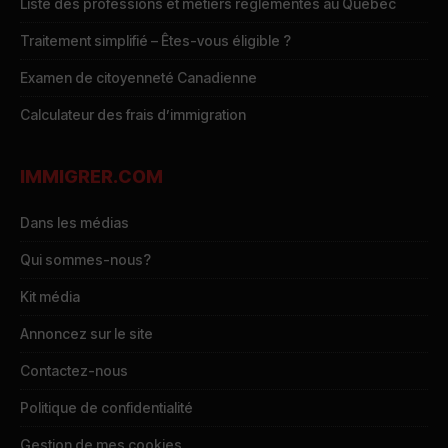
Liste des professions et métiers réglementés au Québec
Traitement simplifié – Êtes-vous éligible ?
Examen de citoyenneté Canadienne
Calculateur des frais d’immigration
IMMIGRER.COM
Dans les médias
Qui sommes-nous?
Kit média
Annoncez sur le site
Contactez-nous
Politique de confidentialité
Gestion de mes cookies