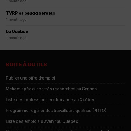
1 month ago
TVRP et beugg serveur
1 month ago
Le Québec
1 month ago
BOITE À OUTILS
Publier une offre d’emploi
Métiers spécialisés très recherchés au Canada
Liste des professions en demande au Québec
Programme régulier des travailleurs qualifiés (PRTQ)
Liste des emplois d’avenir au Québec