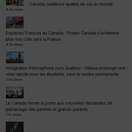
Canada, meilleure qualité de vie au monde
8.5k views
Expatriés Français au Canada : Postes Canada n’achemine
plus vos colis vers la France
4.2k views
Immigration francophone hors Québec : Ottawa prolonge une
voie rapide pour les étudiants, sans la rendre permanente
1.4k views
Le Canada ferme la porte aux nouvelles demandes de
parrainage des parents et grands-parents
1.1k views