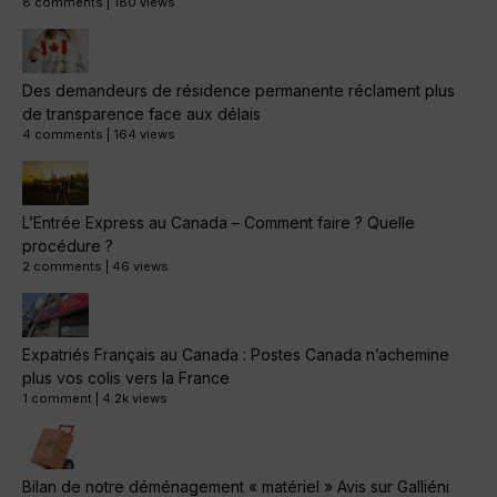
8 comments
|
180 views
Des demandeurs de résidence permanente réclament plus
de transparence face aux délais
4 comments
|
164 views
L’Entrée Express au Canada – Comment faire ? Quelle
procédure ?
2 comments
|
46 views
Expatriés Français au Canada : Postes Canada n’achemine
plus vos colis vers la France
1 comment
|
4.2k views
Bilan de notre déménagement « matériel » Avis sur Galliéni