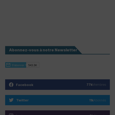
Abonnez-vous à notre Newsletter
Facebook
77k
Membres
Twitter
11k
Abonnés