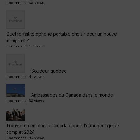
1 comment
|
38 views
Quel forfait téléphone portable choisir pour un nouvel
immigrant ?
1 comment
|
15 views
Soudeur quebec
1 comment
|
41 views
Ambassades du Canada dans le monde
1 comment
|
33 views
Trouver un emploi au Canada depuis l’étranger : guide
complet 2024
1 comment
|
45 views