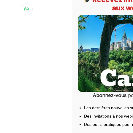
aux w
Abonnez-vous
po
Les dernières nouvelles s
Des invitations à nos web
Des outils pratiques pour r