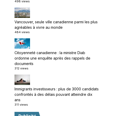
498 views
Vancouver, seule ville canadienne parmi les plus
agréables à vivre au monde
484 views
Citoyenneté canadienne : la ministre Diab
ordonne une enquête après des rappels de
documents
312 views
Immigrants investisseurs : plus de 3000 candidats
confrontés à des délais pouvant atteindre dix
ans
311 views
Publicité