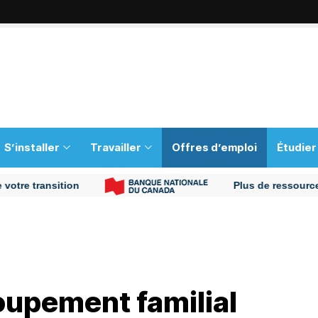
S’installer
Travailler
Offres d’emploi
Étudier
ransition
Plus de ressources pour 
oupement familial