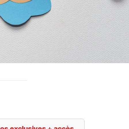
os exclusives + accès