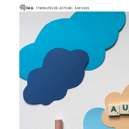
FAQ
17 MINUTES DE LECTURE
6.4K VUES
Suivi des démarches
Votre Profession/formation