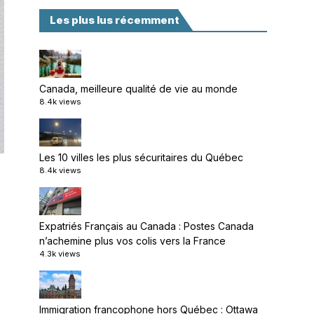
Les plus lus récemment
Canada, meilleure qualité de vie au monde
8.4k views
Les 10 villes les plus sécuritaires du Québec
8.4k views
Expatriés Français au Canada : Postes Canada
n’achemine plus vos colis vers la France
4.3k views
Immigration francophone hors Québec : Ottawa