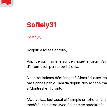
Sofiely31
Posté(e)
·
Bonjour à toutes et tous,
Voici ce qui m’amène sur ce chouette forum, j’ai
d’information par rapport à cela.
Nous souhaitons déménager à Montréal dans les a
passionnés par le Canada depuis des années mai
à Montréal et Toronto)
Mais voila… tout aurait été simple si notre enfan
modéré, en classe avec éducatrice spécialisée, p