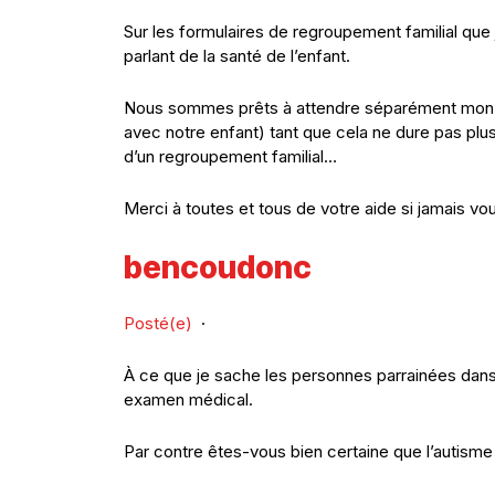
Sur les formulaires de regroupement familial que j
parlant de la santé de l’enfant.
Nous sommes prêts à attendre séparément mon co
avec notre enfant) tant que cela ne dure pas plu
d’un regroupement familial…
Merci à toutes et tous de votre aide si jamais v
bencoudonc
Posté(e)
·
À ce que je sache les personnes parrainées dans
examen médical.
Par contre êtes-vous bien certaine que l’autisme