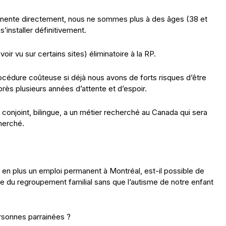
nente directement, nous ne sommes plus à des âges (38 et
s’installer définitivement.
ir vu sur certains sites) éliminatoire à la RP.
cédure coûteuse si déjà nous avons de forts risques d’être
près plusieurs années d’attente et d’espoir.
njoint, bilingue, a un métier recherché au Canada qui sera
herché.
 a en plus un emploi permanent à Montréal, est-il possible de
re du regroupement familial sans que l’autisme de notre enfant
rsonnes parrainées ?