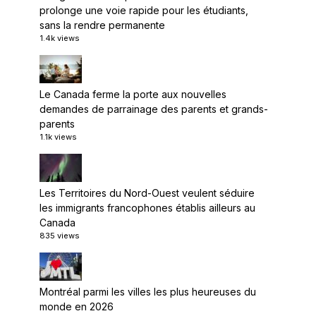
prolonge une voie rapide pour les étudiants,
sans la rendre permanente
1.4k views
Le Canada ferme la porte aux nouvelles
demandes de parrainage des parents et grands-
parents
1.1k views
Les Territoires du Nord-Ouest veulent séduire
les immigrants francophones établis ailleurs au
Canada
835 views
Montréal parmi les villes les plus heureuses du
monde en 2026