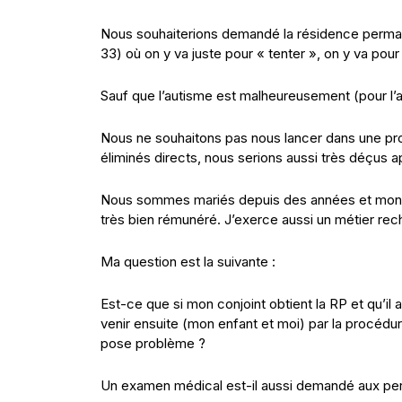
Nous souhaiterions demandé la résidence perma
33) où on y va juste pour « tenter », on y va pour 
Sauf que l’autisme est malheureusement (pour l’avo
Nous ne souhaitons pas nous lancer dans une pro
éliminés directs, nous serions aussi très déçus a
Nous sommes mariés depuis des années et mon co
très bien rémunéré. J’exerce aussi un métier rec
Ma question est la suivante :
Est-ce que si mon conjoint obtient la RP et qu’il
venir ensuite (mon enfant et moi) par la procédu
pose problème ?
Un examen médical est-il aussi demandé aux pe