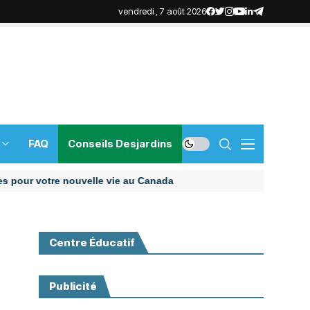
vendredi , 7 août 2026
FAQ
Conseils Desjardins
votre nouvelle vie au Canada
Centre Éducatif
Publicité