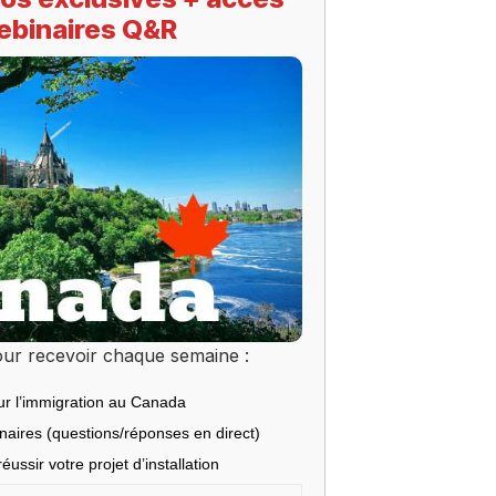
ebinaires Q&R
ur recevoir chaque semaine :
ur l’immigration au Canada
inaires (questions/réponses en direct)
éussir votre projet d’installation