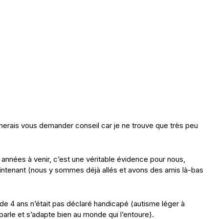
merais vous demander conseil car je ne trouve que très peu
nnées à venir, c’est une véritable évidence pour nous,
ntenant (nous y sommes déjà allés et avons des amis là-bas
t de 4 ans n’était pas déclaré handicapé (autisme léger à
arle et s’adapte bien au monde qui l’entoure).