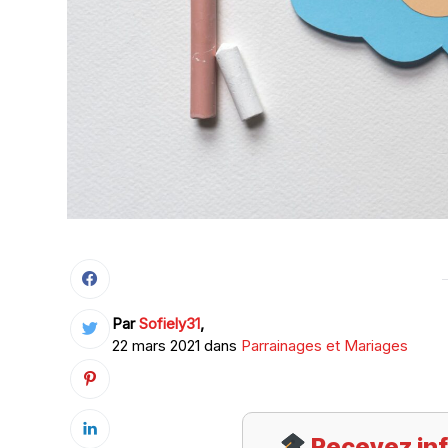
Par
Sofiely31
,
22 mars 2021 dans
Parrainages et Mariages
Recevez inf