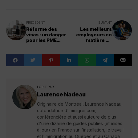
PRÉCÉDENT
SUIVANT
Réforme des
Les meilleurs
visas : un danger
employeurs en
pour les PME
matière de
canadiennes ?
diversité au
Canada 2024
ÉCRIT PAR
Laurence Nadeau
Originaire de Montréal, Laurence Nadeau,
cofondatrice d'immigrer.com,
conférencière et aussi auteure de plus
d'une dizaine de guides publiés (et mises
à jour) en France sur l'installation, le travail
et l'immigration au Québec et au Canada