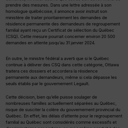
prendre des mesures. Dans une lettre adressée à son
homologue québécoise, il annonce avoir instruit son
ministère de traiter prioritairement les demandes de
résidence permanente des demandeurs de regroupement
familial ayant reçu un Certificat de sélection du Québec
(CSQ). Cette mesure pourrait concerner environ 20 500
demandes en attente jusqu’au 31 janvier 2024.
En outre, le ministre fédéral a averti que si le Québec
continue à délivrer des CSQ dans cette catégorie, Ottawa
traitera ces dossiers et accordera la résidence
permanente aux demandeurs, même si cela dépasse les
seuils établis par le gouvernement Legault.
Cette décision, bien qu’elle puisse soulager de
nombreuses familles actuellement séparées au Québec,
risque de susciter la colère du gouvernement provincial du
Québec. En effet, les délais d’attente pour le regroupement
familial au Québec sont considérés comme excessifs et