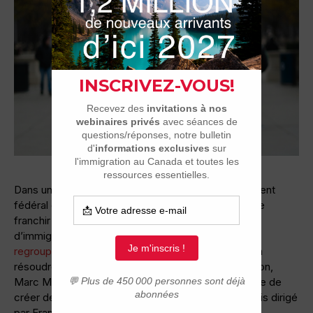
Dans une démarche sans précédent, le gouvernement
fédéral canadien d’Ottawa a annoncé sa décision de
franchir les limites fixées par le Québec en matière
d’immigration, spécifiquement dans le cadre des
regroupements familiaux
. Cette initiative, destinée à
résoudre ce que le ministre canadien de l’Immigration,
Marc Miller, qualifie de « drame humanitaire », risque de
créer des tensions avec le gouvernement québécois dirigé
par François Legault.