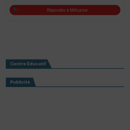
Répondre à Mélusine
Centre Éducatif
Publicité