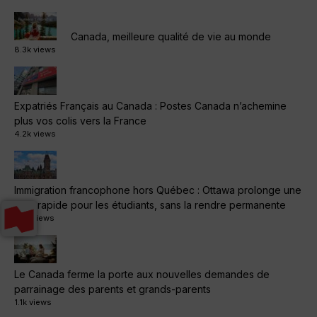
Canada, meilleure qualité de vie au monde
8.3k views
Expatriés Français au Canada : Postes Canada n’achemine
plus vos colis vers la France
4.2k views
Immigration francophone hors Québec : Ottawa prolonge une
voie rapide pour les étudiants, sans la rendre permanente
1.4k views
Le Canada ferme la porte aux nouvelles demandes de
parrainage des parents et grands-parents
1.1k views