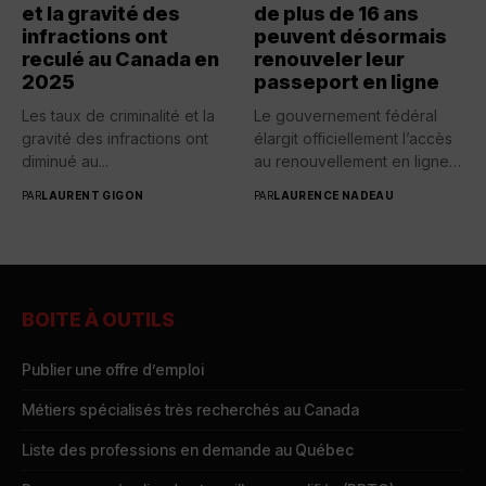
et la gravité des
de plus de 16 ans
infractions ont
peuvent désormais
reculé au Canada en
renouveler leur
2025
passeport en ligne
Les taux de criminalité et la
Le gouvernement fédéral
gravité des infractions ont
élargit officiellement l’accès
diminué au...
au renouvellement en ligne
des passeports...
PAR
LAURENT GIGON
PAR
LAURENCE NADEAU
BOITE À OUTILS
Publier une offre d’emploi
Métiers spécialisés très recherchés au Canada
Liste des professions en demande au Québec