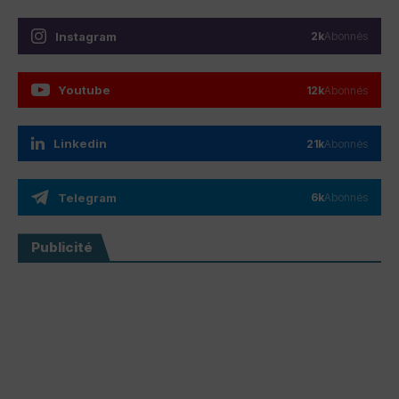
Instagram
2k
Abonnés
Youtube
12k
Abonnés
Linkedin
21k
Abonnés
Telegram
6k
Abonnés
Publicité