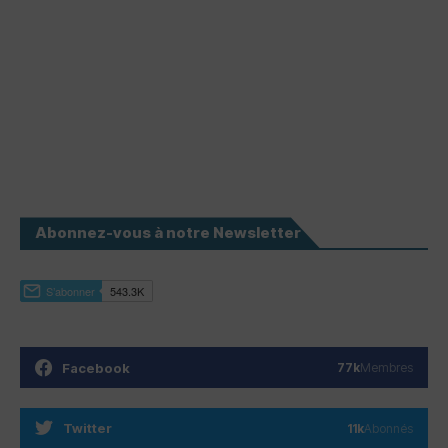
Abonnez-vous à notre Newsletter
Facebook
77k
Membres
Twitter
11k
Abonnés