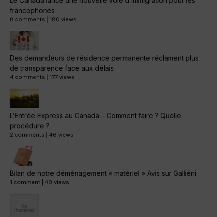
Le Canada lance une nouvelle voie d’immigration pour les
francophones
8 comments
|
180 views
Des demandeurs de résidence permanente réclament plus
de transparence face aux délais
4 comments
|
177 views
L’Entrée Express au Canada – Comment faire ? Quelle
procédure ?
2 comments
|
46 views
Bilan de notre déménagement « matériel » Avis sur Galliéni
1 comment
|
40 views