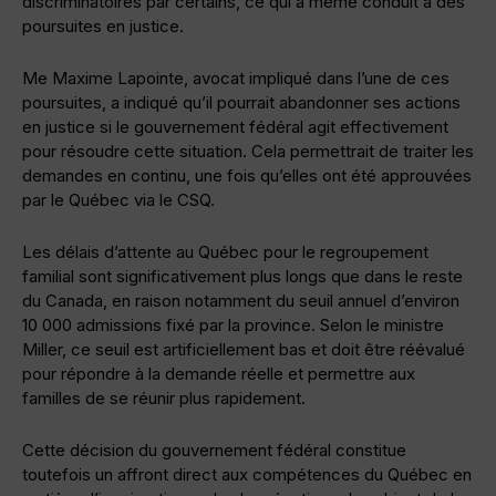
discriminatoires par certains, ce qui a même conduit à des
poursuites en justice.
Me Maxime Lapointe, avocat impliqué dans l’une de ces
poursuites, a indiqué qu’il pourrait abandonner ses actions
en justice si le gouvernement fédéral agit effectivement
pour résoudre cette situation. Cela permettrait de traiter les
demandes en continu, une fois qu’elles ont été approuvées
par le Québec via le CSQ.
Les délais d’attente au Québec pour le regroupement
familial sont significativement plus longs que dans le reste
du Canada, en raison notamment du seuil annuel d’environ
10 000 admissions fixé par la province. Selon le ministre
Miller, ce seuil est artificiellement bas et doit être réévalué
pour répondre à la demande réelle et permettre aux
familles de se réunir plus rapidement.
Cette décision du gouvernement fédéral constitue
toutefois un affront direct aux compétences du Québec en