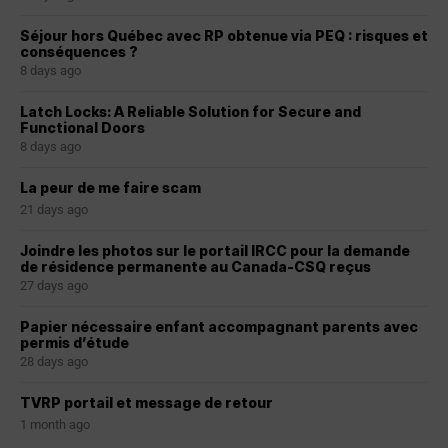
Séjour hors Québec avec RP obtenue via PEQ : risques et
conséquences ?
8 days ago
Latch Locks: A Reliable Solution for Secure and
Functional Doors
8 days ago
La peur de me faire scam
21 days ago
Joindre les photos sur le portail IRCC pour la demande
de résidence permanente au Canada-CSQ reçus
27 days ago
Papier nécessaire enfant accompagnant parents avec
permis d’étude
28 days ago
TVRP portail et message de retour
1 month ago