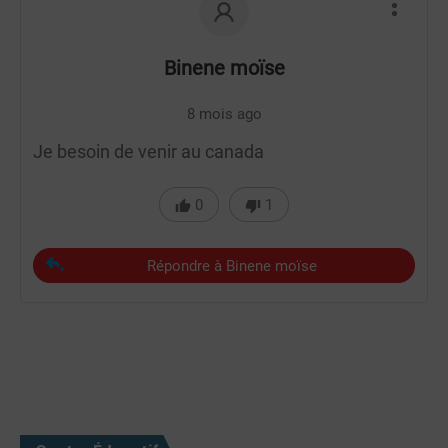
Binene moïse
8 mois ago
Je besoin de venir au canada
0
1
Répondre à Binene moïse