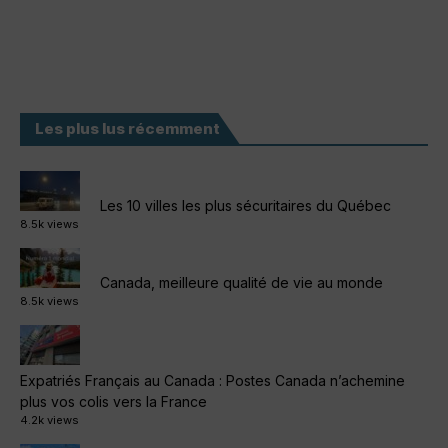
Les plus lus récemment
Les 10 villes les plus sécuritaires du Québec
8.5k views
Canada, meilleure qualité de vie au monde
8.5k views
Expatriés Français au Canada : Postes Canada n’achemine
plus vos colis vers la France
4.2k views