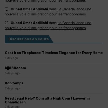
nouvelle voie d’immigration pour les francophones
Oubed Omar Abdillahi
dans
Le Canada lance une
nouvelle voie d’immigration pour les francophones
Oubed Omar Abdillahi
dans
Le Canada lance une
nouvelle voie d’immigration pour les francophones
Discussions en cours
Cast Iron Fireplaces: Timeless Elegance for Every Home
1 day ago
bjj888ecom
6 days ago
Bon temps
7 days ago
Need Legal Help? Consult a High Court Lawyer in
Chandigarh
7 days ago