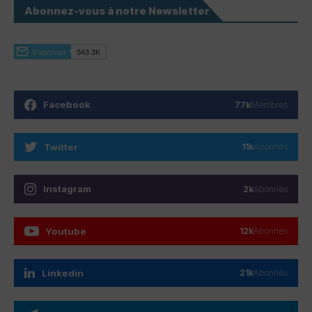
Abonnez-vous à notre Newsletter
Facebook
77k
Membres
Twitter
11k
Abonnés
Instagram
2k
Abonnés
Youtube
12k
Abonnés
Linkedin
21k
Abonnés