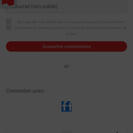
Sauvegarder mes détails dans ce navigateur pour la prochaine fois
En utilisant ce service, je suis en accord avec les termes d'utilisation de
ce site
Soumettre commentaire
or
Connexion avec: