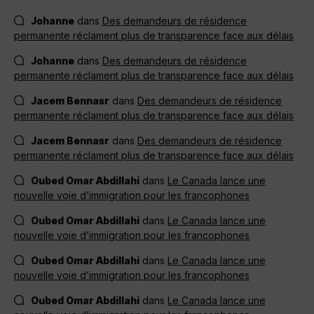
Johanne
dans
Des demandeurs de résidence
permanente réclament plus de transparence face aux délais
Johanne
dans
Des demandeurs de résidence
permanente réclament plus de transparence face aux délais
Jacem Bennasr
dans
Des demandeurs de résidence
permanente réclament plus de transparence face aux délais
Jacem Bennasr
dans
Des demandeurs de résidence
permanente réclament plus de transparence face aux délais
Oubed Omar Abdillahi
dans
Le Canada lance une
nouvelle voie d’immigration pour les francophones
Oubed Omar Abdillahi
dans
Le Canada lance une
nouvelle voie d’immigration pour les francophones
Oubed Omar Abdillahi
dans
Le Canada lance une
nouvelle voie d’immigration pour les francophones
Oubed Omar Abdillahi
dans
Le Canada lance une