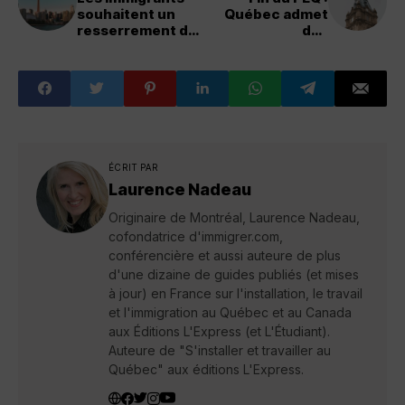
souhaitent un
Québec admet
resserrement de
des
l’immigration au
répercussions
Canada
majeures, sans
mécanisme de
protection
ÉCRIT PAR
Laurence Nadeau
Originaire de Montréal, Laurence Nadeau,
cofondatrice d'immigrer.com,
conférencière et aussi auteure de plus
d'une dizaine de guides publiés (et mises
à jour) en France sur l'installation, le travail
et l'immigration au Québec et au Canada
aux Éditions L'Express (et L'Étudiant).
Auteure de "S'installer et travailler au
Québec" aux éditions L'Express.