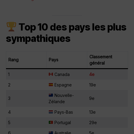
Top 10 des pays les plus
sympathiques
Classement
Rang
Pays
général
1
Canada
4e
2
Espagne
19e
Nouvelle-
3
9e
Zélande
4
Pays-Bas
13e
5
Portugal
29e
6
Australie
5e