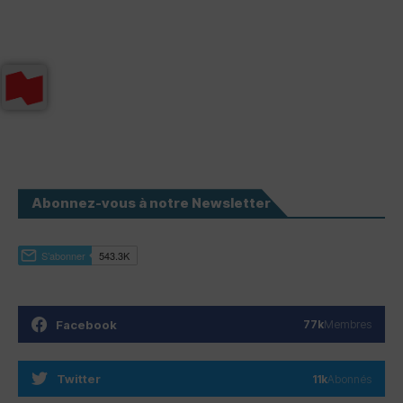
Abonnez-vous à notre Newsletter
Facebook
77k
Membres
Twitter
11k
Abonnés