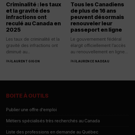
Criminalité : les taux
Tous les Canadiens
et la gravité des
de plus de 16 ans
infractions ont
peuvent désormais
reculé au Canada en
renouveler leur
2025
passeport en ligne
Les taux de criminalité et la
Le gouvernement fédéral
gravité des infractions ont
élargit officiellement l’accès
diminué au...
au renouvellement en ligne
des passeports...
PAR
LAURENT GIGON
PAR
LAURENCE NADEAU
BOITE À OUTILS
Publier une offre d’emploi
Métiers spécialisés très recherchés au Canada
Liste des professions en demande au Québec