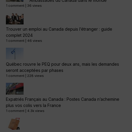
Ambassades du Canada dans le monde
1 comment
|
36 views
Trouver un emploi au Canada depuis l’étranger : guide
complet 2024
1 comment
|
46 views
Québec rouvre le PEQ pour deux ans, mais les demandes
seront acceptées par phases
1 comment
|
228 views
Expatriés Français au Canada : Postes Canada n’achemine
plus vos colis vers la France
1 comment
|
4.3k views