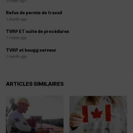
23 days ago
Refus de permis de travail
1 month ago
TVRP ET suite de procédures
1 month ago
TVRP et beugg serveur
1 month ago
ARTICLES SIMILAIRES