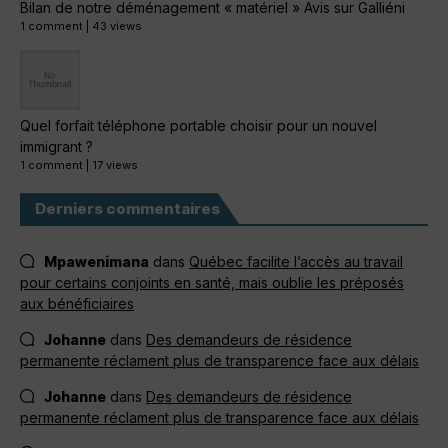
Bilan de notre déménagement « matériel » Avis sur Galliéni
1 comment
|
43 views
Quel forfait téléphone portable choisir pour un nouvel
immigrant ?
1 comment
|
17 views
Derniers commentaires
Mpawenimana
dans
Québec facilite l’accès au travail
pour certains conjoints en santé, mais oublie les préposés
aux bénéficiaires
Johanne
dans
Des demandeurs de résidence
permanente réclament plus de transparence face aux délais
Johanne
dans
Des demandeurs de résidence
permanente réclament plus de transparence face aux délais