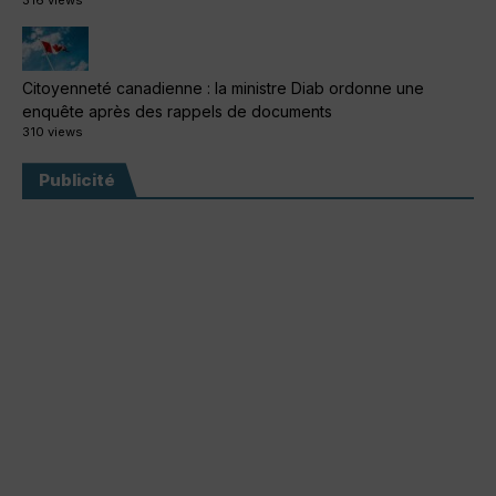
316 views
Citoyenneté canadienne : la ministre Diab ordonne une
enquête après des rappels de documents
310 views
Publicité