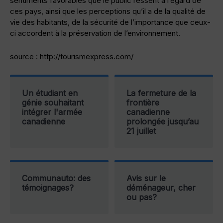
sentiments favorables que le public ressent à l’égard de
ces pays, ainsi que les perceptions qu’il a de la qualité de
vie des habitants, de la sécurité de l’importance que ceux-
ci accordent à la préservation de l’environnement.
source : http://tourismexpress.com/
Un étudiant en
La fermeture de la
génie souhaitant
frontière
intégrer l'armée
canadienne
canadienne
prolongée jusqu’au
21 juillet
Communauto: des
Avis sur le
témoignages?
déménageur, cher
ou pas?