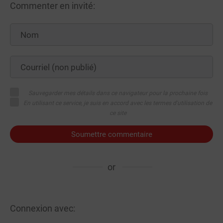
Commenter en invité:
Sauvegarder mes détails dans ce navigateur pour la prochaine fois
En utilisant ce service, je suis en accord avec les termes d'utilisation de
ce site
Soumettre commentaire
or
Connexion avec: