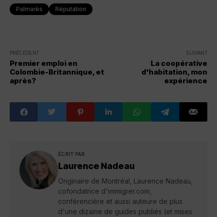
Palmarès
Réputation
PRÉCÉDENT
SUIVANT
Premier emploi en
La coopérative
Colombie-Britannique, et
d'habitation, mon
après?
expérience
ÉCRIT PAR
Laurence Nadeau
Originaire de Montréal, Laurence Nadeau,
cofondatrice d'immigrer.com,
conférencière et aussi auteure de plus
d'une dizaine de guides publiés (et mises