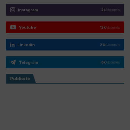
Instagram
2k
Abonnés
Youtube
12k
Abonnés
Linkedin
21k
Abonnés
Telegram
6k
Abonnés
Publicité