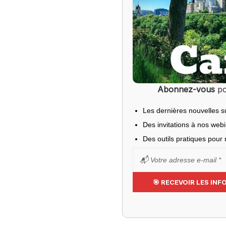
Abonnez-vous
po
Les dernières nouvelles s
Des invitations à nos web
Des outils pratiques pour r