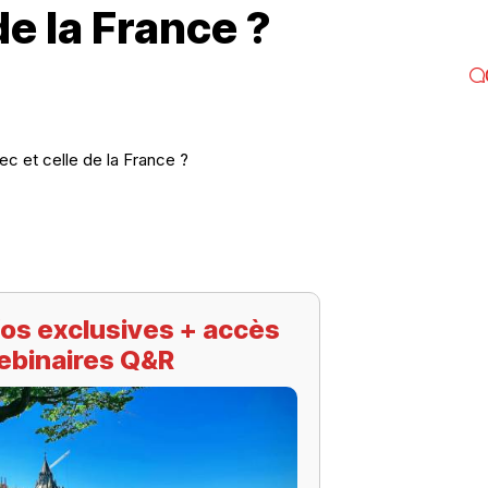
de la France ?
ec et celle de la France ?
os exclusives + accès
ebinaires Q&R