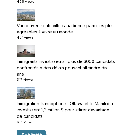
499 views
Vancouver, seule ville canadienne parmi les plus
agréables à vivre au monde
401 views
Immigrants investisseurs : plus de 3000 candidats
confrontés à des délais pouvant atteindre dix
ans
317 views
Immigration francophone : Ottawa et le Manitoba
investissent 1,3 million $ pour attirer davantage
de candidats
314 views
Publicité