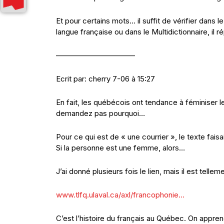
Et pour certains mots… il suffit de vérifier dans l
langue française ou dans le Multidictionnaire, il
——————————–
Ecrit par: cherry 7-06 à 15:27
En fait, les québécois ont tendance à féminiser l
demandez pas pourquoi…
Pour ce qui est de « une courrier », le texte faisa
Si la personne est une femme, alors…
J’ai donné plusieurs fois le lien, mais il est tell
www.tlfq.ulaval.ca/axl/francophonie…
C’est l’histoire du français au Québec. On appren