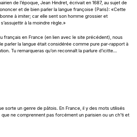
rien de l’époque, Jean Hindret, écrivait en 1687, au sujet de
ononcer et de bien parler la langue françoise (Paris): «Cette
as bonne à imiter; car elle sent son homme grossier et
s’assujettir à la moindre règle.»
 du français en France (en lien avec le site précédent), nous
e parler la langue était considérée comme pure par-rapport à
ution. Tu remarqueras qu’on reconnaît la parlure d’icitte…
e sorte un genre de pâtois. En France, il y des mots utilisés
s que ne comprennent pas forcément un parisien ou un ch’ti et