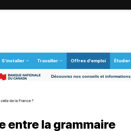
S’installer
Travailler
Offres d’emploi
Étudier
Découvrez nos conseils et informations pour v
 celle de la France ?
ce entre la grammaire