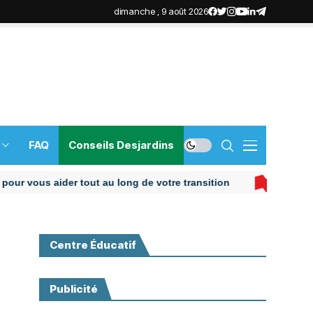
dimanche , 9 août 2026
FAQ
Conseils Desjardins
ous aider tout au long de votre transition
Centre Éducatif
Publicité