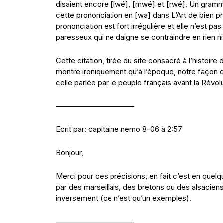
disaient encore [lwé], [mwé] et [rwé]. Un grammai
cette prononciation en [wa] dans L’Art de bien pr
prononciation est fort irrégulière et elle n’est p
paresseux qui ne daigne se contraindre en rien ni 
Cette citation, tirée du site consacré à l’histoire
montre ironiquement qu’à l’époque, notre façon d
celle parlée par le peuple français avant la Révol
——————————–
Ecrit par: capitaine nemo 8-06 à 2:57
Bonjour,
Merci pour ces précisions, en fait c’est en quelqu
par des marseillais, des bretons ou des alsacien
inversement (ce n’est qu’un exemples).
——————————–