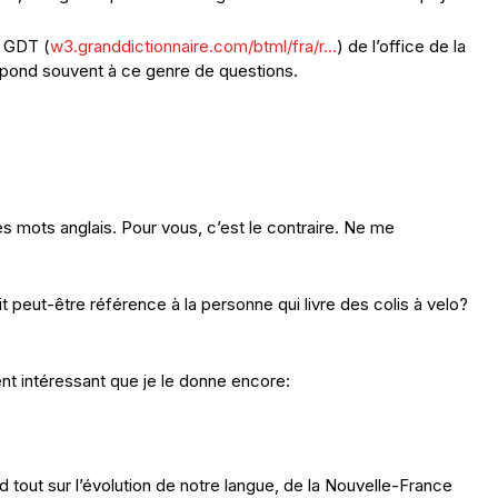
e GDT (
w3.granddictionnaire.com/btml/fra/r…
) de l’office de la
 répond souvent à ce genre de questions.
es mots anglais. Pour vous, c’est le contraire. Ne me
it peut-être référence à la personne qui livre des colis à velo?
ement intéressant que je le donne encore:
d tout sur l’évolution de notre langue, de la Nouvelle-France