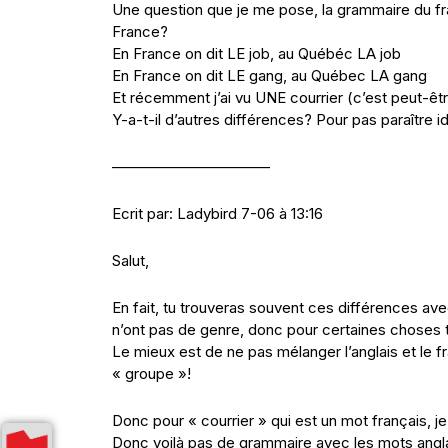
Une question que je me pose, la grammaire du fr
France?
En France on dit LE job, au Québéc LA job
En France on dit LE gang, au Québec LA gang
Et récemment j’ai vu UNE courrier (c’est peut-êt
Y-a-t-il d’autres différences? Pour pas paraître 
——————————–
Ecrit par: Ladybird 7-06 à 13:16
Salut,
En fait, tu trouveras souvent ces différences ave
n’ont pas de genre, donc pour certaines choses 
Le mieux est de ne pas mélanger l’anglais et le f
« groupe »!
Donc pour « courrier » qui est un mot français, 
Donc voilà pas de grammaire avec les mots anglai