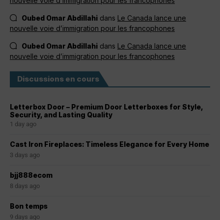
nouvelle voie d’immigration pour les francophones
Oubed Omar Abdillahi
dans
Le Canada lance une
nouvelle voie d’immigration pour les francophones
Oubed Omar Abdillahi
dans
Le Canada lance une
nouvelle voie d’immigration pour les francophones
Discussions en cours
Letterbox Door – Premium Door Letterboxes for Style,
Security, and Lasting Quality
1 day ago
Cast Iron Fireplaces: Timeless Elegance for Every Home
3 days ago
bjj888ecom
8 days ago
Bon temps
9 days ago