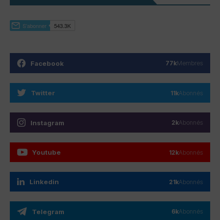
Facebook
77k
Membres
Twitter
11k
Abonnés
Instagram
2k
Abonnés
Youtube
12k
Abonnés
Linkedin
21k
Abonnés
Telegram
6k
Abonnés