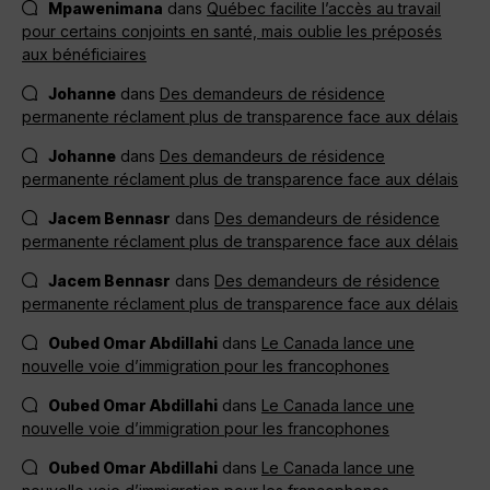
Mpawenimana
dans
Québec facilite l’accès au travail
pour certains conjoints en santé, mais oublie les préposés
aux bénéficiaires
Johanne
dans
Des demandeurs de résidence
permanente réclament plus de transparence face aux délais
Johanne
dans
Des demandeurs de résidence
permanente réclament plus de transparence face aux délais
Jacem Bennasr
dans
Des demandeurs de résidence
permanente réclament plus de transparence face aux délais
Jacem Bennasr
dans
Des demandeurs de résidence
permanente réclament plus de transparence face aux délais
Oubed Omar Abdillahi
dans
Le Canada lance une
nouvelle voie d’immigration pour les francophones
Oubed Omar Abdillahi
dans
Le Canada lance une
nouvelle voie d’immigration pour les francophones
Oubed Omar Abdillahi
dans
Le Canada lance une