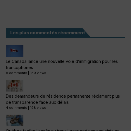
Les plus commentés récemment
Le Canada lance une nouvelle voie d’immigration pour les
francophones
8 comments
|
180 views
Des demandeurs de résidence permanente réclament plus
de transparence face aux délais
4 comments
|
198 views
Québec facilite l’accès au travail pour certains conjoints en