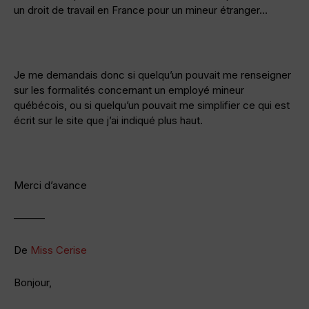
un droit de travail en France pour un mineur étranger…
Je me demandais donc si quelqu’un pouvait me renseigner
sur les formalités concernant un employé mineur
québécois, ou si quelqu’un pouvait me simplifier ce qui est
écrit sur le site que j’ai indiqué plus haut.
Merci d’avance
———
De
Miss Cerise
Bonjour,