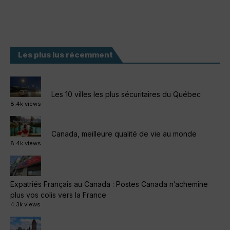
Les plus lus récemment
Les 10 villes les plus sécuritaires du Québec
8.4k views
Canada, meilleure qualité de vie au monde
8.4k views
Expatriés Français au Canada : Postes Canada n’achemine
plus vos colis vers la France
4.3k views