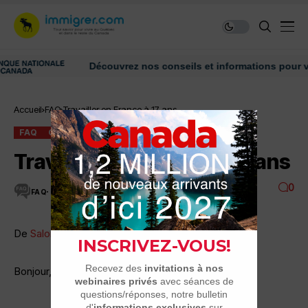
Découvrez nos conseils et informations pour vous ai
Accueil
FAQ
Travailler en France à 17 ans
FAQ
QUÉBÉCOIS EN FRANCE
Travailler en France à 17 ans
0
FAQ
3 MINUTES DE LECTURE
3.5K VUES
De
Salomé Lefebvre-Pellegrino
Bonjour,