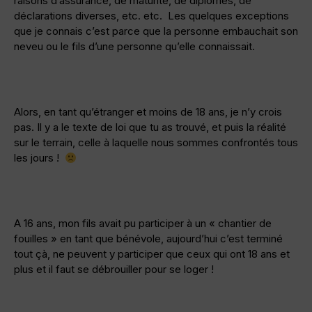
raisons d’assurance, de maturité, de diplômes, de
déclarations diverses, etc. etc. Les quelques exceptions
que je connais c’est parce que la personne embauchait son
neveu ou le fils d’une personne qu’elle connaissait.
Alors, en tant qu’étranger et moins de 18 ans, je n’y crois
pas. Il y a le texte de loi que tu as trouvé, et puis la réalité
sur le terrain, celle à laquelle nous sommes confrontés tous
les jours !
A 16 ans, mon fils avait pu participer à un « chantier de
fouilles » en tant que bénévole, aujourd’hui c’est terminé
tout çà, ne peuvent y participer que ceux qui ont 18 ans et
plus et il faut se débrouiller pour se loger !