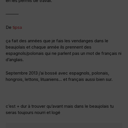
en les permis de travail.
———
De
tipsa
ça fait des années que je fais les vendanges dans le
beaujolais et chaque année ils prennent des
espagnols/polonais qui ne parlent pas un mot de français ni
d’anglais.
Septembre 2013 j’ai bossé avec espagnols, polonais,
hongrois, lettons, lituaniens… et français aussi bien sur.
c’est + dur à trouver qu’avant mais dans le beaujolais tu
seras toujours nourri et logé