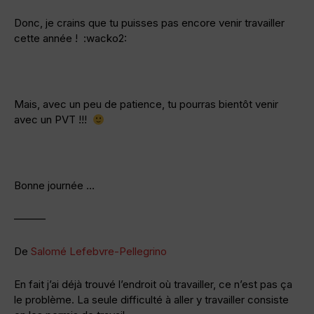
Donc, je crains que tu puisses pas encore venir travailler
cette année ! :wacko2:
Mais, avec un peu de patience, tu pourras bientôt venir
avec un PVT !!!
Bonne journée …
———
De
Salomé Lefebvre-Pellegrino
En fait j’ai déjà trouvé l’endroit où travailler, ce n’est pas ça
le problème. La seule difficulté à aller y travailler consiste