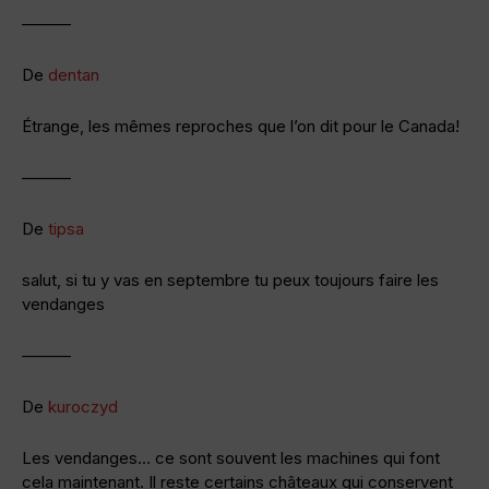
———
De
dentan
Étrange, les mêmes reproches que l’on dit pour le Canada!
———
De
tipsa
salut, si tu y vas en septembre tu peux toujours faire les
vendanges
———
De
kuroczyd
Les vendanges… ce sont souvent les machines qui font
cela maintenant. Il reste certains châteaux qui conservent