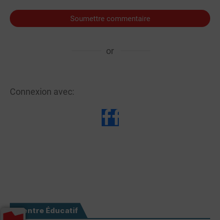
Soumettre commentaire
or
Connexion avec:
Centre Éducatif