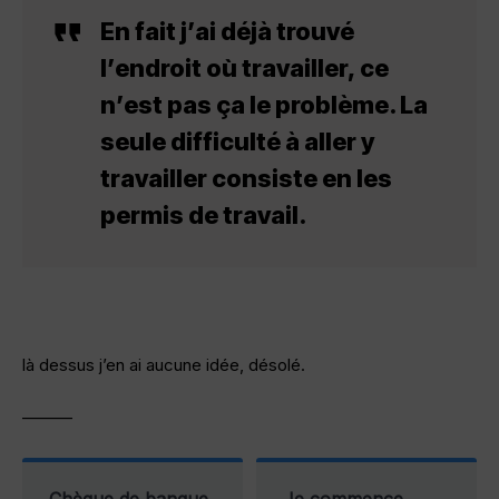
En fait j’ai déjà trouvé
l’endroit où travailler, ce
n’est pas ça le problème. La
seule difficulté à aller y
travailler consiste en les
permis de travail.
là dessus j’en ai aucune idée, désolé.
———