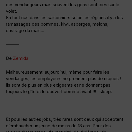
des vendangeurs mais souvent les gens sont tries sur le
volet.
En tout cas dans les saisonniers selon les régions il y a les
ramassages des pommes, kiwi, asperges, melons,
castrage du mais…
———
De
Zemida
Malheureusement, aujourd’hui, même pour faire les
vendanges, les employeurs ne prennent plus de risques !
Ils sont de plus en plus exigeants et ne donnent pas
toujours le gîte et le couvert comme avant !!! :sleep:
Et pour les autres jobs, très rares sont ceux qui acceptent
d’embaucher un jeune de moins de 18 ans. Pour des