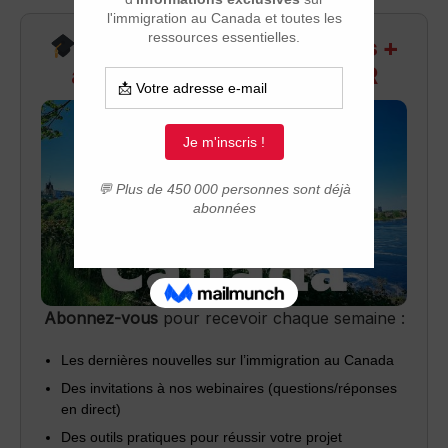
Recevez infos exclusives +
accès aux webinaires Q&R
Abonnez-vous
pour recevoir chaque semaine :
Les dernières nouvelles sur l’immigration au Canada
Des invitations à nos webinaires (questions/réponses
en direct)
Des outils pratiques pour réussir votre projet