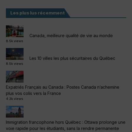
Les plus lus récemment
Canada, meilleure qualité de vie au monde
8.5k views
Les 10 villes les plus sécuritaires du Québec
8.5k views
Expatriés Français au Canada : Postes Canada n’achemine
plus vos colis vers la France
4.3k views
Immigration francophone hors Québec : Ottawa prolonge une
voie rapide pour les étudiants, sans la rendre permanente