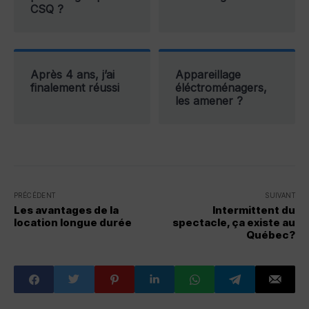
CSQ ?
Après 4 ans, j’ai
Appareillage
finalement réussi
éléctroménagers,
les amener ?
PRÉCÉDENT
SUIVANT
Les avantages de la
Intermittent du
location longue durée
spectacle, ça existe au
Québec?