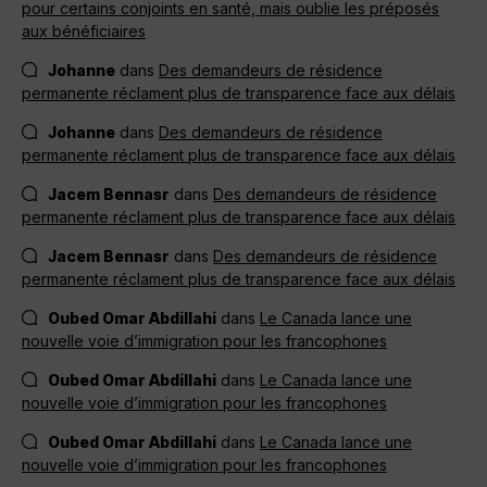
pour certains conjoints en santé, mais oublie les préposés
aux bénéficiaires
Johanne
dans
Des demandeurs de résidence
permanente réclament plus de transparence face aux délais
Johanne
dans
Des demandeurs de résidence
permanente réclament plus de transparence face aux délais
Jacem Bennasr
dans
Des demandeurs de résidence
permanente réclament plus de transparence face aux délais
Jacem Bennasr
dans
Des demandeurs de résidence
permanente réclament plus de transparence face aux délais
Oubed Omar Abdillahi
dans
Le Canada lance une
nouvelle voie d’immigration pour les francophones
Oubed Omar Abdillahi
dans
Le Canada lance une
nouvelle voie d’immigration pour les francophones
Oubed Omar Abdillahi
dans
Le Canada lance une
nouvelle voie d’immigration pour les francophones