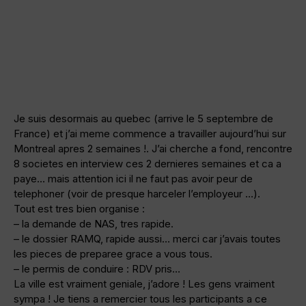
Je suis desormais au quebec (arrive le 5 septembre de
France) et j’ai meme commence a travailler aujourd’hui sur
Montreal apres 2 semaines !. J’ai cherche a fond, rencontre
8 societes en interview ces 2 dernieres semaines et ca a
paye… mais attention ici il ne faut pas avoir peur de
telephoner (voir de presque harceler l’employeur …).
Tout est tres bien organise :
– la demande de NAS, tres rapide.
– le dossier RAMQ, rapide aussi… merci car j’avais toutes
les pieces de preparee grace a vous tous.
– le permis de conduire : RDV pris…
La ville est vraiment geniale, j’adore ! Les gens vraiment
sympa ! Je tiens a remercier tous les participants a ce