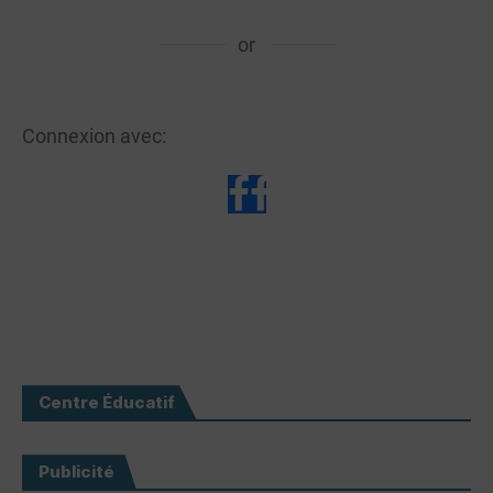
or
Connexion avec:
Centre Éducatif
Publicité