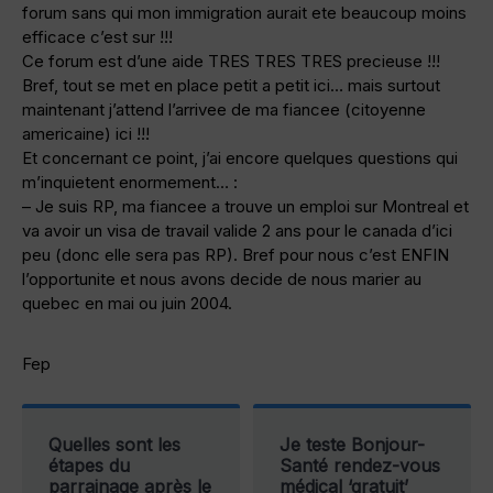
forum sans qui mon immigration aurait ete beaucoup moins
efficace c’est sur !!!
Ce forum est d’une aide TRES TRES TRES precieuse !!!
Bref, tout se met en place petit a petit ici… mais surtout
maintenant j’attend l’arrivee de ma fiancee (citoyenne
americaine) ici !!!
Et concernant ce point, j’ai encore quelques questions qui
m’inquietent enormement… :
– Je suis RP, ma fiancee a trouve un emploi sur Montreal et
va avoir un visa de travail valide 2 ans pour le canada d’ici
peu (donc elle sera pas RP). Bref pour nous c’est ENFIN
l’opportunite et nous avons decide de nous marier au
quebec en mai ou juin 2004.
Fep
Quelles sont les
Je teste Bonjour-
étapes du
Santé rendez-vous
parrainage après le
médical ‘gratuit’