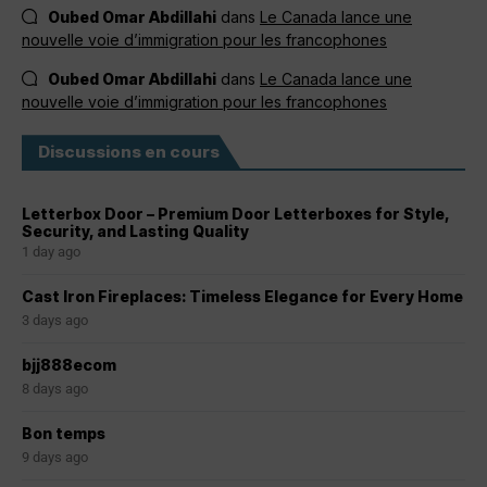
Oubed Omar Abdillahi
dans
Le Canada lance une
nouvelle voie d’immigration pour les francophones
Oubed Omar Abdillahi
dans
Le Canada lance une
nouvelle voie d’immigration pour les francophones
Discussions en cours
Letterbox Door – Premium Door Letterboxes for Style,
Security, and Lasting Quality
1 day ago
Cast Iron Fireplaces: Timeless Elegance for Every Home
3 days ago
bjj888ecom
8 days ago
Bon temps
9 days ago