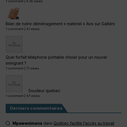
1 comment
|
4.3k views
Bilan de notre déménagement « matériel » Avis sur Galliéni
1 comment
|
41 views
Quel forfait téléphone portable choisir pour un nouvel
immigrant ?
1 comment
|
17 views
Soudeur quebec
1 comment
|
47 views
Derniers commentaires
Mpawenimana
dans
Québec facilite l’accès au travail