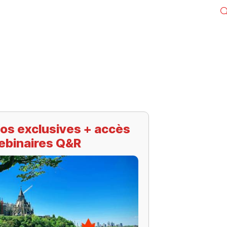
os exclusives + accès
ebinaires Q&R