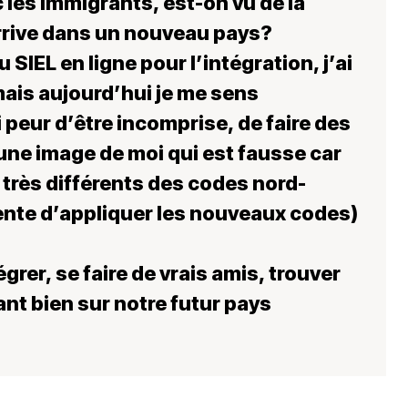
 les immigrants, est-on vu de la
rive dans un nouveau pays?
 SIEL en ligne pour l’intégration, j’ai
mais aujourd’hui je me sens
 peur d’être incomprise, de faire des
ne image de moi qui est fausse car
très différents des codes nord-
ente d’appliquer les nouveaux codes)
grer, se faire de vrais amis, trouver
ant bien sur notre futur pays