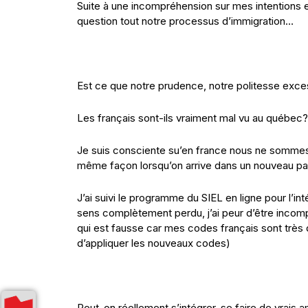
Suite à une incompréhension sur mes intentions
question tout notre processus d’immigration…
Est ce que notre prudence, notre politesse exce
Les français sont-ils vraiment mal vu au québec?
Je suis consciente su’en france nous ne sommes 
même façon lorsqu’on arrive dans un nouveau p
J’ai suivi le programme du SIEL en ligne pour l’int
sens complètement perdu, j’ai peur d’être incom
qui est fausse car mes codes français sont très
d’appliquer les nouveaux codes)
Peut-on réellement s’intégrer, se faire de vrais am