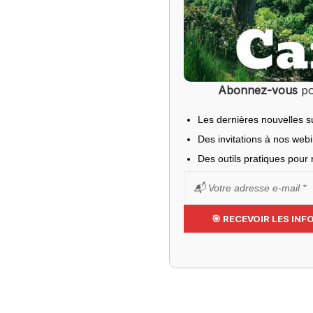
Abonnez-vous
po
Les dernières nouvelles s
Des invitations à nos web
Des outils pratiques pour r