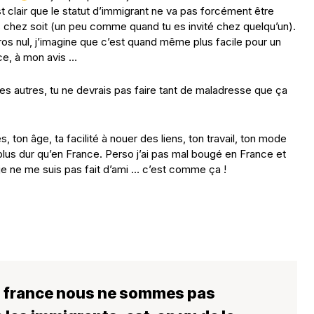
t clair que le statut d’immigrant ne va pas forcément être
us chez soit (un peu comme quand tu es invité chez quelqu’un).
s nul, j’imagine que c’est quand même plus facile pour un
ce, à mon avis …
 les autres, tu ne devrais pas faire tant de maladresse que ça
ton âge, ta facilité à nouer des liens, ton travail, ton mode
plus dur qu’en France. Perso j’ai pas mal bougé en France et
, je ne me suis pas fait d’ami … c’est comme ça !
n france nous ne sommes pas