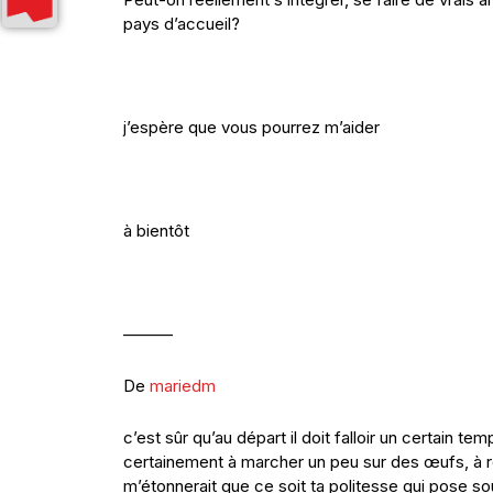
pays d’accueil?
j’espère que vous pourrez m’aider
à bientôt
———
De
mariedm
c’est sûr qu’au départ il doit falloir un certain
certainement à marcher un peu sur des œufs, à res
m’étonnerait que ce soit ta politesse qui pose s