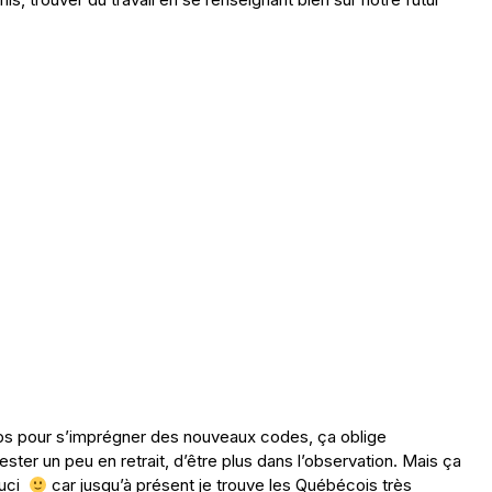
 temps pour s’imprégner des nouveaux codes, ça oblige
ter un peu en retrait, d’être plus dans l’observation. Mais ça
ouci
car jusqu’à présent je trouve les Québécois très