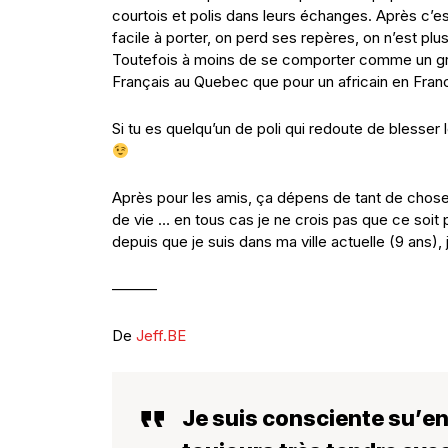
courtois et polis dans leurs échanges. Après c’es
facile à porter, on perd ses repères, on n’est pl
Toutefois à moins de se comporter comme un gro
Français au Quebec que pour un africain en Fran
Si tu es quelqu’un de poli qui redoute de blesser
Après pour les amis, ça dépens de tant de choses, 
de vie … en tous cas je ne crois pas que ce soit 
depuis que je suis dans ma ville actuelle (9 ans)
———
De
Jeff.BE
Je suis consciente su’e