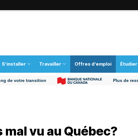
S’installer
Travailler
Offres d’emploi
Étudier
votre transition
Plus de ressource
ls mal vu au Québec?