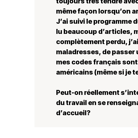
toujours très tendre avec
même façon lorsqu’on ar
J’ai suivi le programme du
lu beaucoup d’articles, 
complètement perdu, j’ai
maladresses, de passer u
mes codes français sont 
américains (même si je t
Peut-on réellement s’inté
du travail en se renseign
d’accueil?