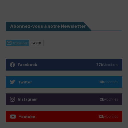
Abonnez-vous à notre Newsletter
Facebook
77k
Membres
Twitter
11k
Abonnés
Instagram
2k
Abonnés
Youtube
12k
Abonnés