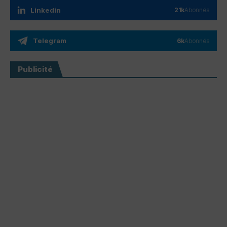
Linkedin
21k
Abonnés
Telegram
6k
Abonnés
Publicité