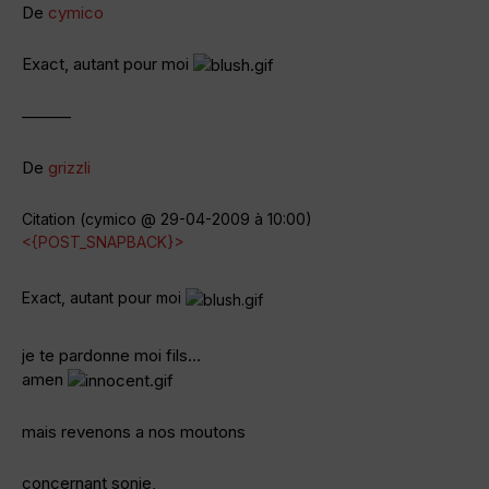
De
cymico
Exact, autant pour moi
———
De
grizzli
Citation (cymico @ 29-04-2009 à 10:00)
<{POST_SNAPBACK}>
Exact, autant pour moi
je te pardonne moi fils…
amen
mais revenons a nos moutons
concernant sonie,