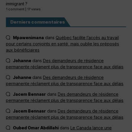
immigrant ?
1 comment
|
17 views
Derniers commentaires
Mpawenimana
dans
Québec facilite l’accès au travail
pour certains conjoints en santé, mais oublie les préposés
aux bénéficiaires
Johanne
dans
Des demandeurs de résidence
permanente réclament plus de transparence face aux délais
Johanne
dans
Des demandeurs de résidence
permanente réclament plus de transparence face aux délais
Jacem Bennasr
dans
Des demandeurs de résidence
permanente réclament plus de transparence face aux délais
Jacem Bennasr
dans
Des demandeurs de résidence
permanente réclament plus de transparence face aux délais
Oubed Omar Abdillahi
dans
Le Canada lance une