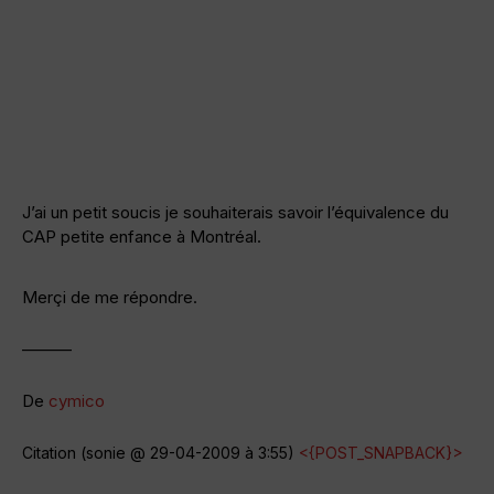
J’ai un petit soucis je souhaiterais savoir l’équivalence du
CAP petite enfance à Montréal.
Merçi de me répondre.
———
De
cymico
Citation (sonie @ 29-04-2009 à 3:55)
<{POST_SNAPBACK}>