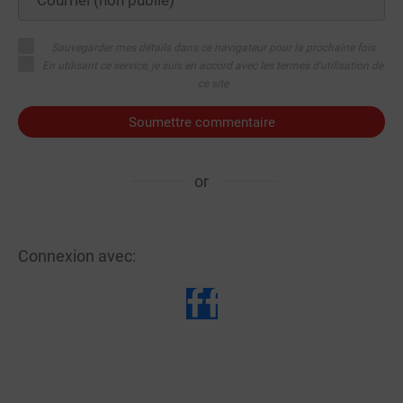
Sauvegarder mes détails dans ce navigateur pour la prochaine fois
En utilisant ce service, je suis en accord avec les termes d'utilisation de
ce site
Soumettre commentaire
or
Connexion avec: