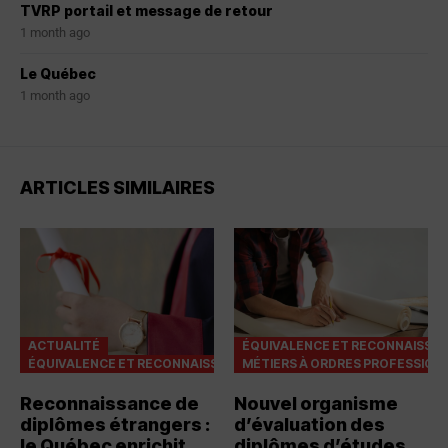
TVRP portail et message de retour
1 month ago
Le Québec
1 month ago
ARTICLES SIMILAIRES
ACTUALITÉ
ÉQUIVALENCE ET RECONNAISSA
ÉQUIVALENCE ET RECONNAISSANCES
MÉTIERS À ORDRES PROFESSION
Reconnaissance de
Nouvel organisme
diplômes étrangers :
d’évaluation des
le Québec enrichit
diplômes d’études