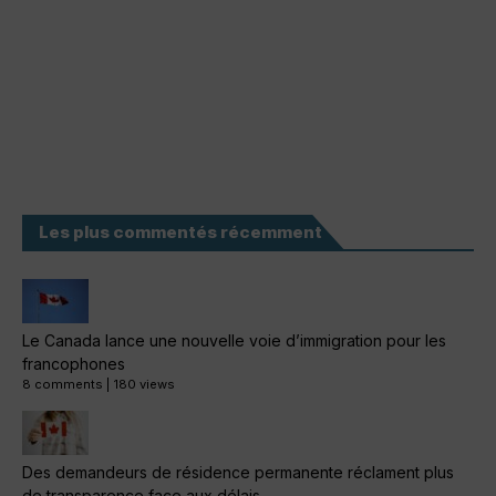
Les plus commentés récemment
Le Canada lance une nouvelle voie d’immigration pour les
francophones
8 comments
|
180 views
Des demandeurs de résidence permanente réclament plus
de transparence face aux délais