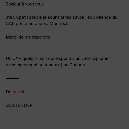
Bonjour à vous tous!
J’ai un petit soucis je souhaiterais savoir l’équivalence du
CAP petite enfance à Montréal.
Merçi de me répondre.
Un CAP quelqu’il soit correspond à un DES (diplôme
d’enseignement secondaire) au Québec.
———
De
grizzli
plutot un DEP
———