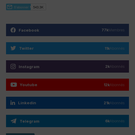
Facebook
77k
Membres
Twitter
11k
Abonnés
Instagram
2k
Abonnés
Youtube
12k
Abonnés
Linkedin
21k
Abonnés
Telegram
6k
Abonnés