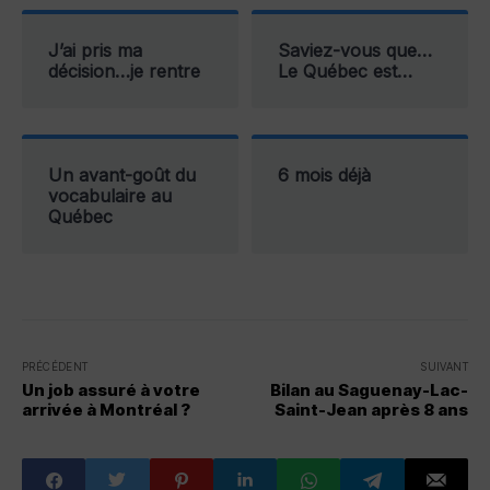
J’ai pris ma
Saviez-vous que…
décision…je rentre
Le Québec est…
Un avant-goût du
6 mois déjà
vocabulaire au
Québec
PRÉCÉDENT
SUIVANT
Un job assuré à votre
Bilan au Saguenay-Lac-
arrivée à Montréal ?
Saint-Jean après 8 ans