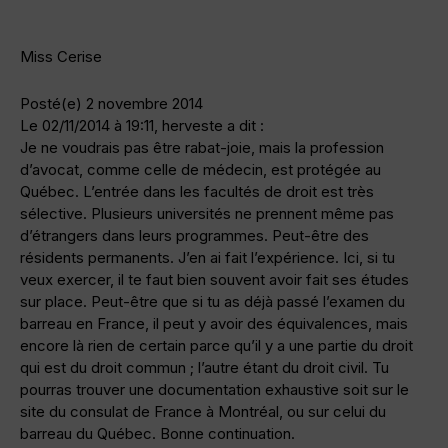
Miss Cerise
Posté(e) 2 novembre 2014
Le 02/11/2014 à 19:11, herveste a dit :
Je ne voudrais pas être rabat-joie, mais la profession
d’avocat, comme celle de médecin, est protégée au
Québec. L’entrée dans les facultés de droit est très
sélective. Plusieurs universités ne prennent même pas
d’étrangers dans leurs programmes. Peut-être des
résidents permanents. J’en ai fait l’expérience. Ici, si tu
veux exercer, il te faut bien souvent avoir fait ses études
sur place. Peut-être que si tu as déjà passé l’examen du
barreau en France, il peut y avoir des équivalences, mais
encore là rien de certain parce qu’il y a une partie du droit
qui est du droit commun ; l’autre étant du droit civil. Tu
pourras trouver une documentation exhaustive soit sur le
site du consulat de France à Montréal, ou sur celui du
barreau du Québec. Bonne continuation.