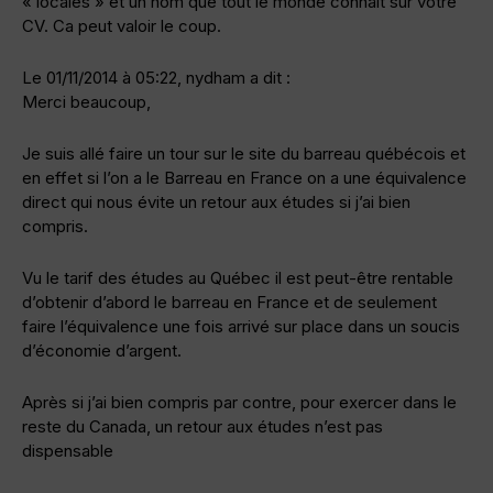
« locales » et un nom que tout le monde connait sur votre
CV. Ca peut valoir le coup.
Le 01/11/2014 à 05:22, nydham a dit :
Merci beaucoup,
Je suis allé faire un tour sur le site du barreau québécois et
en effet si l’on a le Barreau en France on a une équivalence
direct qui nous évite un retour aux études si j’ai bien
compris.
Vu le tarif des études au Québec il est peut-être rentable
d’obtenir d’abord le barreau en France et de seulement
faire l’équivalence une fois arrivé sur place dans un soucis
d’économie d’argent.
Après si j’ai bien compris par contre, pour exercer dans le
reste du Canada, un retour aux études n’est pas
dispensable