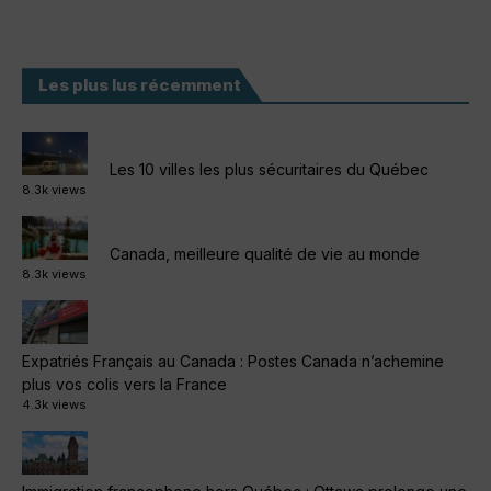
Les plus lus récemment
Les 10 villes les plus sécuritaires du Québec
8.3k views
Canada, meilleure qualité de vie au monde
8.3k views
Expatriés Français au Canada : Postes Canada n’achemine
plus vos colis vers la France
4.3k views