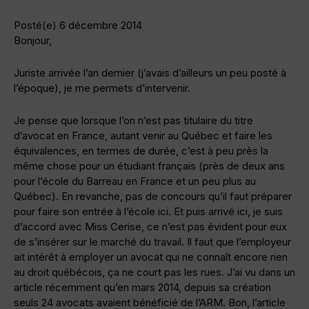
Posté(e) 6 décembre 2014
Bonjour,
Juriste arrivée l’an dernier (j’avais d’ailleurs un peu posté à
l’époque), je me permets d’intervenir.
Je pense que lorsque l’on n’est pas titulaire du titre
d’avocat en France, autant venir au Québec et faire les
équivalences, en termes de durée, c’est à peu près la
même chose pour un étudiant français (près de deux ans
pour l’école du Barreau en France et un peu plus au
Québec). En revanche, pas de concours qu’il faut préparer
pour faire son entrée à l’école ici. Et puis arrivé ici, je suis
d’accord avec Miss Cerise, ce n’est pas évident pour eux
de s’insérer sur le marché du travail. Il faut que l’employeur
ait intérêt à employer un avocat qui ne connaît encore rien
au droit québécois, ça ne court pas les rues. J’ai vu dans un
article récemment qu’en mars 2014, depuis sa création
seuls 24 avocats avaient bénéficié de l’ARM. Bon, l’article