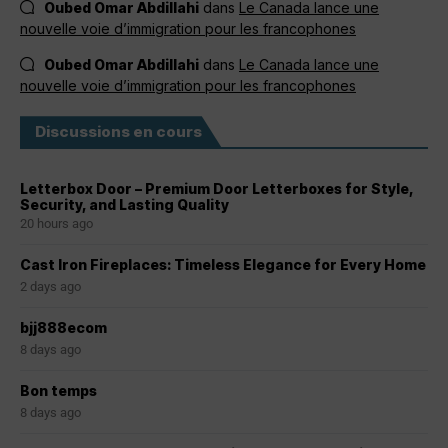
Oubed Omar Abdillahi
dans
Le Canada lance une
nouvelle voie d’immigration pour les francophones
Oubed Omar Abdillahi
dans
Le Canada lance une
nouvelle voie d’immigration pour les francophones
Discussions en cours
Letterbox Door – Premium Door Letterboxes for Style,
Security, and Lasting Quality
20 hours ago
Cast Iron Fireplaces: Timeless Elegance for Every Home
2 days ago
bjj888ecom
8 days ago
Bon temps
8 days ago