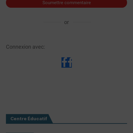
Soumettre commentaire
or
Connexion avec:
Centre Éducatif