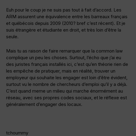
Euh pour le coup je ne suis pas tout à fait d’accord. Les
ARM assurent une équivalence entre les barreaux français
et québécois depuis 2009 (2010? bref c’est récent). Et je
suis étrangère et étudiante en droit, et très loin d’être la
seule.
Mais tu as raison de faire remarquer que la common law
complique un peu les choses. Surtout, l’écho que j’ai eu
des juristes français installés ici, c’est qu’en théorie rien de
les empêche de pratiquer, mais en réalité, trouver un
employeur qui souhaite les engager est loin d’être évident,
surtout vu le nombre de chercheurs d’emploi qu’il y a déjà.
C’est quand meme un milieu qui marche énormément au
réseau, avec ses propres codes sociaux, et le réflexe est
généralement d’engager des locaux.
tchoummy