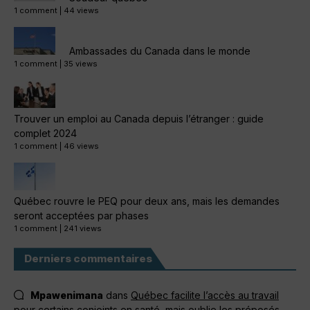
1 comment
|
44 views
Ambassades du Canada dans le monde
1 comment
|
35 views
Trouver un emploi au Canada depuis l’étranger : guide
complet 2024
1 comment
|
46 views
Québec rouvre le PEQ pour deux ans, mais les demandes
seront acceptées par phases
1 comment
|
241 views
Derniers commentaires
Mpawenimana
dans
Québec facilite l’accès au travail
pour certains conjoints en santé, mais oublie les préposés