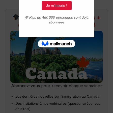
Recevez infos exclusives +
accès aux webinaires Q&R
Abonnez-vous
pour recevoir chaque semaine :
Les dernières nouvelles sur l’immigration au Canada
Des invitations à nos webinaires (questions/réponses
en direct)