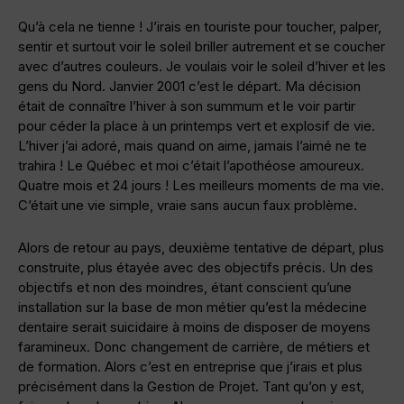
Qu’à cela ne tienne ! J’irais en touriste pour toucher, palper,
sentir et surtout voir le soleil briller autrement et se coucher
avec d’autres couleurs. Je voulais voir le soleil d’hiver et les
gens du Nord. Janvier 2001 c’est le départ. Ma décision
était de connaître l’hiver à son summum et le voir partir
pour céder la place à un printemps vert et explosif de vie.
L’hiver j’ai adoré, mais quand on aime, jamais l’aimé ne te
trahira ! Le Québec et moi c’était l’apothéose amoureux.
Quatre mois et 24 jours ! Les meilleurs moments de ma vie.
C’était une vie simple, vraie sans aucun faux problème.
Alors de retour au pays, deuxième tentative de départ, plus
construite, plus étayée avec des objectifs précis. Un des
objectifs et non des moindres, étant conscient qu’une
installation sur la base de mon métier qu’est la médecine
dentaire serait suicidaire à moins de disposer de moyens
faramineux. Donc changement de carrière, de métiers et
de formation. Alors c’est en entreprise que j’irais et plus
précisément dans la Gestion de Projet. Tant qu’on y est,