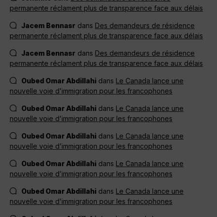
permanente réclament plus de transparence face aux délais
Jacem Bennasr
dans
Des demandeurs de résidence
permanente réclament plus de transparence face aux délais
Jacem Bennasr
dans
Des demandeurs de résidence
permanente réclament plus de transparence face aux délais
Oubed Omar Abdillahi
dans
Le Canada lance une
nouvelle voie d’immigration pour les francophones
Oubed Omar Abdillahi
dans
Le Canada lance une
nouvelle voie d’immigration pour les francophones
Oubed Omar Abdillahi
dans
Le Canada lance une
nouvelle voie d’immigration pour les francophones
Oubed Omar Abdillahi
dans
Le Canada lance une
nouvelle voie d’immigration pour les francophones
Oubed Omar Abdillahi
dans
Le Canada lance une
nouvelle voie d’immigration pour les francophones