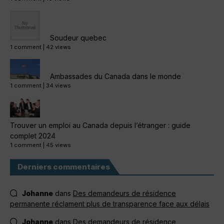
Soudeur quebec
1 comment
|
42 views
Ambassades du Canada dans le monde
1 comment
|
34 views
Trouver un emploi au Canada depuis l’étranger : guide
complet 2024
1 comment
|
45 views
Derniers commentaires
Johanne
dans
Des demandeurs de résidence
permanente réclament plus de transparence face aux délais
Johanne
dans
Des demandeurs de résidence