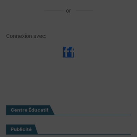
or
Connexion avec:
Centre Éducatif
Publicité