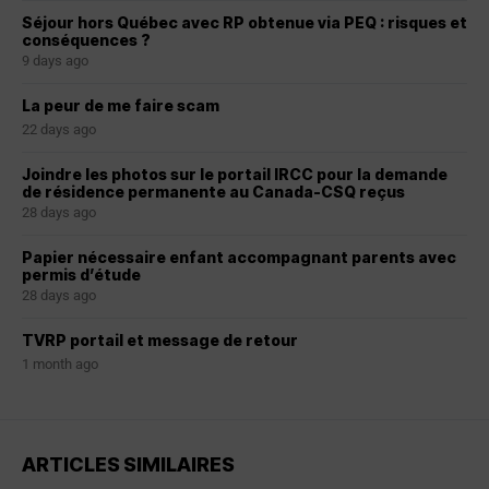
Séjour hors Québec avec RP obtenue via PEQ : risques et
conséquences ?
9 days ago
La peur de me faire scam
22 days ago
Joindre les photos sur le portail IRCC pour la demande
de résidence permanente au Canada-CSQ reçus
28 days ago
Papier nécessaire enfant accompagnant parents avec
permis d’étude
28 days ago
TVRP portail et message de retour
1 month ago
ARTICLES SIMILAIRES