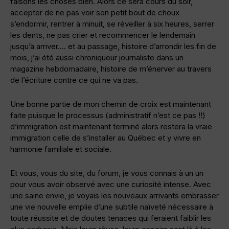
faisons les choses bien. Alors ce sera cours du soir,
accepter de ne pas voir son petit bout de choux
s’endormir, rentrer à minuit, se réveiller à six heures, serrer
les dents, ne pas crier et recommencer le lendemain
jusqu’à arriver…. et au passage, histoire d’arrondir les fin de
mois, j’ai été aussi chroniqueur journaliste dans un
magazine hebdomadaire, histoire de m’énerver au travers
de l’écriture contre ce qui ne va pas.
Une bonne partie de mon chemin de croix est maintenant
faite puisque le processus (administratif n’est ce pas !!)
d’immigration est maintenant terminé alors restera la vraie
immigration celle de s’installer au Québec et y vivre en
harmonie familiale et sociale.
Et vous, vous du site, du forum, je vous connais à un un
pour vous avoir observé avec une curiosité intense. Avec
une saine envie, je voyais les nouveaux arrivants embrasser
une vie nouvelle emplie d’une subtile naïveté nécessaire à
toute réussite et de doutes tenaces qui feraient faiblir les