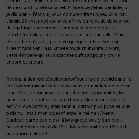
même. La première tentative a été infructueuse en raison
de mon profil professionnel. A l’époque j’étais dentiste, oui
je dis bien « j’étais », vous comprendrez un peu plus loin.
J’avais 28 ans, noyé dans les affres du rejet de dossier ou
du rejet tout simplement. Pourtant la flamme était là,
réduite à sa plus simple expression : une étincelle. Mais
Prométhée n’avait-il pas volé quelques étincelles qui
allaient faire venir à la lumière toute l’humanité ? Alors,
cette étincelle qui subsistait me suffisait pour y croire
encore et encore.
Revenu à des réalités plus prosaïque : la vie quotidienne, je
me concentrais sur mon travail sans pour autant en oublier
mon rêve. Je continuais à chercher les opportunités, les
ouvertures et tout ce qui aurait pu faciliter mon départ. Il
est vrai que parfois j’étais fébrile, parfois plus posé et plus
patient…. mais mon objectif étais le même : Aller au
Québec, parce que c’est là bas que je sais y être bien.
Souvent on m’a traité de têtu. Mais me traiter de têtu est
pour moi un éloge !