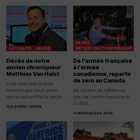
BILANS
ACTUALITÉ
BILANS
MÉTIER FONCTION PUBLIQUE
Décès de notre
De l’armée française
ancien chroniqueur
à l’armée
Matthias Van Halst
canadienne, repartir
de zéro au Canada
C’est avec une grande
tristesse que nous avons
Sa carrière de militaire au
appris aujourd’hui le décès...
sein de l’armée française lui
a offert...
PAR
LAURENT GIGON
PAR
MESSAGE DU JOUR