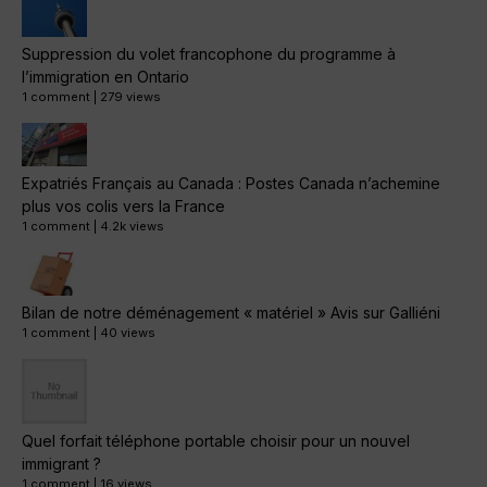
Suppression du volet francophone du programme à
l’immigration en Ontario
1 comment
|
279 views
Expatriés Français au Canada : Postes Canada n’achemine
plus vos colis vers la France
1 comment
|
4.2k views
Bilan de notre déménagement « matériel » Avis sur Galliéni
1 comment
|
40 views
Quel forfait téléphone portable choisir pour un nouvel
immigrant ?
1 comment
|
16 views