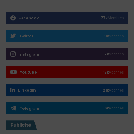
Facebook
77k
Membres
Twitter
11k
Abonnés
Instagram
2k
Abonnés
Youtube
12k
Abonnés
Linkedin
21k
Abonnés
Telegram
6k
Abonnés
Publicité