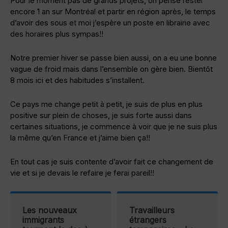
Pour le moment pas de grands projets, on pense rester
encore 1 an sur Montréal et partir en région après, le temps
d’avoir des sous et moi j’espère un poste en librairie avec
des horaires plus sympas!!
Notre premier hiver se passe bien aussi, on a eu une bonne
vague de froid mais dans l’ensemble on gère bien. Bientôt
8 mois ici et des habitudes s’installent.
Ce pays me change petit à petit, je suis de plus en plus
positive sur plein de choses, je suis forte aussi dans
certaines situations, je commence à voir que je ne suis plus
la même qu’en France et j’aime bien ça!!
En tout cas je suis contente d’avoir fait ce changement de
vie et si je devais le refaire je ferai pareil!!
Les nouveaux
Travailleurs
immigrants
étrangers