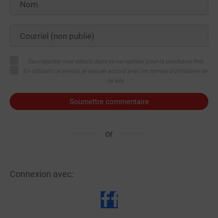
Sauvegarder mes détails dans ce navigateur pour la prochaine fois
En utilisant ce service, je suis en accord avec les termes d'utilisation de
ce site
Soumettre commentaire
or
Connexion avec: