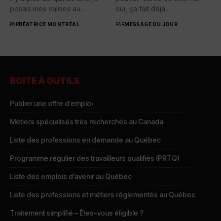
posais mes valises au...
oui, ça fait déjà...
PAR
BÉATRICE MONTRÉAL
PAR
MESSAGE DU JOUR
BOITE À OUTILS
Publier une offre d’emploi
Métiers spécialisés très recherchés au Canada
Liste des professions en demande au Québec
Programme régulier des travailleurs qualifiés (PRTQ)
Liste des emplois d’avenir au Québec
Liste des professions et métiers réglementés au Québec
Traitement simplifié – Êtes-vous éligible ?