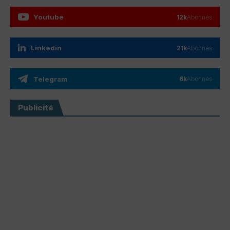
Youtube
12k
Abonnés
Linkedin
21k
Abonnés
Telegram
6k
Abonnés
Publicité