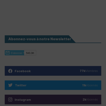
Abonnez-vous à notre Newsletter
Facebook
77k
Membres
Twitter
11k
Abonnés
Instagram
2k
Abonnés