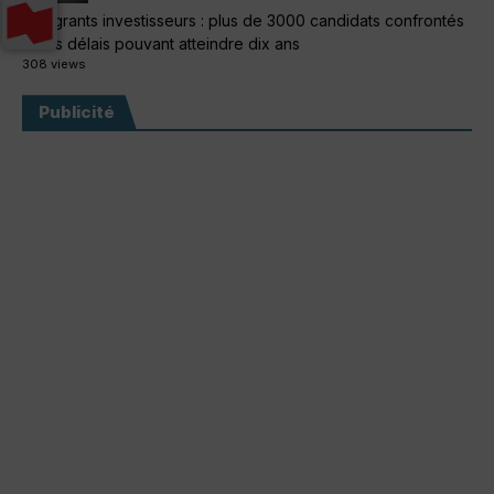
Immigrants investisseurs : plus de 3000 candidats confrontés
à des délais pouvant atteindre dix ans
308 views
Publicité