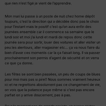
que rien n’est figé je vient de l’apprendre.
Mon mari lui passe à un poste de nuit chez home dépôt
toujours, c’est la direction qui a décidée donc pas le choix
pour l’instant mais le positif c’est qu’on aura enfin des
journées ensemble car il commence sa semaine que le
lundi soir et moi j’ai lundi et mardi de repos donc cette
journée sera pour sortir, louer des voitures et aller visiter un
peu les alentours, aller magasiner etc… ça va nous faire du
bien d’avoir ces moments car la ça faisait long. Il va passer
prochainement son permis d’agent de sécurité et on verra
ce que ça donne.
Les fêtes se sont bien passées, un peu de coups de blues
pour moi mais pas si pire!! Nous sommes vraiment heureux
ici et ne regrettons absolument pas ce changement de vie,
on vois que la patience paye même si c’est pas encore
parfait on y arrive doucement, pas à pas.