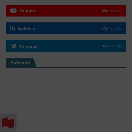
Youtube
12k
Abonnés
Linkedin
21k
Abonnés
Telegram
6k
Abonnés
Publicité