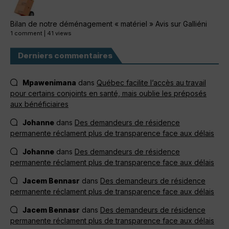
Bilan de notre déménagement « matériel » Avis sur Galliéni
1 comment
|
41 views
Derniers commentaires
Mpawenimana
dans
Québec facilite l’accès au travail
pour certains conjoints en santé, mais oublie les préposés
aux bénéficiaires
Johanne
dans
Des demandeurs de résidence
permanente réclament plus de transparence face aux délais
Johanne
dans
Des demandeurs de résidence
permanente réclament plus de transparence face aux délais
Jacem Bennasr
dans
Des demandeurs de résidence
permanente réclament plus de transparence face aux délais
Jacem Bennasr
dans
Des demandeurs de résidence
permanente réclament plus de transparence face aux délais