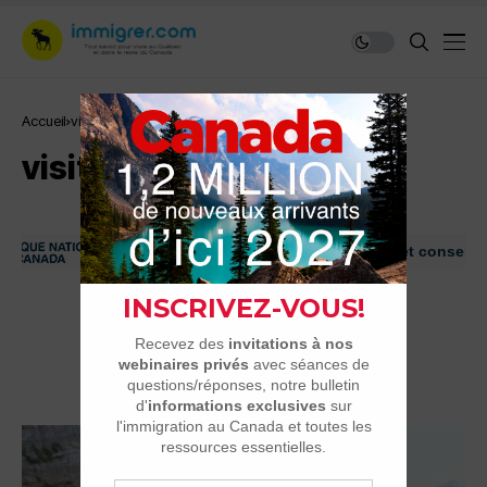
Accueil
visiteur
visiteur
Immigrer au Canada: ressources et conseils