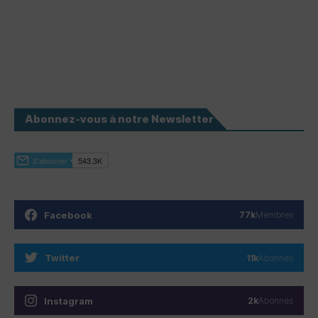
Abonnez-vous à notre Newsletter
Facebook
77k
Membres
Twitter
11k
Abonnés
Instagram
2k
Abonnés