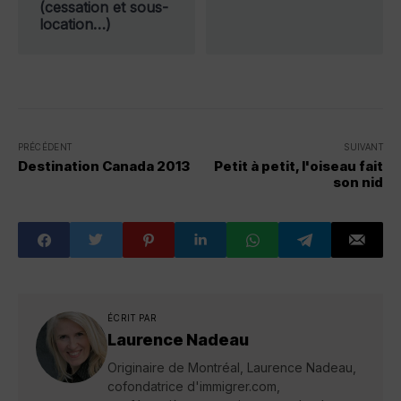
(cessation et sous-
location…)
PRÉCÉDENT
SUIVANT
Destination Canada 2013
Petit à petit, l'oiseau fait
son nid
ÉCRIT PAR
Laurence Nadeau
Originaire de Montréal, Laurence Nadeau,
cofondatrice d'immigrer.com,