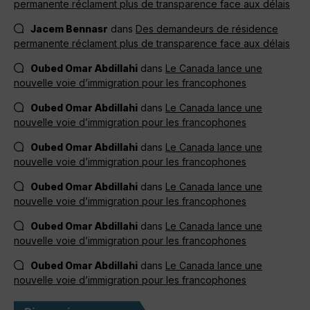
permanente réclament plus de transparence face aux délais
Jacem Bennasr
dans
Des demandeurs de résidence
permanente réclament plus de transparence face aux délais
Oubed Omar Abdillahi
dans
Le Canada lance une
nouvelle voie d’immigration pour les francophones
Oubed Omar Abdillahi
dans
Le Canada lance une
nouvelle voie d’immigration pour les francophones
Oubed Omar Abdillahi
dans
Le Canada lance une
nouvelle voie d’immigration pour les francophones
Oubed Omar Abdillahi
dans
Le Canada lance une
nouvelle voie d’immigration pour les francophones
Oubed Omar Abdillahi
dans
Le Canada lance une
nouvelle voie d’immigration pour les francophones
Oubed Omar Abdillahi
dans
Le Canada lance une
nouvelle voie d’immigration pour les francophones