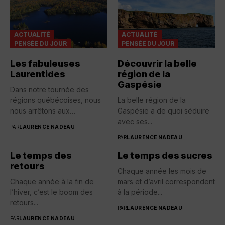
ACTUALITÉ
ACTUALITÉ
PENSÉE DU JOUR
PENSÉE DU JOUR
Les fabuleuses
Découvrir la belle
Laurentides
région de la
Gaspésie
Dans notre tournée des
régions québécoises, nous
La belle région de la
nous arrêtons aux
Gaspésie a de quoi séduire
Laurentides qui...
avec ses...
PAR
LAURENCE NADEAU
PAR
LAURENCE NADEAU
Le temps des
Le temps des sucres
retours
Chaque année les mois de
Chaque année à la fin de
mars et d’avril correspondent
l’hiver, c’est le boom des
à la période...
retours...
PAR
LAURENCE NADEAU
PAR
LAURENCE NADEAU