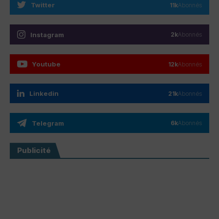
Twitter
11k
Abonnés
Instagram
2k
Abonnés
Youtube
12k
Abonnés
Linkedin
21k
Abonnés
Telegram
6k
Abonnés
Publicité