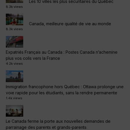
Les 10 villes les plus sécuritaires du Québec
8.3k views
Canada, meilleure qualité de vie au monde
8.3k views
Expatriés Français au Canada : Postes Canada n’achemine
plus vos colis vers la France
4.2k views
Immigration francophone hors Québec : Ottawa prolonge une
voie rapide pour les étudiants, sans la rendre permanente
1.4k views
Le Canada ferme la porte aux nouvelles demandes de
parrainage des parents et grands-parents