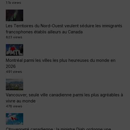
1.1k views
Les Territoires du Nord-Ouest veulent séduire les immigrants
francophones établis ailleurs au Canada
823 views
Montréal parmi les villes les plus heureuses du monde en
2026
491 views
Vancouver, seule ville canadienne parmi les plus agréables à
vivre au monde
478 views
Citoyenneté canadienne : la ministre Diab ordonne une