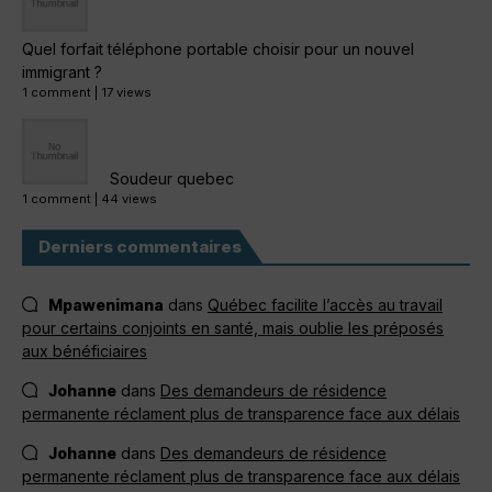
Quel forfait téléphone portable choisir pour un nouvel
immigrant ?
1 comment
|
17 views
Soudeur quebec
1 comment
|
44 views
Derniers commentaires
Mpawenimana
dans
Québec facilite l’accès au travail
pour certains conjoints en santé, mais oublie les préposés
aux bénéficiaires
Johanne
dans
Des demandeurs de résidence
permanente réclament plus de transparence face aux délais
Johanne
dans
Des demandeurs de résidence
permanente réclament plus de transparence face aux délais