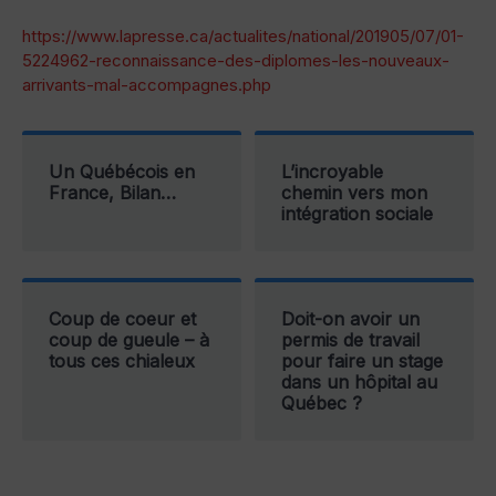
https://www.lapresse.ca/actualites/national/201905/07/01-
5224962-reconnaissance-des-diplomes-les-nouveaux-
arrivants-mal-accompagnes.php
Un Québécois en
L’incroyable
France, Bilan…
chemin vers mon
intégration sociale
Coup de coeur et
Doit-on avoir un
coup de gueule – à
permis de travail
tous ces chialeux
pour faire un stage
dans un hôpital au
Québec ?