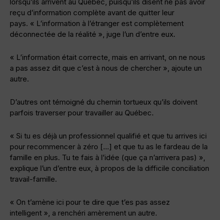
lorsqu’ils arrivent au Québec, puisqu’ils disent ne pas avoir
reçu d’information complète avant de quitter leur
pays. « L’information à l’étranger est complètement
déconnectée de la réalité », juge l’un d’entre eux.
« L’information était correcte, mais en arrivant, on ne nous
a pas assez dit que c’est à nous de chercher », ajoute un
autre.
D’autres ont témoigné du chemin tortueux qu’ils doivent
parfois traverser pour travailler au Québec.
« Si tu es déjà un professionnel qualifié et que tu arrives ici
pour recommencer à zéro […] et que tu as le fardeau de la
famille en plus. Tu te fais à l’idée (que ça n’arrivera pas) »,
explique l’un d’entre eux, à propos de la difficile conciliation
travail-famille.
« On t’amène ici pour te dire que t’es pas assez
intelligent », a renchéri amèrement un autre.