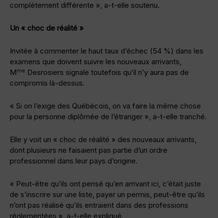
complètement différente », a-t-elle soutenu.
Un « choc de réalité »
Invitée à commenter le haut taux d’échec (54 %) dans les
examens que doivent suivre les nouveaux arrivants,
me
M
Desrosiers signale toutefois qu’il n’y aura pas de
compromis là-dessus.
« Si on l’exige des Québécois, on va faire la même chose
pour la personne diplômée de l’étranger », a-t-elle tranché.
Elle y voit un « choc de réalité » des nouveaux arrivants,
dont plusieurs ne faisaient pas partie d’un ordre
professionnel dans leur pays d’origine.
« Peut-être qu’ils ont pensé qu’en arrivant ici, c’était juste
de s’inscrire sur une liste, payer un permis, peut-être qu’ils
n’ont pas réalisé qu’ils entraient dans des professions
réglementées », a-t-elle expliqué.