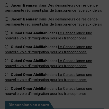
Jacem Bennasr
dans
Des demandeurs de résidence
permanente réclament plus de transparence face aux délais
Jacem Bennasr
dans
Des demandeurs de résidence
permanente réclament plus de transparence face aux délais
Oubed Omar Abdillahi
dans
Le Canada lance une
nouvelle voie d’immigration pour les francophones
Oubed Omar Abdillahi
dans
Le Canada lance une
nouvelle voie d’immigration pour les francophones
Oubed Omar Abdillahi
dans
Le Canada lance une
nouvelle voie d’immigration pour les francophones
Oubed Omar Abdillahi
dans
Le Canada lance une
nouvelle voie d’immigration pour les francophones
Oubed Omar Abdillahi
dans
Le Canada lance une
nouvelle voie d’immigration pour les francophones
Discussions en cours