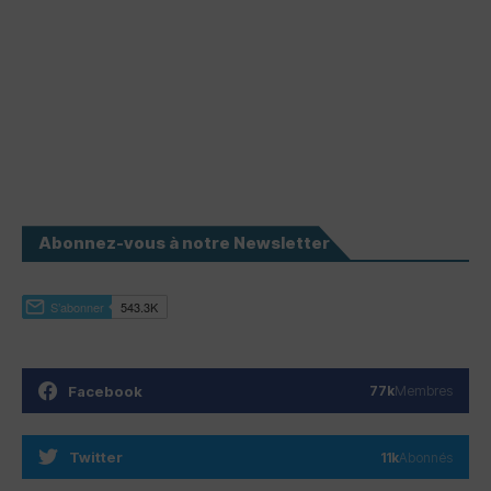
Abonnez-vous à notre Newsletter
Facebook
77k
Membres
Twitter
11k
Abonnés