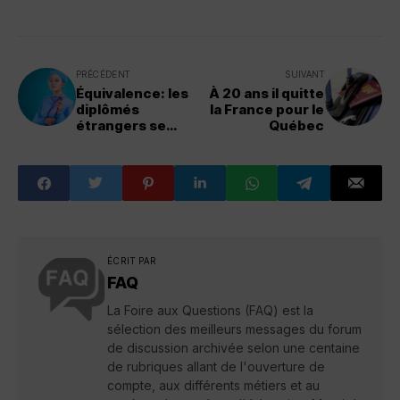
PRÉCÉDENT
SUIVANT
Équivalence: les
À 20 ans il quitte
diplômés
la France pour le
étrangers se
Québec
sentent mal
accompagnés
ÉCRIT PAR
FAQ
La Foire aux Questions (FAQ) est la
sélection des meilleurs messages du forum
de discussion archivée selon une centaine
de rubriques allant de l'ouverture de
compte, aux différents métiers et au