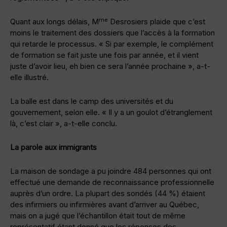
me
Quant aux longs délais, M
Desrosiers plaide que c’est
moins le traitement des dossiers que l’accès à la formation
qui retarde le processus. « Si par exemple, le complément
de formation se fait juste une fois par année, et il vient
juste d’avoir lieu, eh bien ce sera l’année prochaine », a-t-
elle illustré.
La balle est dans le camp des universités et du
gouvernement, selon elle. « Il y a un goulot d’étranglement
là, c’est clair », a-t-elle conclu.
La parole aux immigrants
La maison de sondage a pu joindre 484 personnes qui ont
effectué une demande de reconnaissance professionnelle
auprès d’un ordre. La plupart des sondés (44 %) étaient
des infirmiers ou infirmières avant d’arriver au Québec,
mais on a jugé que l’échantillon était tout de même
représentatif étant donné que les réponses des