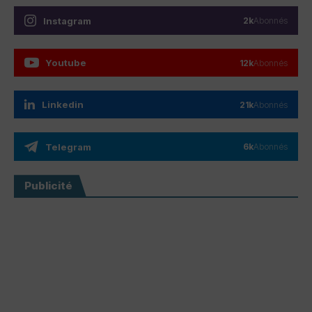
Instagram
2k
Abonnés
Youtube
12k
Abonnés
Linkedin
21k
Abonnés
Telegram
6k
Abonnés
Publicité