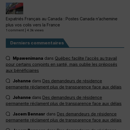
Expatriés Français au Canada : Postes Canada n’achemine
plus vos colis vers la France
1 comment
|
4.3k views
Derniers commentaires
Mpawenimana
dans
Québec facilite l’accès au travail
pour certains conjoints en santé, mais oublie les préposés
aux bénéficiaires
Johanne
dans
Des demandeurs de résidence
permanente réclament plus de transparence face aux délais
Johanne
dans
Des demandeurs de résidence
permanente réclament plus de transparence face aux délais
Jacem Bennasr
dans
Des demandeurs de résidence
permanente réclament plus de transparence face aux délais