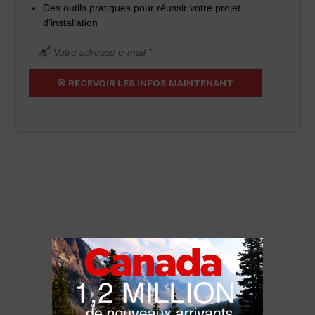
Des outils pratiques pour réussir votre projet
d’installation