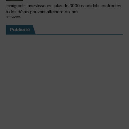
Immigrants investisseurs : plus de 3000 candidats confrontés
à des délais pouvant atteindre dix ans
311 views
Publicité