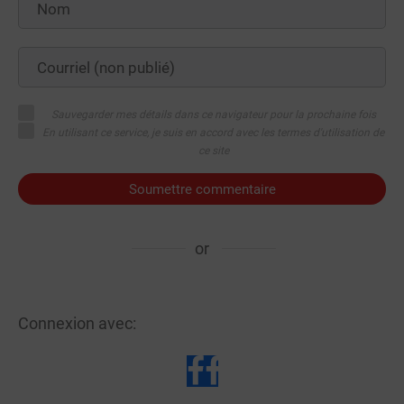
Sauvegarder mes détails dans ce navigateur pour la prochaine fois
En utilisant ce service, je suis en accord avec les termes d'utilisation de
ce site
Soumettre commentaire
or
Connexion avec: