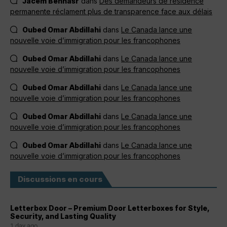
Jacem Bennasr
dans
Des demandeurs de résidence
permanente réclament plus de transparence face aux délais
Oubed Omar Abdillahi
dans
Le Canada lance une
nouvelle voie d’immigration pour les francophones
Oubed Omar Abdillahi
dans
Le Canada lance une
nouvelle voie d’immigration pour les francophones
Oubed Omar Abdillahi
dans
Le Canada lance une
nouvelle voie d’immigration pour les francophones
Oubed Omar Abdillahi
dans
Le Canada lance une
nouvelle voie d’immigration pour les francophones
Oubed Omar Abdillahi
dans
Le Canada lance une
nouvelle voie d’immigration pour les francophones
Discussions en cours
Letterbox Door – Premium Door Letterboxes for Style,
Security, and Lasting Quality
1 day ago