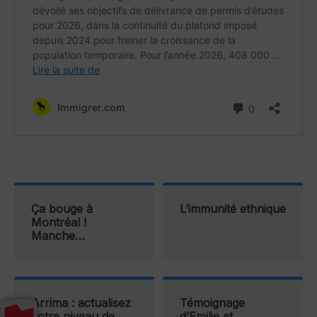
Ça bouge à
L’immunité ethnique
Montréal !
Manche…
Arrima : actualisez
Témoignage
votre niveau de
d’Emilie et