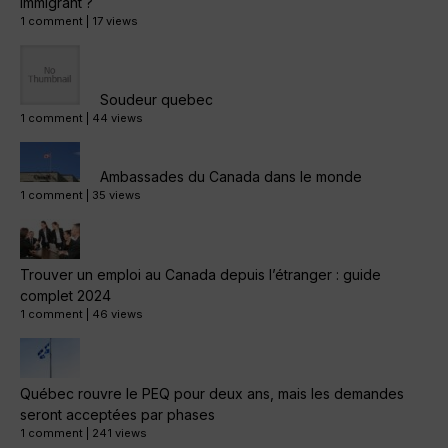
immigrant ?
1 comment
|
17 views
Soudeur quebec
1 comment
|
44 views
Ambassades du Canada dans le monde
1 comment
|
35 views
Trouver un emploi au Canada depuis l’étranger : guide
complet 2024
1 comment
|
46 views
Québec rouvre le PEQ pour deux ans, mais les demandes
seront acceptées par phases
1 comment
|
241 views