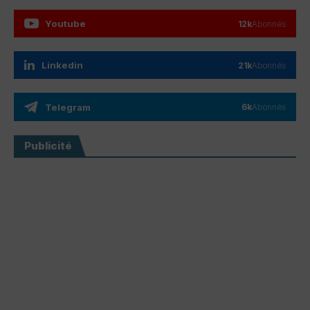
Youtube
12k
Abonnés
Linkedin
21k
Abonnés
Telegram
6k
Abonnés
Publicité