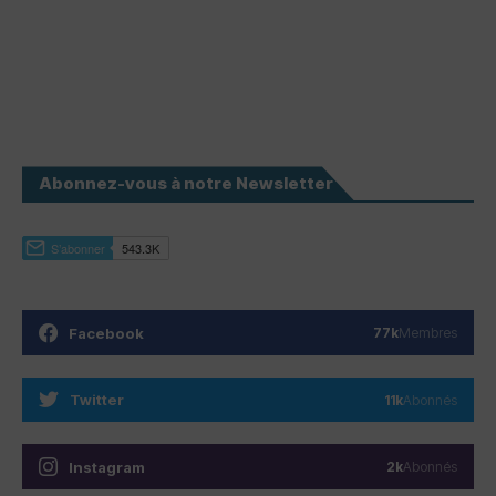
Abonnez-vous à notre Newsletter
Facebook
77k
Membres
Twitter
11k
Abonnés
Instagram
2k
Abonnés