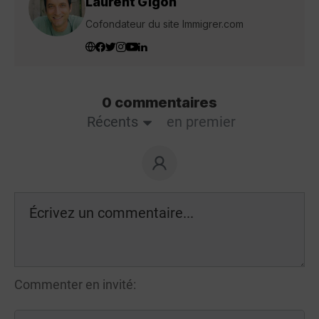
Laurent Gigon
Cofondateur du site Immigrer.com
0 commentaires
Récents
en premier
Commenter en invité: