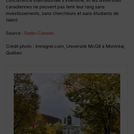
concurrence internationale s’intensifie, et les universités
canadiennes ne peuvent pas tenir leur rang sans
investissements, sans chercheurs et sans étudiants de
talent.
Source :
Radio-Canada
Crédit photo : Immigrer.com, Université McGill à Montréal,
Québec