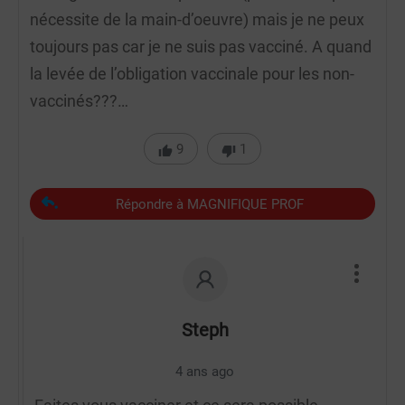
nécessite de la main-d’oeuvre) mais je ne peux
toujours pas car je ne suis pas vacciné. A quand
la levée de l’obligation vaccinale pour les non-
vaccinés???…
9
1
Répondre à MAGNIFIQUE PROF
Steph
4 ans ago