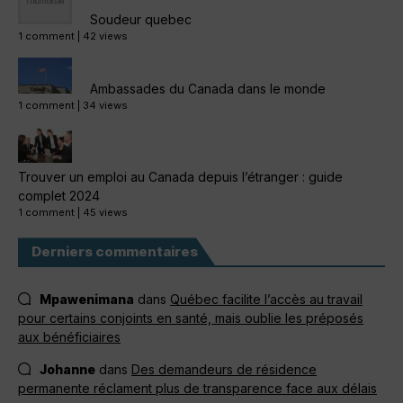
Soudeur quebec
1 comment
|
42 views
Ambassades du Canada dans le monde
1 comment
|
34 views
Trouver un emploi au Canada depuis l’étranger : guide
complet 2024
1 comment
|
45 views
Derniers commentaires
Mpawenimana
dans
Québec facilite l’accès au travail
pour certains conjoints en santé, mais oublie les préposés
aux bénéficiaires
Johanne
dans
Des demandeurs de résidence
permanente réclament plus de transparence face aux délais