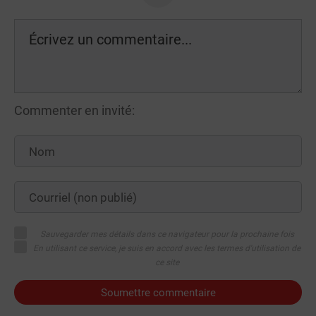
Commenter en invité:
Sauvegarder mes détails dans ce navigateur pour la prochaine fois
En utilisant ce service, je suis en accord avec les termes d'utilisation de
ce site
Soumettre commentaire