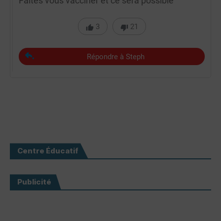
Faites vous vacciner et ce sera possible
3
21
Répondre à Steph
Centre Éducatif
Publicité