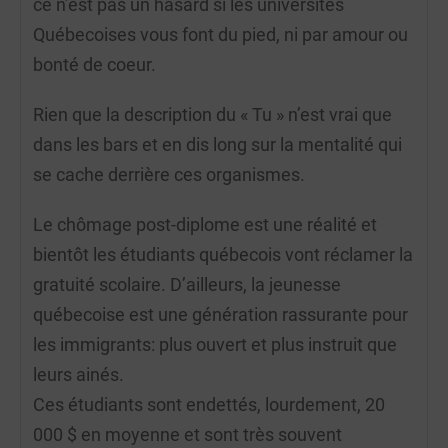
ce n’est pas un hasard si les universités
Québecoises vous font du pied, ni par amour ou
bonté de coeur.
Rien que la description du « Tu » n’est vrai que
dans les bars et en dis long sur la mentalité qui
se cache derrière ces organismes.
Le chômage post-diplome est une réalité et
bientôt les étudiants québecois vont réclamer la
gratuité scolaire. D’ailleurs, la jeunesse
québecoise est une génération rassurante pour
les immigrants: plus ouvert et plus instruit que
leurs ainés.
Ces étudiants sont endettés, lourdement, 20
000 $ en moyenne et sont très souvent