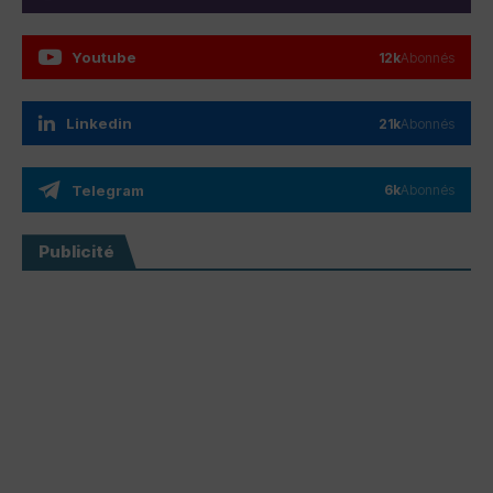
Youtube
12k
Abonnés
Linkedin
21k
Abonnés
Telegram
6k
Abonnés
Publicité