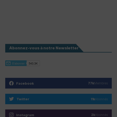
Abonnez-vous à notre Newsletter
Facebook
77k
Membres
Twitter
11k
Abonnés
Instagram
2k
Abonnés