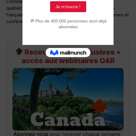
Comme chaque début d’année, les universités
québécoises font une tournée de nombreuses villes
françaises afin de présenter ses différents programmes et
conférences aux étudiants de l’Hexagone.
Recevez infos exclusives +
accès aux webinaires Q&R
Abonnez-vous
pour recevoir chaque semaine :