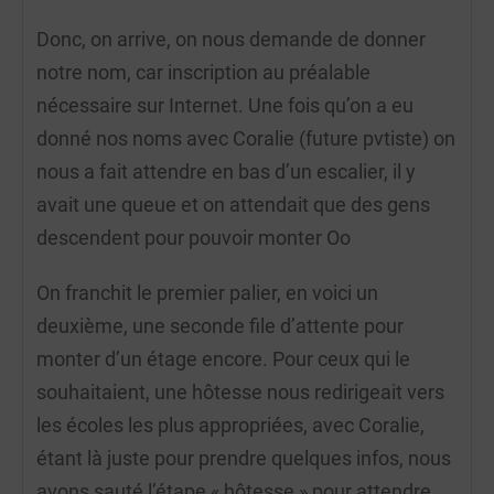
Donc, on arrive, on nous demande de donner
notre nom, car inscription au préalable
nécessaire sur Internet. Une fois qu’on a eu
donné nos noms avec Coralie (future pvtiste) on
nous a fait attendre en bas d’un escalier, il y
avait une queue et on attendait que des gens
descendent pour pouvoir monter Oo
On franchit le premier palier, en voici un
deuxième, une seconde file d’attente pour
monter d’un étage encore. Pour ceux qui le
souhaitaient, une hôtesse nous redirigeait vers
les écoles les plus appropriées, avec Coralie,
étant là juste pour prendre quelques infos, nous
avons sauté l’étape « hôtesse » pour attendre