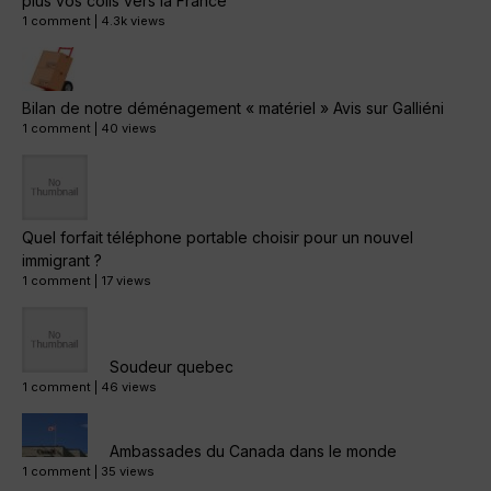
plus vos colis vers la France
1 comment
|
4.3k views
Bilan de notre déménagement « matériel » Avis sur Galliéni
1 comment
|
40 views
Quel forfait téléphone portable choisir pour un nouvel
immigrant ?
1 comment
|
17 views
Soudeur quebec
1 comment
|
46 views
Ambassades du Canada dans le monde
1 comment
|
35 views