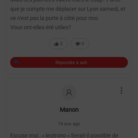
que je compte me déplacer sur Lyon samedi, et
ce n’est pas la porte à côté pour moi.
Vous ont-elles été utiles?
0
0
Répondre à ash
Manon
14 ans ago
Escuse moi , « leotrono » Serait-il possible de