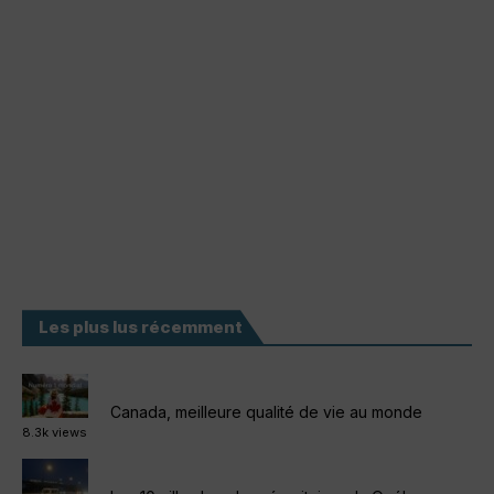
Les plus lus récemment
Canada, meilleure qualité de vie au monde
8.3k views