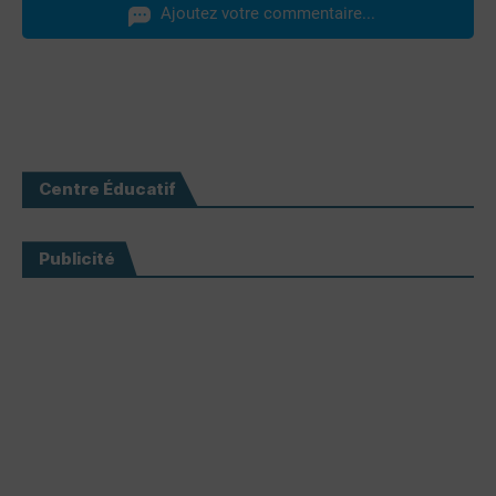
Ajoutez votre commentaire...
Centre Éducatif
Publicité