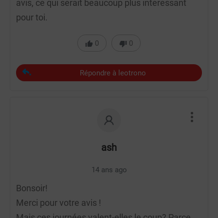
avis, ce qui serait beaucoup plus interessant
pour toi.
0
0
Répondre à leotrono
ash
14 ans ago
Bonsoir!
Merci pour votre avis !
Mais ces journées valent-elles le coup? Parce