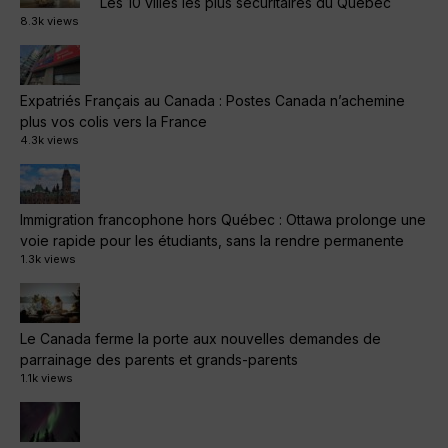
Les 10 villes les plus sécuritaires du Québec
8.3k views
Expatriés Français au Canada : Postes Canada n’achemine
plus vos colis vers la France
4.3k views
Immigration francophone hors Québec : Ottawa prolonge une
voie rapide pour les étudiants, sans la rendre permanente
1.3k views
Le Canada ferme la porte aux nouvelles demandes de
parrainage des parents et grands-parents
1.1k views