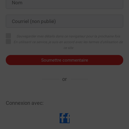
Sauvegarder mes détails dans ce navigateur pour la prochaine fois
En utilisant ce service, je suis en accord avec les termes d'utilisation de
ce site
Soumettre commentaire
or
Connexion avec: