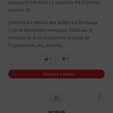
à peu près 16h45 et il y avait une file d’attente
énorme Oo
j’attends les retours des autres sur Bordeaux,
Lyon et Montpellier mais pour Toulouse, je
mettrais un 4/10 uniquement à cause de
l’organisation, lieu, sécurité…
0
0
Répondre à Macha
NORAB