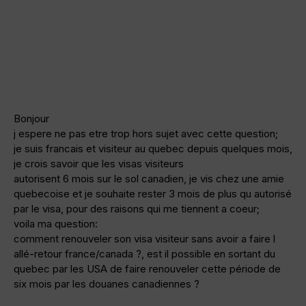
Bonjour
j espere ne pas etre trop hors sujet avec cette question;
je suis francais et visiteur au quebec depuis quelques mois,
je crois savoir que les visas visiteurs
autorisent 6 mois sur le sol canadien, je vis chez une amie
quebecoise et je souhaite rester 3 mois de plus qu autorisé
par le visa, pour des raisons qui me tiennent a coeur;
voila ma question:
comment renouveler son visa visiteur sans avoir a faire l
allé-retour france/canada ?, est il possible en sortant du
quebec par les USA de faire renouveler cette période de
six mois par les douanes canadiennes ?