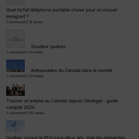
Quel forfait téléphone portable choisir pour un nouvel
immigrant ?
1 comment
|
15 views
Soudeur quebec
1 comment
|
41 views
Ambassades du Canada dans le monde
1 comment
|
33 views
Trouver un emploi au Canada depuis l’étranger : guide
complet 2024
1 comment
|
45 views
Québec rouvre le PEQ pour deux ans, mais les demandes