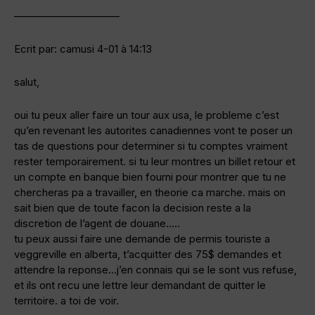
——————————
Ecrit par: camusi 4-01 à 14:13
salut,
oui tu peux aller faire un tour aux usa, le probleme c’est
qu’en revenant les autorites canadiennes vont te poser un
tas de questions pour determiner si tu comptes vraiment
rester temporairement. si tu leur montres un billet retour et
un compte en banque bien fourni pour montrer que tu ne
chercheras pa a travailler, en theorie ca marche. mais on
sait bien que de toute facon la decision reste a la
discretion de l’agent de douane…..
tu peux aussi faire une demande de permis touriste a
veggreville en alberta, t’acquitter des 75$ demandes et
attendre la reponse…j’en connais qui se le sont vus refuse,
et ils ont recu une lettre leur demandant de quitter le
territoire. a toi de voir.