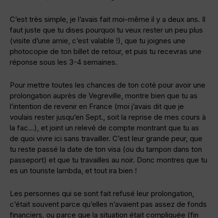
C’est très simple, je l’avais fait moi-même il y a deux ans. Il
faut juste que tu dises pourquoi tu veux rester un peu plus
(visite d’une amie, c’est valable !), que tu joignes une
photocopie de ton billet de retour, et puis tu recevras une
réponse sous les 3-4 semaines.
Pour mettre toutes les chances de ton coté pour avoir une
prolongation auprès de Vegreville, montre bien que tu as
l’intention de revenir en France (moi j’avais dit que je
voulais rester jusqu’en Sept., soit la reprise de mes cours à
la fac…), et joint un relevé de compte montrant que tu as
de quoi vivre ici sans travailler. C’est leur grande peur, que
tu reste passé la date de ton visa (ou du tampon dans ton
passeport) et que tu travailles au noir. Donc montres que tu
es un touriste lambda, et tout ira bien !
Les personnes qui se sont fait refusé leur prolongation,
c’était souvent parce qu’elles n’avaient pas assez de fonds
financiers, ou parce que la situation était compliquée (fin