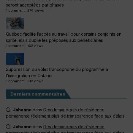
seront acceptées par phases
1 comment
|
270 views
Québec facilite l’accès au travail pour certains conjoints en
santé, mais oublie les préposés aux bénéficiaires
1 comment
|
132 views
Suppression du volet francophone du programme à
l’immigration en Ontario
1 comment
|
312 views
Derniers commentaires
Johanne
dans
Des demandeurs de résidence
permanente réclament plus de transparence face aux délais
Johanne
dans
Des demandeurs de résidence
permanente réclament plus de transparence face aux délais