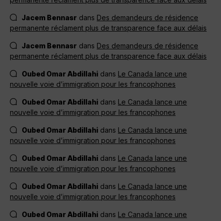
Jacem Bennasr
dans
Des demandeurs de résidence
permanente réclament plus de transparence face aux délais
Jacem Bennasr
dans
Des demandeurs de résidence
permanente réclament plus de transparence face aux délais
Oubed Omar Abdillahi
dans
Le Canada lance une
nouvelle voie d’immigration pour les francophones
Oubed Omar Abdillahi
dans
Le Canada lance une
nouvelle voie d’immigration pour les francophones
Oubed Omar Abdillahi
dans
Le Canada lance une
nouvelle voie d’immigration pour les francophones
Oubed Omar Abdillahi
dans
Le Canada lance une
nouvelle voie d’immigration pour les francophones
Oubed Omar Abdillahi
dans
Le Canada lance une
nouvelle voie d’immigration pour les francophones
Oubed Omar Abdillahi
dans
Le Canada lance une