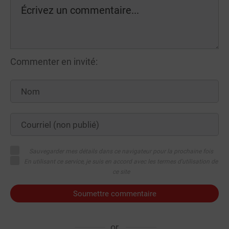
Commenter en invité:
Sauvegarder mes détails dans ce navigateur pour la prochaine fois
En utilisant ce service, je suis en accord avec les termes d'utilisation de
ce site
Soumettre commentaire
or