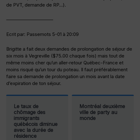
de PVT, demande de RP…).
——————————
Ecrit par: Passemots 5-01 à 20:09
Brigitte a fait deux demandes de prolongation de séjour de
six mois à Vegreville ($75.00 chaque fois) mais tout de
même moins cher qu’un aller-retour Québec-France et
moins risqué qu’un tour du poteau. Il faut préférablement
faire sa demande de prolongation un mois avant la date
d’expiration de ton séjour.
Le taux de
Montréal deuxième
chômage des
ville de party au
immigrants
monde
québécois diminue
avec la durée de
résidence