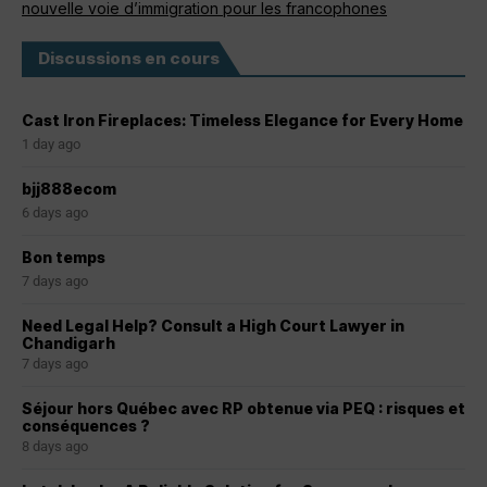
nouvelle voie d’immigration pour les francophones
Discussions en cours
Cast Iron Fireplaces: Timeless Elegance for Every Home
1 day ago
bjj888ecom
6 days ago
Bon temps
7 days ago
Need Legal Help? Consult a High Court Lawyer in
Chandigarh
7 days ago
Séjour hors Québec avec RP obtenue via PEQ : risques et
conséquences ?
8 days ago