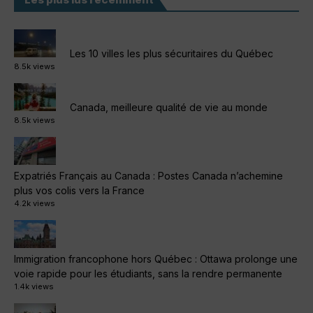
Les 10 villes les plus sécuritaires du Québec
8.5k views
Canada, meilleure qualité de vie au monde
8.5k views
Expatriés Français au Canada : Postes Canada n’achemine
plus vos colis vers la France
4.2k views
Immigration francophone hors Québec : Ottawa prolonge une
voie rapide pour les étudiants, sans la rendre permanente
1.4k views