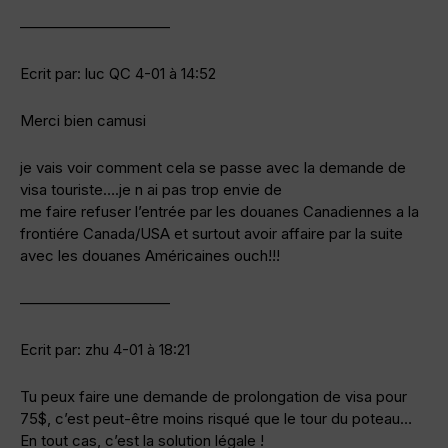
——————————
Ecrit par: luc QC 4-01 à 14:52
Merci bien camusi
je vais voir comment cela se passe avec la demande de
visa touriste….je n ai pas trop envie de
me faire refuser l’entrée par les douanes Canadiennes a la
frontiére Canada/USA et surtout avoir affaire par la suite
avec les douanes Américaines ouch!!!
——————————
Ecrit par: zhu 4-01 à 18:21
Tu peux faire une demande de prolongation de visa pour
75$, c’est peut-être moins risqué que le tour du poteau…
En tout cas, c’est la solution légale !