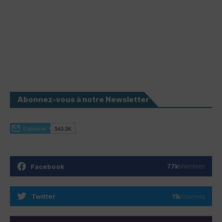
Abonnez-vous à notre Newsletter
Facebook
77k
Membres
Twitter
11k
Abonnés