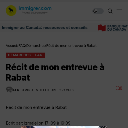
igrer au Canada: ressources et conseils
Accueil
FAQ
Démarches
Récit de mon entrevue à Rabat
DÉMARCHES
FAQ
Récit de mon entrevue à
Rabat
0
FAQ
3 MINUTES DE LECTURE
2.7K VUES
Récit de mon entrevue à Rabat
Ecrit par: izmalelion 17-09 à 19:09