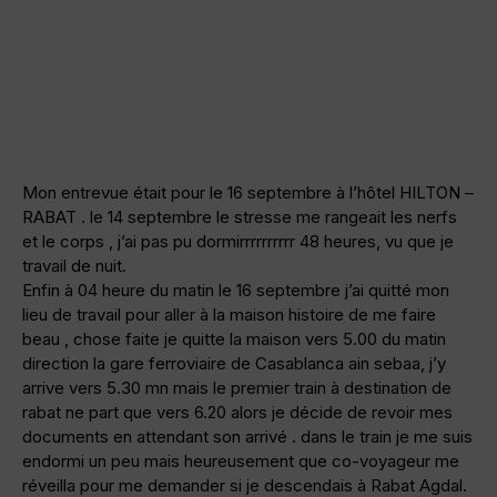
Mon entrevue était pour le 16 septembre à l’hôtel HILTON –
RABAT . le 14 septembre le stresse me rangeait les nerfs
et le corps , j’ai pas pu dormirrrrrrrrrr 48 heures, vu que je
travail de nuit.
Enfin à 04 heure du matin le 16 septembre j’ai quitté mon
lieu de travail pour aller à la maison histoire de me faire
beau , chose faite je quitte la maison vers 5.00 du matin
direction la gare ferroviaire de Casablanca ain sebaa, j’y
arrive vers 5.30 mn mais le premier train à destination de
rabat ne part que vers 6.20 alors je décide de revoir mes
documents en attendant son arrivé . dans le train je me suis
endormi un peu mais heureusement que co-voyageur me
réveilla pour me demander si je descendais à Rabat Agdal.