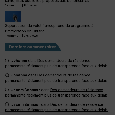
santé, mais oublie les préposés aux bénéficiaires
1 comment
|
126 views
Suppression du volet francophone du programme à
l’immigration en Ontario
1 comment
|
278 views
Derniers commentaires
Johanne
dans
Des demandeurs de résidence
permanente réclament plus de transparence face aux délais
Johanne
dans
Des demandeurs de résidence
permanente réclament plus de transparence face aux délais
Jacem Bennasr
dans
Des demandeurs de résidence
permanente réclament plus de transparence face aux délais
Jacem Bennasr
dans
Des demandeurs de résidence
permanente réclament plus de transparence face aux délais