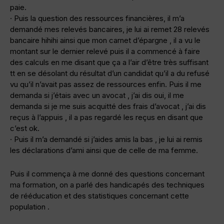
paie.
· Puis la question des ressources financières, il m’a
demandé mes relevés bancaires, je lui ai remet 28 relevés
bancaire hihihi ainsi que mon carnet d’épargne , il a vu le
montant sur le dernier relevé puis il a commencé à faire
des calculs en me disant que ça a l’air d’être très suffisant
tt en se désolant du résultat d’un candidat qu’il a du refusé
vu qu’il n’avait pas assez de ressources enfin. Puis il me
demanda si j’étais avec un avocat , j’ai dis oui, il me
demanda si je me suis acquitté des frais d’avocat , j’ai dis
reçus à l’appuis , il a pas regardé les reçus en disant que
c’est ok.
· Puis il m’a demandé si j’aides amis la bas , je lui ai remis
les déclarations d’ami ainsi que de celle de ma femme.
Puis il commença à me donné des questions concernant
ma formation, on a parlé des handicapés des techniques
de rééducation et des statistiques concernant cette
population .