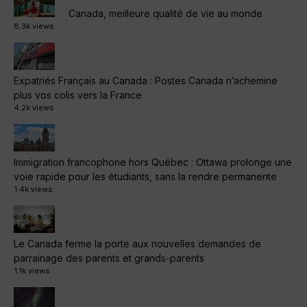
Canada, meilleure qualité de vie au monde
8.3k views
Expatriés Français au Canada : Postes Canada n’achemine
plus vos colis vers la France
4.2k views
Immigration francophone hors Québec : Ottawa prolonge une
voie rapide pour les étudiants, sans la rendre permanente
1.4k views
Le Canada ferme la porte aux nouvelles demandes de
parrainage des parents et grands-parents
1.1k views