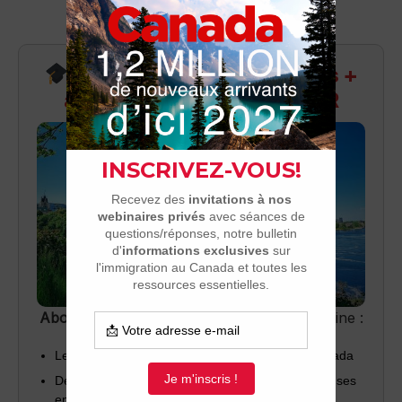
Recevez infos exclusives +
accès aux webinaires Q&R
Abonnez-vous
pour recevoir chaque semaine :
Les dernières nouvelles sur l’immigration au Canada
Des invitations à nos webinaires (questions/réponses
en direct)