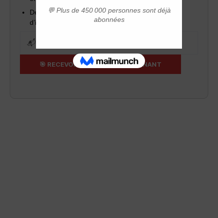
Des outils pratiques pour réussir votre projet
d’installation