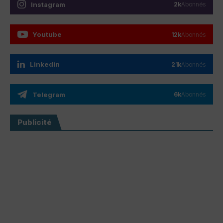
Instagram
2k
Abonnés
Youtube
12k
Abonnés
Linkedin
21k
Abonnés
Telegram
6k
Abonnés
Publicité