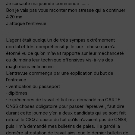
Je sursaute ma journée commence …….
Bon je vais pas vous raconter mon stresse qui a continuer
4.20 mn
J’attaque l’entrevue.
L’agent était quelqu’un de très sympas extrêmement
cordial et très compréhensif je le jure , chose qui m’a
étonné vu ce qu’on m’avait rapporté sur leur méchanceté
ou du moins leur technique offensives vis-à-vis des
maghrébins enfinnnnnn
L’entrevue commença par une explication du but de
l’entrevue
· vérification du passeport
· diplômes
· expériences de travail et là il m’a demandé ma CARTE
CNSS choses obligatoire pour passer l’épreuve , faut dire
durant cette journée y’en a deux candidats qui se sont fait
refusé le CSQ à cause du fait qu’ils n’avaient pas de CNSS,
puis il m’a demandé mes bulletins de paies. Il a gardé la
dernière attestation de travail ainsi que le dernier bulletin de