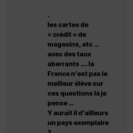
.
les cartes de
« crédit » de
magasins, etc …
avec des taux
aberrants …. la
France n’est pas le
meilleur élève sur
ces questions là je
pense …
Y aurait il d’ailleurs
un pays exemplaire
?