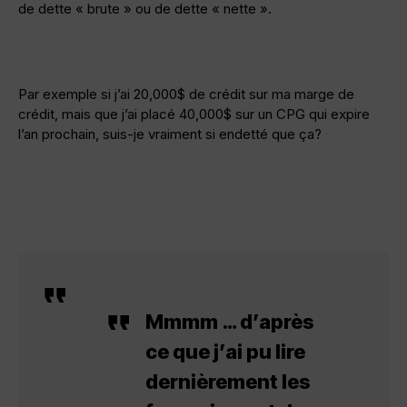
de dette « brute » ou de dette « nette ».
Par exemple si j’ai 20,000$ de crédit sur ma marge de
crédit, mais que j’ai placé 40,000$ sur un CPG qui expire
l’an prochain, suis-je vraiment si endetté que ça?
Mmmm … d’après
ce que j’ai pu lire
dernièrement les