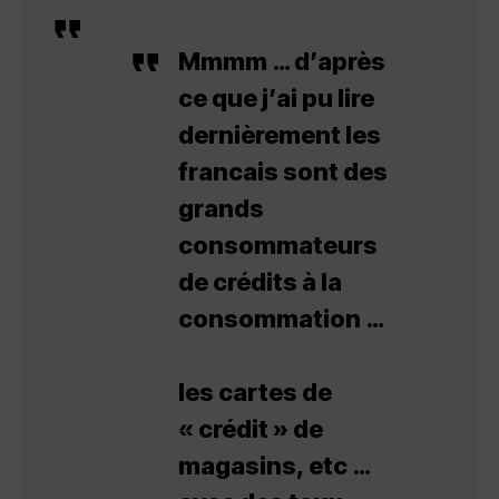
Mmmm … d’après
ce que j’ai pu lire
dernièrement les
francais sont des
grands
consommateurs
de crédits à la
consommation …
les cartes de
« crédit » de
magasins, etc …