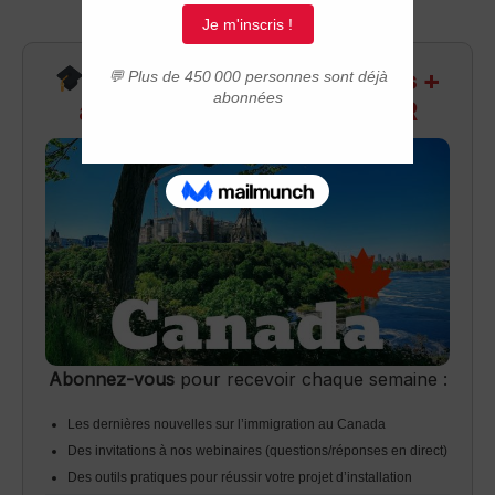
Recevez infos exclusives +
accès aux webinaires Q&R
Abonnez-vous
pour recevoir chaque semaine :
Les dernières nouvelles sur l’immigration au Canada
Des invitations à nos webinaires (questions/réponses en direct)
Des outils pratiques pour réussir votre projet d’installation