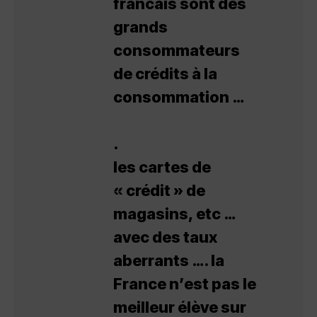
francais sont des
grands
consommateurs
de crédits à la
consommation …
.
les cartes de
« crédit » de
magasins, etc …
avec des taux
aberrants …. la
France n’est pas le
meilleur élève sur