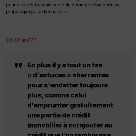
pour d’autres français que cela dérange selon certains
propos que j’ai pu lire parfois.
———
De
William777
En plus il y a tout un tas
« d’astuces » aberrantes
pour s’endetter toujours
plus, comme celui
d’emprunter gratuitement
une partie de crédit
immobilier à surajouter au
crédit que l’on rembourse