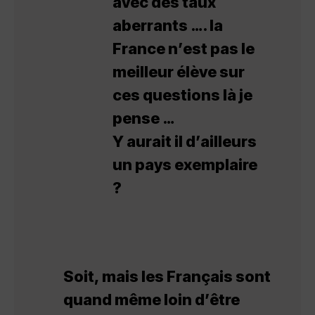
avec des taux
aberrants …. la
France n’est pas le
meilleur élève sur
ces questions là je
pense …
Y aurait il d’ailleurs
un pays exemplaire
?
Soit, mais les Français sont
quand même loin d’être