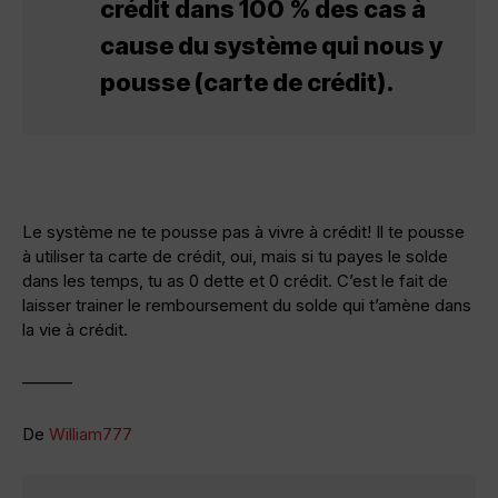
crédit dans 100 % des cas à
cause du système qui nous y
pousse (carte de crédit).
Le système ne te pousse pas à vivre à crédit! Il te pousse
à utiliser ta carte de crédit, oui, mais si tu payes le solde
dans les temps, tu as 0 dette et 0 crédit. C’est le fait de
laisser trainer le remboursement du solde qui t’amène dans
la vie à crédit.
———
De
William777