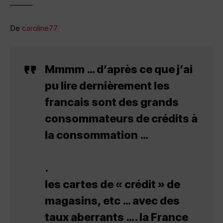
———
De
caroline77
Mmmm … d’après ce que j’ai
pu lire dernièrement les
francais sont des grands
consommateurs de crédits à
la consommation …
.
les cartes de « crédit » de
magasins, etc … avec des
taux aberrants …. la France