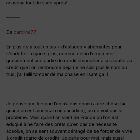
nouveau tout de suite après!
———
De
caroline77
En plus il y a tout un tas « d’astuces » aberrantes pour
s’endetter toujours plus, comme celui d’emprunter
gratuitement une partie de crédit immobilier à surajouter au
crédit que l’on rembourse déjà (je ne sais plus le nom du
truc, j’ai failli tomber de ma chaise en lisant ça !).
Je pense que lorsque l’on n’a pas connu autre chose (=
quand on est américain ou canadien), on ne voit pas le
problème. Mais quand on vient de France où l’on est
éduqué à ne faire des prêts qu’en cas de nécessité
absolue, on se sent souvent dérangé de se forcer de vivre
à crédit (carte de crédit). Je parle pour moi, mais aussi