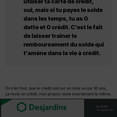
utiliser ta carte de crédit,
oui, mais si tu payes le solde
dans les temps, tu as 0
dette et 0 crédit. C’est le fait
de laisser trainer le
remboursement du solde qui
t’amène dans la vie à crédit.
On s’en fout, que le crédit soit sur un mois ou sur 30 ans,
ça reste un crédit, mon propos reste exactement le même.
———
© 2026
immigrer.com