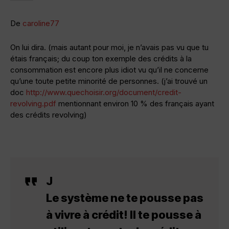
De
caroline77
On lui dira. (mais autant pour moi, je n’avais pas vu que tu
étais français; du coup ton exemple des crédits à la
consommation est encore plus idiot vu qu’il ne concerne
qu’une toute petite minorité de personnes. (j’ai trouvé un
doc
http://www.quechoisir.org/document/credit-
revolving.pdf
mentionnant environ 10 % des français ayant
des crédits revolving)
J
Le système ne te pousse pas
à vivre à crédit! Il te pousse à