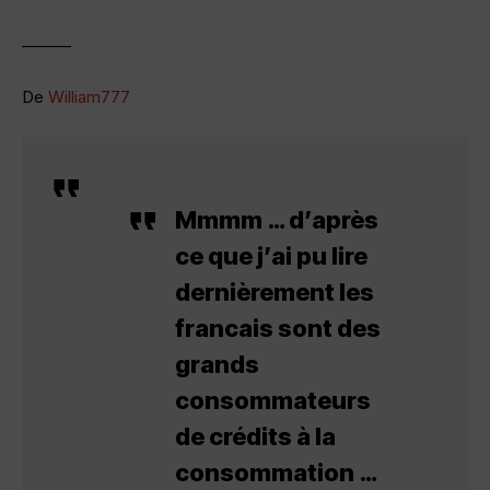
———
De
William777
Mmmm … d’après
ce que j’ai pu lire
dernièrement les
francais sont des
grands
consommateurs
de crédits à la
consommation …