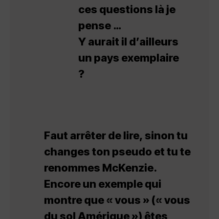
ces questions là je
pense …
Y aurait il d’ailleurs
un pays exemplaire
?
Faut arrêter de lire, sinon tu
changes ton pseudo et tu te
renommes McKenzie.
Encore un exemple qui
montre que « vous » (« vous
du sol Amérique ») êtes