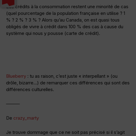
Les crédits à la consommation restent une minorité de cas
(quel pourcentage de la population française en utilise ? 1
% ? 2 % ? 3 % ? Alors qu’au Canada, on est quasi tous
obligés de vivre à crédit dans 100 % des cas à cause du
système qui nous y pousse (carte de crédit).
Blueberry
: tu as raison, c’est juste « interpellant » (ou
drôle, bizarre…) de remarquer ces différences qui sont des
différences culturelles.
———
De
crazy_marty
Je trouve dommage que ce ne soit pas précisé si il s’agit