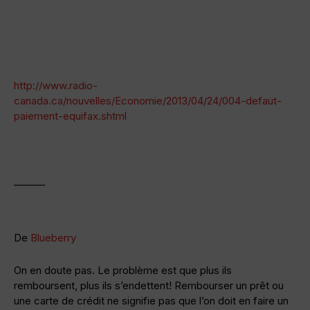
http://www.radio-
canada.ca/nouvelles/Economie/2013/04/24/004-defaut-
paiement-equifax.shtml
———
De
Blueberry
On en doute pas. Le problème est que plus ils
remboursent, plus ils s’endettent! Rembourser un prêt ou
une carte de crédit ne signifie pas que l’on doit en faire un