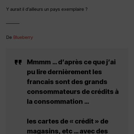
Y aurait il d’ailleurs un pays exemplaire ?
———
De
Blueberry
Mmmm … d’après ce que j’ai
pu lire dernièrement les
francais sont des grands
consommateurs de crédits à
la consommation …
les cartes de « crédit » de
magasins, etc … avec des