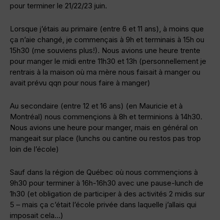
pour terminer le 21/22/23 juin.
Lorsque j’étais au primaire (entre 6 et 11 ans), à moins que
ça n’aie changé, je commençais à 9h et terminais à 15h ou
15h30 (me souviens plus!). Nous avions une heure trente
pour manger le midi entre 11h30 et 13h (personnellement je
rentrais à la maison où ma mère nous faisait à manger ou
avait prévu qqn pour nous faire à manger)
Au secondaire (entre 12 et 16 ans) (en Mauricie et à
Montréal) nous commençions à 8h et terminions à 14h30.
Nous avions une heure pour manger, mais en général on
mangeait sur place (lunchs ou cantine ou restos pas trop
loin de l’école)
Sauf dans la région de Québec où nous commençions à
9h30 pour terminer à 16h-16h30 avec une pause-lunch de
1h30 (et obligation de participer à des activités 2 midis sur
5 – mais ça c’était l’école privée dans laquelle j’allais qui
imposait cela…)