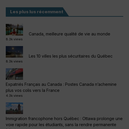
Les plus lus récemment
Canada, meilleure qualité de vie au monde
8.3k views
Les 10 villes les plus sécuritaires du Québec
8.3k views
Expatriés Français au Canada : Postes Canada n’achemine
plus vos colis vers la France
4.3k views
Immigration francophone hors Québec : Ottawa prolonge une
voie rapide pour les étudiants, sans la rendre permanente