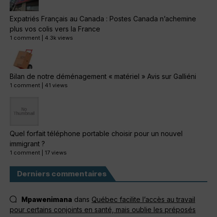
Expatriés Français au Canada : Postes Canada n’achemine
plus vos colis vers la France
1 comment
|
4.3k views
Bilan de notre déménagement « matériel » Avis sur Galliéni
1 comment
|
41 views
Quel forfait téléphone portable choisir pour un nouvel
immigrant ?
1 comment
|
17 views
Derniers commentaires
Mpawenimana
dans
Québec facilite l’accès au travail
pour certains conjoints en santé, mais oublie les préposés