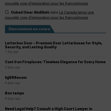
nouvelle voie d’immigration pour les francophones
Oubed Omar Abdillahi
dans
Le Canada lance une
nouvelle voie d’immigration pour les francophones
Discussions en cours
Letterbox Door – Premium Door Letterboxes for Style,
Security, and Lasting Quality
1 day ago
Cast Iron Fireplaces: Timeless Elegance for Every Home
3 days ago
bjj888ecom
8 days ago
Bon temps
8 days ago
Need Legal Help? Consult a High Court Lawyer in