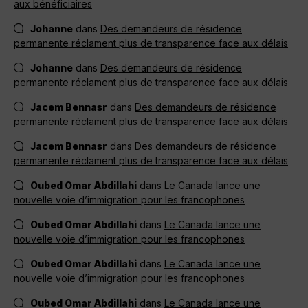
aux bénéficiaires
Johanne
dans
Des demandeurs de résidence
permanente réclament plus de transparence face aux délais
Johanne
dans
Des demandeurs de résidence
permanente réclament plus de transparence face aux délais
Jacem Bennasr
dans
Des demandeurs de résidence
permanente réclament plus de transparence face aux délais
Jacem Bennasr
dans
Des demandeurs de résidence
permanente réclament plus de transparence face aux délais
Oubed Omar Abdillahi
dans
Le Canada lance une
nouvelle voie d’immigration pour les francophones
Oubed Omar Abdillahi
dans
Le Canada lance une
nouvelle voie d’immigration pour les francophones
Oubed Omar Abdillahi
dans
Le Canada lance une
nouvelle voie d’immigration pour les francophones
Oubed Omar Abdillahi
dans
Le Canada lance une