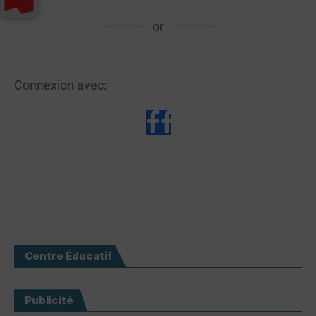
or
Connexion avec:
Centre Éducatif
Publicité