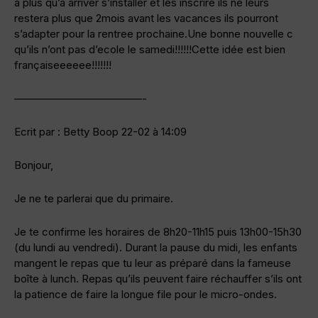
a plus qu’a arriver s’installer et les inscrire ils ne leurs
restera plus que 2mois avant les vacances ils pourront
s’adapter pour la rentree prochaine.Une bonne nouvelle c
qu’ils n’ont pas d’ecole le samedi!!!!!!Cette idée est bien
françaiseeeeee!!!!!!!
————————————-
Ecrit par : Betty Boop 22-02 à 14:09
Bonjour,
Je ne te parlerai que du primaire.
Je te confirme les horaires de 8h20-11h15 puis 13h00-15h30
(du lundi au vendredi). Durant la pause du midi, les enfants
mangent le repas que tu leur as préparé dans la fameuse
boîte à lunch. Repas qu’ils peuvent faire réchauffer s’ils ont
la patience de faire la longue file pour le micro-ondes.