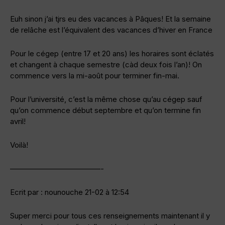
Euh sinon j’ai tjrs eu des vacances à Pâques! Et la semaine
de relâche est l’équivalent des vacances d’hiver en France
Pour le cégep (entre 17 et 20 ans) les horaires sont éclatés
et changent à chaque semestre (càd deux fois l’an)! On
commence vers la mi-août pour terminer fin-mai.
Pour l’université, c’est la même chose qu’au cégep sauf
qu’on commence début septembre et qu’on termine fin
avril!
Voilà!
————————————-
Ecrit par : nounouche 21-02 à 12:54
Super merci pour tous ces renseignements maintenant il y