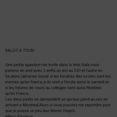
SALUT A TOUS!
Une petite question me trotte dans la tete.Voila nous
partons en avril avec 2 enfts un est au CE1 et l’autre en
5e,alors j’aimerais savoir si les horaires des ecoles sont les
memes qu’en france,si ils vont a l’ecole aussi le samedi et
si les heures de cours au colleges sont aussi flexibles
qu’en France.
Les deux petits se demandent se qui leur pend au nez en
arrivant a Montreal.Alors si vous pouviez me repondre pour
que je puisse un peu leur liberer l’esprit.
Merci d’avance