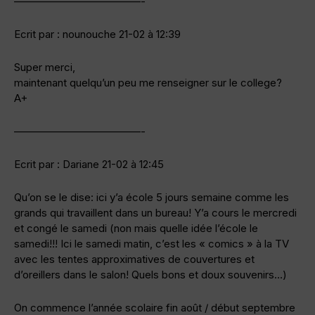
————————————-
Ecrit par : nounouche 21-02 à 12:39
Super merci,
maintenant quelqu’un peu me renseigner sur le college?
A+
————————————-
Ecrit par : Dariane 21-02 à 12:45
Qu’on se le dise: ici y’a école 5 jours semaine comme les
grands qui travaillent dans un bureau! Y’a cours le mercredi
et congé le samedi (non mais quelle idée l’école le
samedi!!! Ici le samedi matin, c’est les « comics » à la TV
avec les tentes approximatives de couvertures et
d’oreillers dans le salon! Quels bons et doux souvenirs…)
On commence l’année scolaire fin août / début septembre