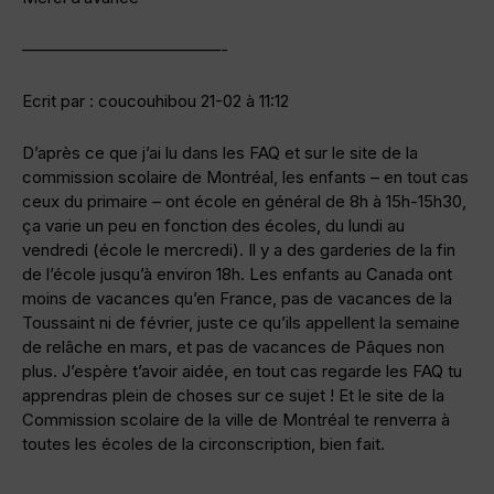
————————————-
Ecrit par : coucouhibou 21-02 à 11:12
D’après ce que j’ai lu dans les FAQ et sur le site de la
commission scolaire de Montréal, les enfants – en tout cas
ceux du primaire – ont école en général de 8h à 15h-15h30,
ça varie un peu en fonction des écoles, du lundi au
vendredi (école le mercredi). Il y a des garderies de la fin
de l’école jusqu’à environ 18h. Les enfants au Canada ont
moins de vacances qu’en France, pas de vacances de la
Toussaint ni de février, juste ce qu’ils appellent la semaine
de relâche en mars, et pas de vacances de Pâques non
plus. J’espère t’avoir aidée, en tout cas regarde les FAQ tu
apprendras plein de choses sur ce sujet ! Et le site de la
Commission scolaire de la ville de Montréal te renverra à
toutes les écoles de la circonscription, bien fait.