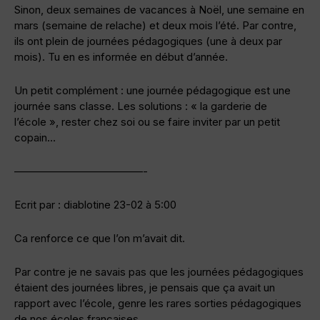
Sinon, deux semaines de vacances à Noël, une semaine en
mars (semaine de relache) et deux mois l’été. Par contre,
ils ont plein de journées pédagogiques (une à deux par
mois). Tu en es informée en début d’année.
Un petit complément : une journée pédagogique est une
journée sans classe. Les solutions : « la garderie de
l’école », rester chez soi ou se faire inviter par un petit
copain…
————————————-
Ecrit par : diablotine 23-02 à 5:00
Ca renforce ce que l’on m’avait dit.
Par contre je ne savais pas que les journées pédagogiques
étaient des journées libres, je pensais que ça avait un
rapport avec l’école, genre les rares sorties pédagogiques
de nos écoles françaises.