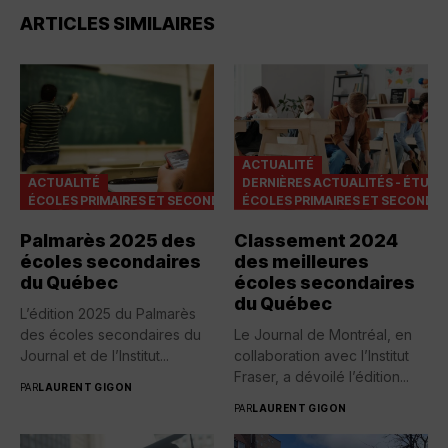
ARTICLES SIMILAIRES
ACTUALITÉ
ACTUALITÉ
DERNIÈRES ACTUALITÉS - ÉTUDI
ÉCOLES PRIMAIRES ET SECONDAIRES
ÉCOLES PRIMAIRES ET SECONDAI
Palmarès 2025 des
Classement 2024
écoles secondaires
des meilleures
du Québec
écoles secondaires
du Québec
L’édition 2025 du Palmarès
des écoles secondaires du
Le Journal de Montréal, en
Journal et de l’Institut...
collaboration avec l’Institut
Fraser, a dévoilé l’édition...
PAR
LAURENT GIGON
PAR
LAURENT GIGON