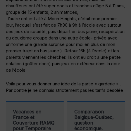
chauffeurs ont été super cools et tranches d’âge 5 à 11 ans,
groupe de 15 enfants, 2 animatrices;
-l’autre ont est allé à Morin Heights, c’était mon premier
jour, l’accueil s’est fait de 7h30 à 9h à l’école avec surtout
des jeux de société, puis départ en bus jaune, récupération
du deuxième groupe dans une autre école- privée avec
uniforme une grande surprise pour moi en plus de mon
premier trajet en bus jaune ). Retour 16h (à l’école) et les
parents viennent les chercher. Ils ont eu droit à une petite
colation (goûter donc) puis jeux en extérieur dans la cour
de l’école.
Voila pour vous donner une idée de la partie « garderie » .
Par contre je ne connais strictement pas les tarifs désolée
Vacances en
Comparaison
France et
Belgique-Québec,
Couverture RAMQ
question
pour Temporaire
économique.