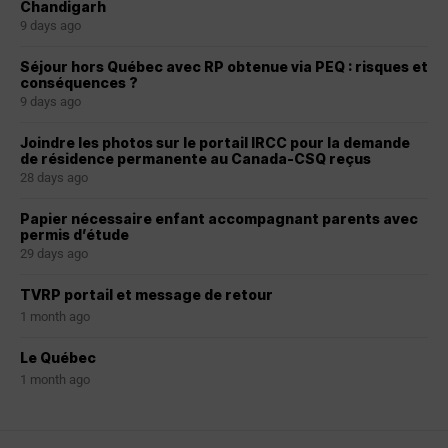
Chandigarh
9 days ago
Séjour hors Québec avec RP obtenue via PEQ : risques et
conséquences ?
9 days ago
Joindre les photos sur le portail IRCC pour la demande
de résidence permanente au Canada-CSQ reçus
28 days ago
Papier nécessaire enfant accompagnant parents avec
permis d’étude
29 days ago
TVRP portail et message de retour
1 month ago
Le Québec
1 month ago