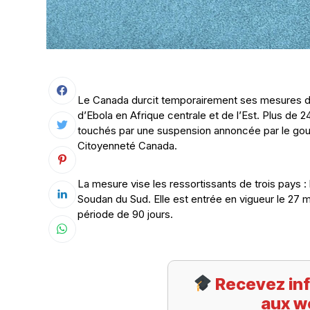
Le Canada durcit temporairement ses mesures d’i
d’Ebola en Afrique centrale et de l’Est. Plus de
touchés par une suspension annoncée par le gou
Citoyenneté Canada.
La mesure vise les ressortissants de trois pays 
Soudan du Sud. Elle est entrée en vigueur le 27 ma
période de 90 jours.
Recevez inf
aux w