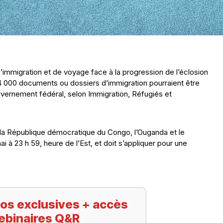
mmigration et de voyage face à la progression de l’éclosion
 24 000 documents ou dossiers d’immigration pourraient être
vernement fédéral, selon Immigration, Réfugiés et
: la République démocratique du Congo, l’Ouganda et le
i à 23 h 59, heure de l’Est, et doit s’appliquer pour une
os exclusives + accès
ebinaires Q&R