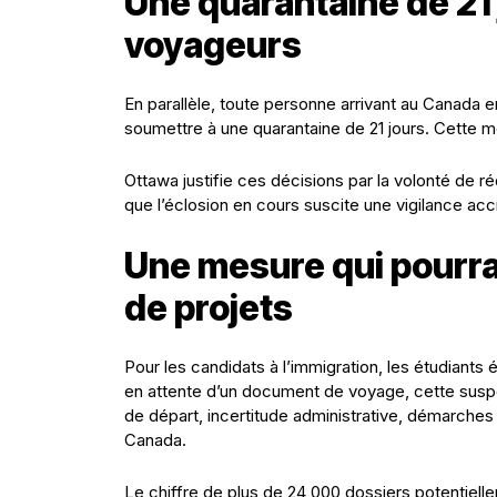
Une quarantaine de 21 
voyageurs
En parallèle, toute personne arrivant au Canada 
soumettre à une quarantaine de 21 jours. Cette m
Ottawa justifie ces décisions par la volonté de ré
que l’éclosion en cours suscite une vigilance accr
Une mesure qui pourrai
de projets
Pour les candidats à l’immigration, les étudiants 
en attente d’un document de voyage, cette susp
de départ, incertitude administrative, démarches 
Canada.
Le chiffre de plus de 24 000 dossiers potentiel