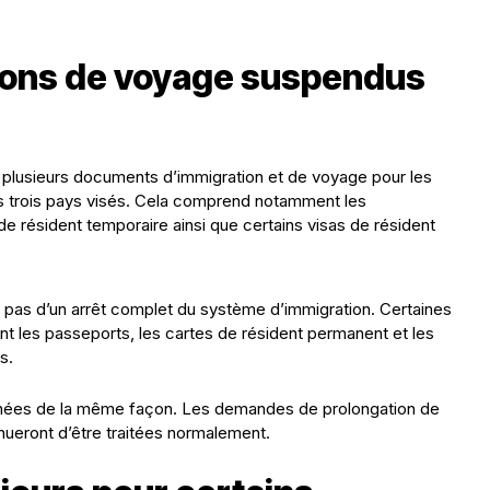
tions de voyage suspendus
lusieurs documents d’immigration et de voyage pour les
s trois pays visés. Cela comprend notamment les
de résident temporaire ainsi que certains visas de résident
t pas d’un arrêt complet du système d’immigration. Certaines
t les passeports, les cartes de résident permanent et les
s.
hées de la même façon. Les demandes de prolongation de
inueront d’être traitées normalement.