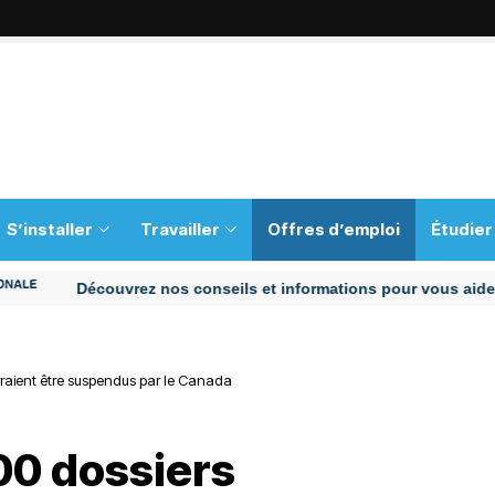
S’installer
Travailler
Offres d’emploi
Étudier
Découvrez nos conseils et informations pour vous aider tout au 
urraient être suspendus par le Canada
000 dossiers