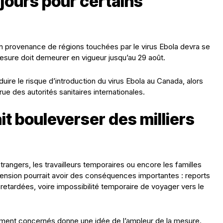
jours pour certains
en provenance de régions touchées par le virus Ebola devra se
esure doit demeurer en vigueur jusqu’au 29 août.
duire le risque d’introduction du virus Ebola au Canada, alors
ue des autorités sanitaires internationales.
t bouleverser des milliers
étrangers, les travailleurs temporaires ou encore les familles
ension pourrait avoir des conséquences importantes : reports
retardées, voire impossibilité temporaire de voyager vers le
lement concernés donne une idée de l’ampleur de la mesure.