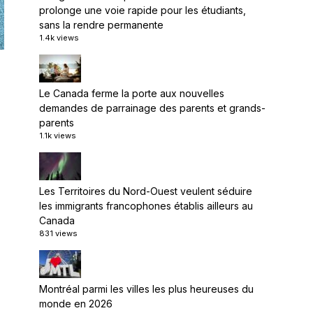
prolonge une voie rapide pour les étudiants,
sans la rendre permanente
1.4k views
Le Canada ferme la porte aux nouvelles
demandes de parrainage des parents et grands-
parents
1.1k views
Les Territoires du Nord-Ouest veulent séduire
les immigrants francophones établis ailleurs au
Canada
831 views
Montréal parmi les villes les plus heureuses du
monde en 2026