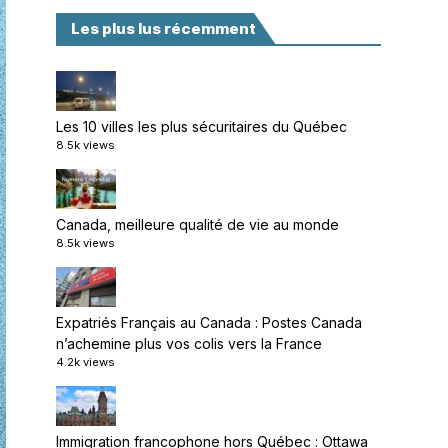
Les plus lus récemment
Les 10 villes les plus sécuritaires du Québec
8.5k views
Canada, meilleure qualité de vie au monde
8.5k views
Expatriés Français au Canada : Postes Canada
n’achemine plus vos colis vers la France
4.2k views
Immigration francophone hors Québec : Ottawa