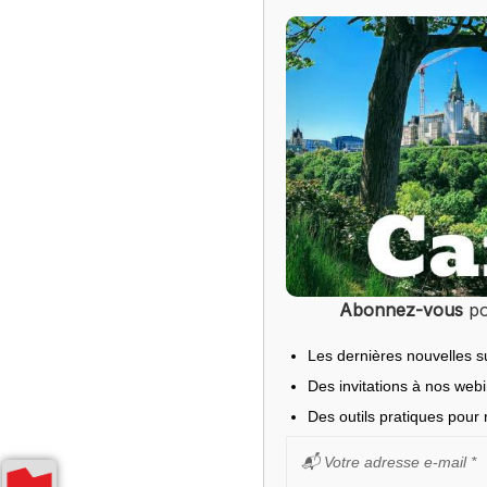
Abonnez-vous
po
Les dernières nouvelles s
Des invitations à nos web
Des outils pratiques pour r