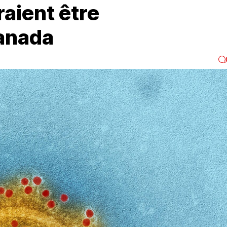
aient être
Canada