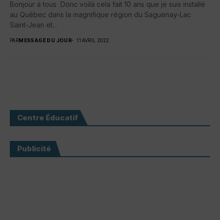
Bonjour à tous Donc voilà cela fait 10 ans que je suis installé
au Québec dans la magnifique région du Saguenay-Lac
Saint-Jean et...
PAR
MESSAGE DU JOUR
11 AVRIL 2022
Centre Éducatif
Publicité