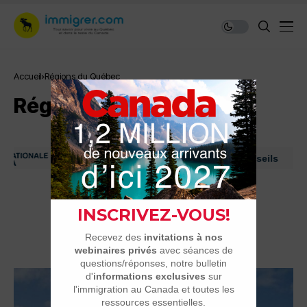
Accueil
Régions du Québec
Régions du Québec
Immigrer au Canada: ressources et conseils