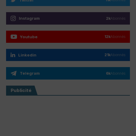
Instagram
2k
Abonnés
Youtube
12k
Abonnés
Linkedin
21k
Abonnés
Telegram
6k
Abonnés
Publicité