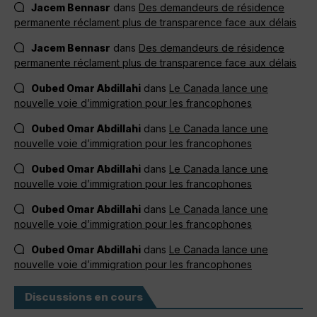
Jacem Bennasr
dans
Des demandeurs de résidence
permanente réclament plus de transparence face aux délais
Jacem Bennasr
dans
Des demandeurs de résidence
permanente réclament plus de transparence face aux délais
Oubed Omar Abdillahi
dans
Le Canada lance une
nouvelle voie d’immigration pour les francophones
Oubed Omar Abdillahi
dans
Le Canada lance une
nouvelle voie d’immigration pour les francophones
Oubed Omar Abdillahi
dans
Le Canada lance une
nouvelle voie d’immigration pour les francophones
Oubed Omar Abdillahi
dans
Le Canada lance une
nouvelle voie d’immigration pour les francophones
Oubed Omar Abdillahi
dans
Le Canada lance une
nouvelle voie d’immigration pour les francophones
Discussions en cours