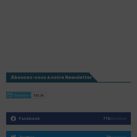
Abonnez-vous à notre Newsletter
Facebook
77k
Membres
Twitter
11k
Abonnés