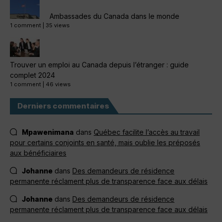
Ambassades du Canada dans le monde
1 comment
|
35 views
Trouver un emploi au Canada depuis l’étranger : guide
complet 2024
1 comment
|
46 views
Derniers commentaires
Mpawenimana
dans
Québec facilite l’accès au travail
pour certains conjoints en santé, mais oublie les préposés
aux bénéficiaires
Johanne
dans
Des demandeurs de résidence
permanente réclament plus de transparence face aux délais
Johanne
dans
Des demandeurs de résidence
permanente réclament plus de transparence face aux délais