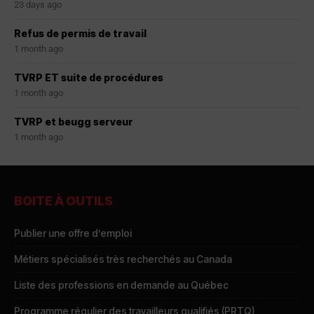
23 days ago
Refus de permis de travail
1 month ago
TVRP ET suite de procédures
1 month ago
TVRP et beugg serveur
1 month ago
BOITE À OUTILS
Publier une offre d’emploi
Métiers spécialisés très recherchés au Canada
Liste des professions en demande au Québec
Programme régulier des travailleurs qualifiés (PRTQ)