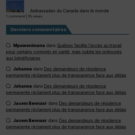
Ambassades du Canada dans le monde
1 comment
|
35 views
Derniers commentaires
Mpawenimana
dans
Québec facilite l’accès au travail
pour certains conjoints en santé, mais oublie les préposés
aux bénéficiaires
Johanne
dans
Des demandeurs de résidence
permanente réclament plus de transparence face aux délais
Johanne
dans
Des demandeurs de résidence
permanente réclament plus de transparence face aux délais
Jacem Bennasr
dans
Des demandeurs de résidence
permanente réclament plus de transparence face aux délais
Jacem Bennasr
dans
Des demandeurs de résidence
permanente réclament plus de transparence face aux délais