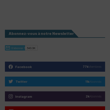
Abonnez-vous à notre Newsletter
Facebook
77k
Membres
Twitter
11k
Abonnés
Instagram
2k
Abonnés