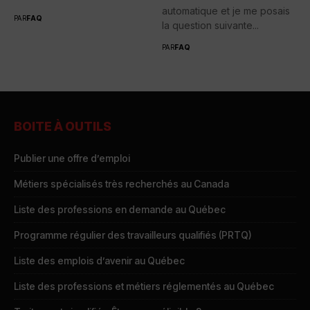
automatique et je me posais
PAR
FAQ
la question suivante...
PAR
FAQ
BOITE À OUTILS
Publier une offre d’emploi
Métiers spécialisés très recherchés au Canada
Liste des professions en demande au Québec
Programme régulier des travailleurs qualifiés (PRTQ)
Liste des emplois d’avenir au Québec
Liste des professions et métiers réglementés au Québec