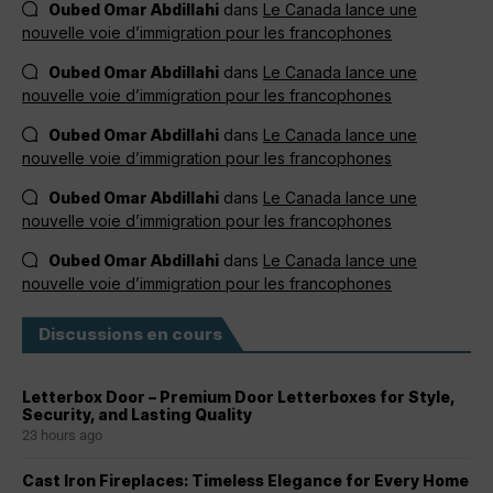
Oubed Omar Abdillahi
dans
Le Canada lance une
nouvelle voie d’immigration pour les francophones
Oubed Omar Abdillahi
dans
Le Canada lance une
nouvelle voie d’immigration pour les francophones
Oubed Omar Abdillahi
dans
Le Canada lance une
nouvelle voie d’immigration pour les francophones
Oubed Omar Abdillahi
dans
Le Canada lance une
nouvelle voie d’immigration pour les francophones
Oubed Omar Abdillahi
dans
Le Canada lance une
nouvelle voie d’immigration pour les francophones
Discussions en cours
Letterbox Door – Premium Door Letterboxes for Style,
Security, and Lasting Quality
23 hours ago
Cast Iron Fireplaces: Timeless Elegance for Every Home