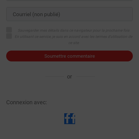
Sauvegarder mes détails dans ce navigateur pour la prochaine fois
En utilisant ce service, je suis en accord avec les termes d'utilisation de
ce site
Soumettre commentaire
or
Connexion avec: