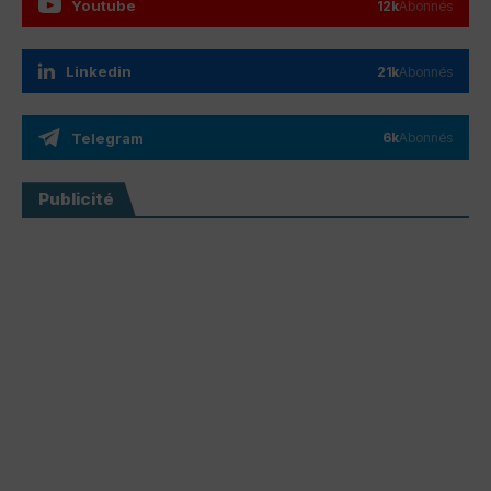
Youtube
12k
Abonnés
Linkedin
21k
Abonnés
Telegram
6k
Abonnés
Publicité