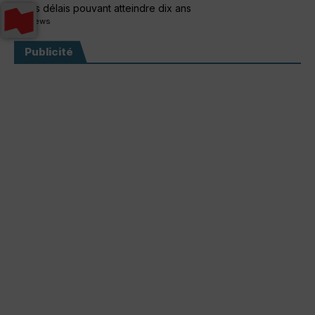
à des délais pouvant atteindre dix ans
311 views
Publicité