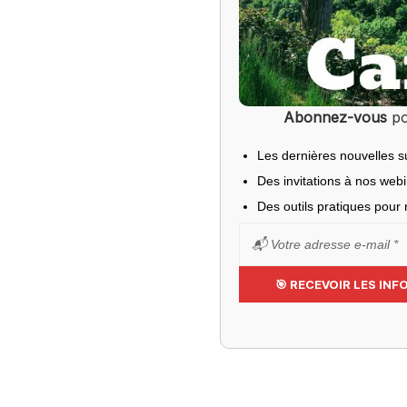
Abonnez-vous
po
Les dernières nouvelles s
Des invitations à nos web
Des outils pratiques pour r