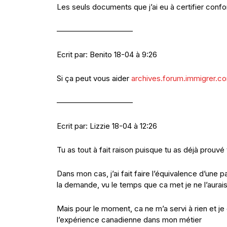
Les seuls documents que j’ai eu à certifier con
——————————
Ecrit par: Benito 18-04 à 9:26
Si ça peut vous aider
archives.forum.immigrer.
——————————
Ecrit par: Lizzie 18-04 à 12:26
Tu as tout à fait raison puisque tu as déjà prouvé
Dans mon cas, j’ai fait faire l’équivalence d’une p
la demande, vu le temps que ca met je ne l’aurai
Mais pour le moment, ca ne m’a servi à rien et je
l’expérience canadienne dans mon métier