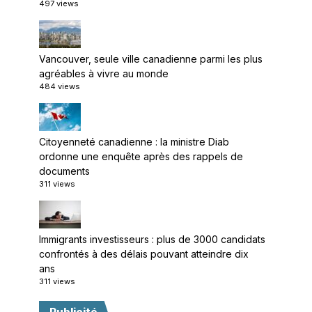
497 views
Vancouver, seule ville canadienne parmi les plus
agréables à vivre au monde
484 views
Citoyenneté canadienne : la ministre Diab
ordonne une enquête après des rappels de
documents
311 views
Immigrants investisseurs : plus de 3000 candidats
confrontés à des délais pouvant atteindre dix
ans
311 views
Publicité