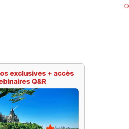
os exclusives + accès
ebinaires Q&R