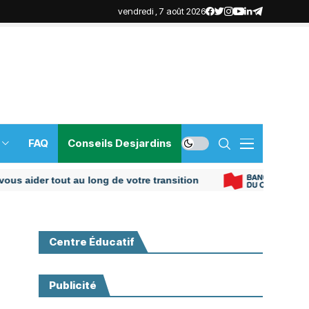
vendredi , 7 août 2026
FAQ
Conseils Desjardins
er tout au long de votre transition
Centre Éducatif
Publicité