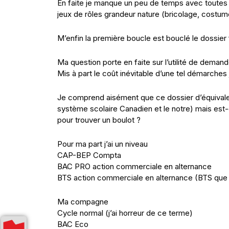
En faite je manque un peu de temps avec toutes
jeux de rôles grandeur nature (bricolage, costum
M’enfin la première boucle est bouclé le dossier f
Ma question porte en faite sur l’utilité de dema
Mis à part le coût inévitable d’une tel démarches 
Je comprend aisément que ce dossier d’équivale
système scolaire Canadien et le notre) mais est-c
pour trouver un boulot ?
Pour ma part j’ai un niveau
CAP-BEP Compta
BAC PRO action commerciale en alternance
BTS action commerciale en alternance (BTS que je
Ma compagne
Cycle normal (j’ai horreur de ce terme)
BAC Eco