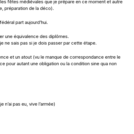
 les fêtes médiévales que je prépare en ce moment et autre
e, préparation de la déco).
édéral part aujourd’hui.
nder une équivalence des diplômes.
je ne sais pas si je dois passer par cette étape.
nce et un atout (vu le manque de correspondance entre le
e pour autant une obligation ou la condition sine qua non
 n’ai pas eu, vive l’armée)