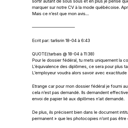
sortir autant de sous sous et en plus je pense qu
marquer sur notre CV à la mode québécoise. Aprés
Mais ce n’est que mon avis…
——————————
Ecrit par: tarlisrin 18-04 à 6:43
QUOTE(tarbais @ 18-04 à 11:38)
Pour le dossier fédéral, tu mets uniquement la c
L’équivalence des diplômes, ce sera pour plus tar
L’employeur voudra alors savoir avec exactitude 
Etrange car pour mon dossier fédéral je fourni au
cela n’est pas demandé. Ils demandent effectivem
envoi de papier lié aux diplômes n’ait demandé.
De plus, ils précisent bien dans le document inti
permanent » que les photocopies n’ont pas être 