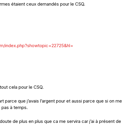
formes étaient ceux demandés pour le CSQ.
com/index.php?showtopic=22725&hl=
 tout cela pour le CSQ.
art parce que j’avais l’argent pour et aussi parce que si on me
s pas à temps.
 doute de plus en plus que ca me servira car j’ai à présent de