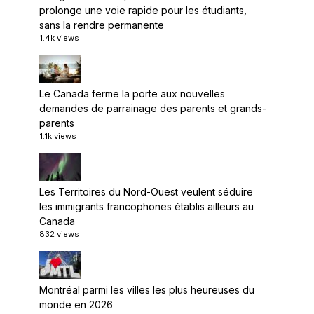
prolonge une voie rapide pour les étudiants,
sans la rendre permanente
1.4k views
Le Canada ferme la porte aux nouvelles
demandes de parrainage des parents et grands-
parents
1.1k views
Les Territoires du Nord-Ouest veulent séduire
les immigrants francophones établis ailleurs au
Canada
832 views
Montréal parmi les villes les plus heureuses du
monde en 2026