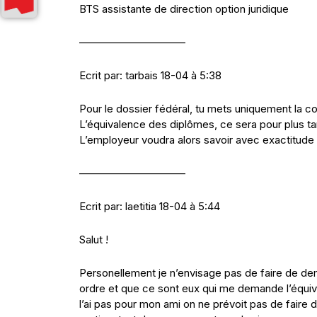
BTS assistante de direction option juridique
——————————
Ecrit par: tarbais 18-04 à 5:38
Pour le dossier fédéral, tu mets uniquement la c
L’équivalence des diplômes, ce sera pour plus tar
L’employeur voudra alors savoir avec exactitude 
——————————
Ecrit par: laetitia 18-04 à 5:44
Salut !
Personellement je n’envisage pas de faire de de
ordre et que ce sont eux qui me demande l’équiva
l’ai pas pour mon ami on ne prévoit pas de faire 