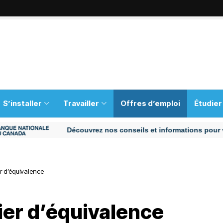
S’installer
Travailler
Offres d’emploi
Étudier
Découvrez nos conseils et informations pour vous aid
r d’équivalence
ier d’équivalence