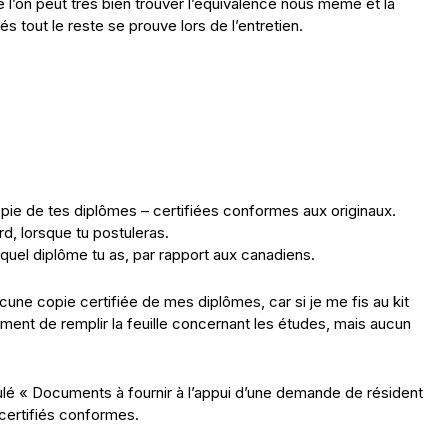
e l’on peut trés bien trouver l’équivalence nous même et la
 tout le reste se prouve lors de l’entretien.
opie de tes diplômes – certifiées conformes aux originaux.
d, lorsque tu postuleras.
quel diplôme tu as, par rapport aux canadiens.
cune copie certifiée de mes diplômes, car si je me fis au kit
ent de remplir la feuille concernant les études, mais aucun
tulé « Documents à fournir à l’appui d’une demande de résident
certifiés conformes.