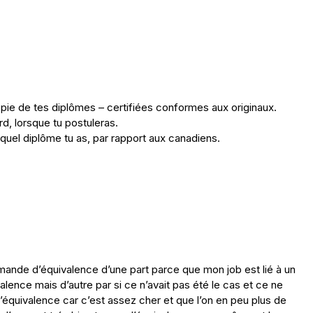
opie de tes diplômes – certifiées conformes aux originaux.
d, lorsque tu postuleras.
quel diplôme tu as, par rapport aux canadiens.
mande d’équivalence d’une part parce que mon job est lié à un
lence mais d’autre par si ce n’avait pas été le cas et ce ne
d’équivalence car c’est assez cher et que l’on en peu plus de