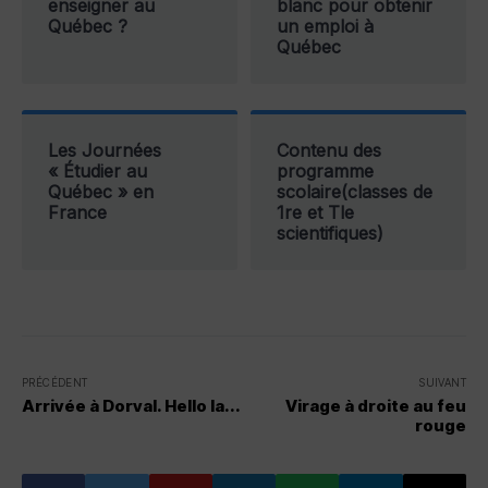
enseigner au
blanc pour obtenir
Québec ?
un emploi à
Québec
Les Journées
Contenu des
« Étudier au
programme
Québec » en
scolaire(classes de
France
1re et Tle
scientifiques)
PRÉCÉDENT
SUIVANT
Arrivée à Dorval. Hello la...
Virage à droite au feu
rouge