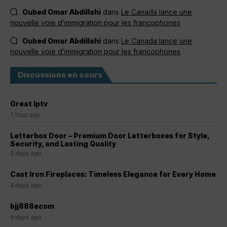
Oubed Omar Abdillahi
dans
Le Canada lance une
nouvelle voie d’immigration pour les francophones
Oubed Omar Abdillahi
dans
Le Canada lance une
nouvelle voie d’immigration pour les francophones
Discussions en cours
Great Iptv
1 hour ago
Letterbox Door – Premium Door Letterboxes for Style,
Security, and Lasting Quality
2 days ago
Cast Iron Fireplaces: Timeless Elegance for Every Home
4 days ago
bjj888ecom
9 days ago