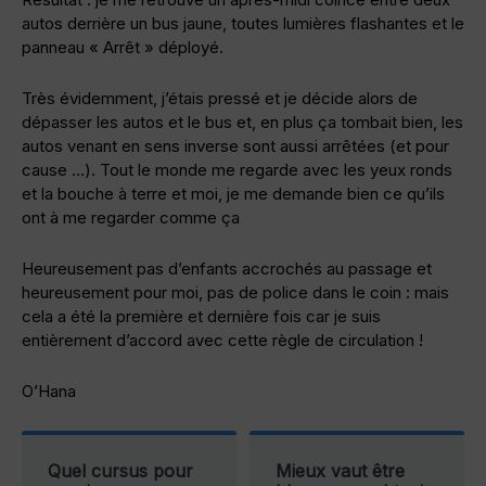
autos derrière un bus jaune, toutes lumières flashantes et le
panneau « Arrêt » déployé.
Très évidemment, j’étais pressé et je décide alors de
dépasser les autos et le bus et, en plus ça tombait bien, les
autos venant en sens inverse sont aussi arrêtées (et pour
cause …). Tout le monde me regarde avec les yeux ronds
et la bouche à terre et moi, je me demande bien ce qu’ils
ont à me regarder comme ça
Heureusement pas d’enfants accrochés au passage et
heureusement pour moi, pas de police dans le coin : mais
cela a été la première et dernière fois car je suis
entièrement d’accord avec cette règle de circulation !
O’Hana
Quel cursus pour
Mieux vaut être