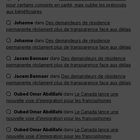
pour certains conjoints en santé, mais oublie les préposés
aux bénéficiaires
Johanne
dans
Des demandeurs de résidence
permanente réclament plus de transparence face aux délais
Johanne
dans
Des demandeurs de résidence
permanente réclament plus de transparence face aux délais
Jacem Bennasr
dans
Des demandeurs de résidence
permanente réclament plus de transparence face aux délais
Jacem Bennasr
dans
Des demandeurs de résidence
permanente réclament plus de transparence face aux délais
Oubed Omar Abdillahi
dans
Le Canada lance une
nouvelle voie d’immigration pour les francophones
Oubed Omar Abdillahi
dans
Le Canada lance une
nouvelle voie d’immigration pour les francophones
Oubed Omar Abdillahi
dans
Le Canada lance une
nouvelle voie d’immigration pour les francophones