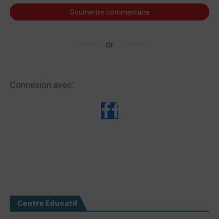
Soumettre commentaire
or
Connexion avec:
Centre Éducatif