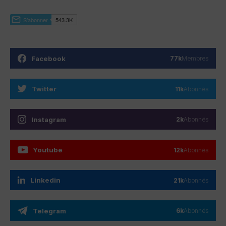
Facebook
77k
Membres
Twitter
11k
Abonnés
Instagram
2k
Abonnés
Youtube
12k
Abonnés
Linkedin
21k
Abonnés
Telegram
6k
Abonnés