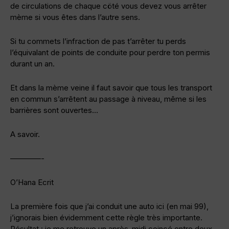
de circulations de chaque cöté vous devez vous arrêter
mème si vous êtes dans l’autre sens.
Si tu commets l’infraction de pas t’arrêter tu perds
l’équivalant de points de conduite pour perdre ton permis
durant un an.
Et dans la mème veine il faut savoir que tous les transport
en commun s’arrêtent au passage à niveau, même si les
barrières sont ouvertes…
A savoir.
————-
O’Hana Ecrit
La première fois que j’ai conduit une auto ici (en mai 99),
j’ignorais bien évidemment cette règle très importante.
Résultat : je me retrouve un après-midi coincé entre deux