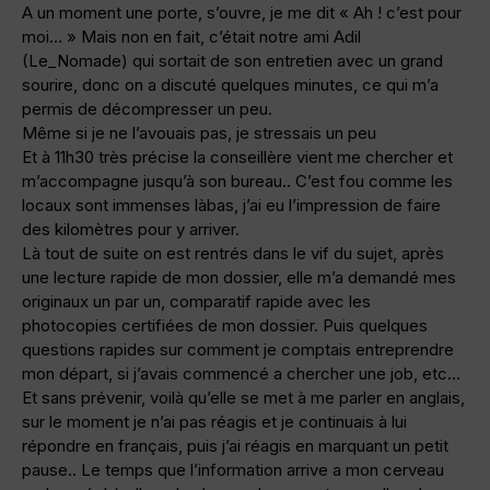
A un moment une porte, s’ouvre, je me dit « Ah ! c’est pour
moi… » Mais non en fait, c’était notre ami Adil
(Le_Nomade) qui sortait de son entretien avec un grand
sourire, donc on a discuté quelques minutes, ce qui m’a
permis de décompresser un peu.
Même si je ne l’avouais pas, je stressais un peu
Et à 11h30 très précise la conseillère vient me chercher et
m’accompagne jusqu’à son bureau.. C’est fou comme les
locaux sont immenses làbas, j’ai eu l’impression de faire
des kilomètres pour y arriver.
Là tout de suite on est rentrés dans le vif du sujet, après
une lecture rapide de mon dossier, elle m’a demandé mes
originaux un par un, comparatif rapide avec les
photocopies certifiées de mon dossier. Puis quelques
questions rapides sur comment je comptais entreprendre
mon départ, si j’avais commencé a chercher une job, etc…
Et sans prévenir, voilà qu’elle se met à me parler en anglais,
sur le moment je n’ai pas réagis et je continuais à lui
répondre en français, puis j’ai réagis en marquant un petit
pause.. Le temps que l’information arrive a mon cerveau