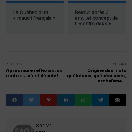
Le Québec d’un
Retour après 3
« maudit français »
ans…et concept de
l’ « entre deux »
PRÉCÉDENT
SUIVANT
Après mûre réflexion, on
Origine des mots
rentre.... c'est décidé !
québécois, québécismes,
archaïsmes,
anglicismes...
ÉCRIT PAR