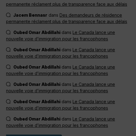
permanente réclament plus de transparence face aux délais
Jacem Bennasr
dans
Des demandeurs de résidence
permanente réclament plus de transparence face aux délais
Oubed Omar Abdillahi
dans
Le Canada lance une
nouvelle voie d’immigration pour les francophones
Oubed Omar Abdillahi
dans
Le Canada lance une
nouvelle voie d’immigration pour les francophones
Oubed Omar Abdillahi
dans
Le Canada lance une
nouvelle voie d’immigration pour les francophones
Oubed Omar Abdillahi
dans
Le Canada lance une
nouvelle voie d’immigration pour les francophones
Oubed Omar Abdillahi
dans
Le Canada lance une
nouvelle voie d’immigration pour les francophones
Oubed Omar Abdillahi
dans
Le Canada lance une
nouvelle voie d’immigration pour les francophones