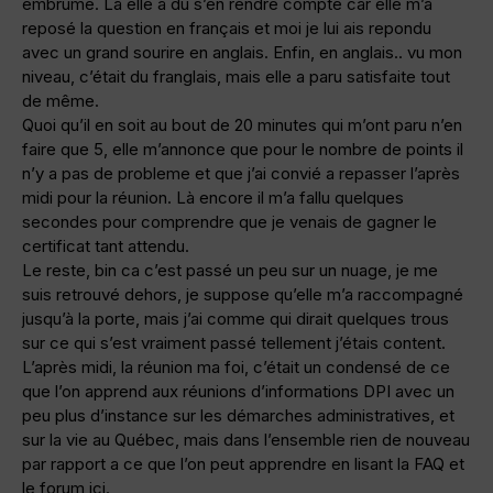
embrumé. Là elle a du s’en rendre compte car elle m’a
reposé la question en français et moi je lui ais repondu
avec un grand sourire en anglais. Enfin, en anglais.. vu mon
niveau, c’était du franglais, mais elle a paru satisfaite tout
de même.
Quoi qu’il en soit au bout de 20 minutes qui m’ont paru n’en
faire que 5, elle m’annonce que pour le nombre de points il
n’y a pas de probleme et que j’ai convié a repasser l’après
midi pour la réunion. Là encore il m’a fallu quelques
secondes pour comprendre que je venais de gagner le
certificat tant attendu.
Le reste, bin ca c’est passé un peu sur un nuage, je me
suis retrouvé dehors, je suppose qu’elle m’a raccompagné
jusqu’à la porte, mais j’ai comme qui dirait quelques trous
sur ce qui s’est vraiment passé tellement j’étais content.
L’après midi, la réunion ma foi, c’était un condensé de ce
que l’on apprend aux réunions d’informations DPI avec un
peu plus d’instance sur les démarches administratives, et
sur la vie au Québec, mais dans l’ensemble rien de nouveau
par rapport a ce que l’on peut apprendre en lisant la FAQ et
le forum ici.