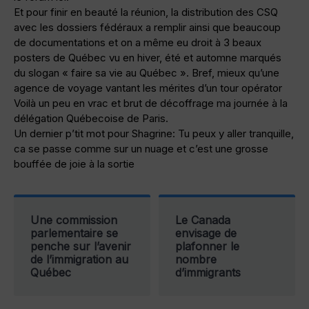
Et pour finir en beauté la réunion, la distribution des CSQ
avec les dossiers fédéraux a remplir ainsi que beaucoup
de documentations et on a même eu droit à 3 beaux
posters de Québec vu en hiver, été et automne marqués
du slogan « faire sa vie au Québec ». Bref, mieux qu’une
agence de voyage vantant les mérites d’un tour opérator
Voilà un peu en vrac et brut de décoffrage ma journée à la
délégation Québecoise de Paris.
Un dernier p’tit mot pour Shagrine: Tu peux y aller tranquille,
ca se passe comme sur un nuage et c’est une grosse
bouffée de joie à la sortie
Une commission
Le Canada
parlementaire se
envisage de
penche sur l’avenir
plafonner le
de l’immigration au
nombre
Québec
d’immigrants