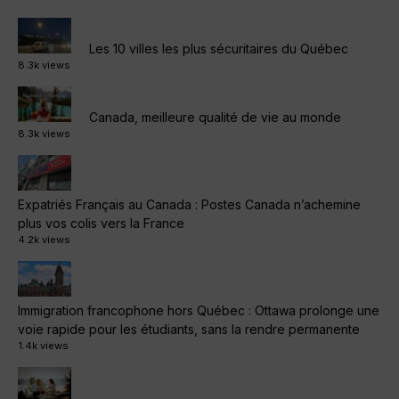
Les 10 villes les plus sécuritaires du Québec
8.3k views
Canada, meilleure qualité de vie au monde
8.3k views
Expatriés Français au Canada : Postes Canada n’achemine
plus vos colis vers la France
4.2k views
Immigration francophone hors Québec : Ottawa prolonge une
voie rapide pour les étudiants, sans la rendre permanente
1.4k views