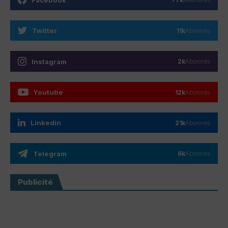
Twitter
11k
Abonnés
Instagram
2k
Abonnés
Youtube
12k
Abonnés
Linkedin
21k
Abonnés
Telegram
6k
Abonnés
Publicité