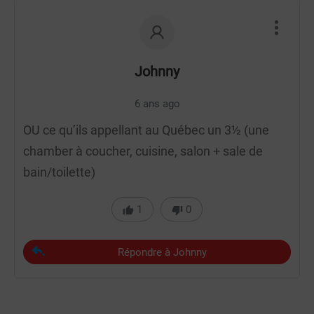
Johnny
6 ans ago
OU ce qu’ils appellant au Québec un 3½ (une
chamber à coucher, cuisine, salon + sale de
bain/toilette)
1
0
Répondre à Johnny