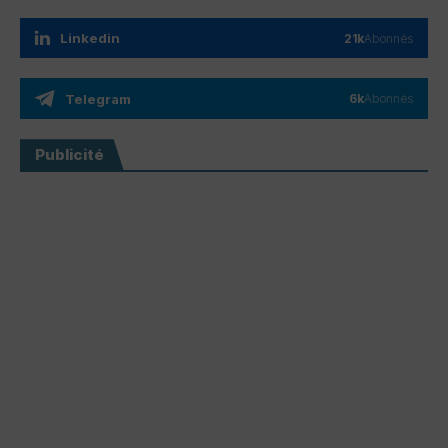
Linkedin
21k
Abonnés
Telegram
6k
Abonnés
Publicité