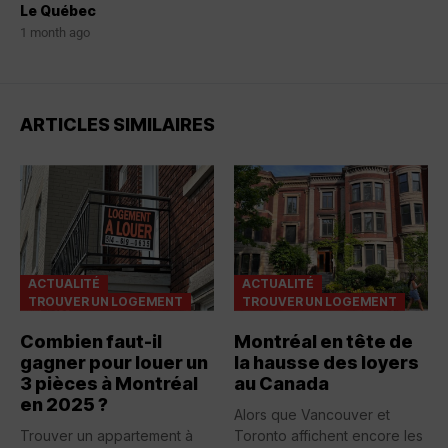
Le Québec
1 month ago
ARTICLES SIMILAIRES
ACTUALITÉ
ACTUALITÉ
TROUVER UN LOGEMENT
TROUVER UN LOGEMENT
Combien faut-il
Montréal en tête de
gagner pour louer un
la hausse des loyers
3 pièces à Montréal
au Canada
en 2025 ?
Alors que Vancouver et
Trouver un appartement à
Toronto affichent encore les