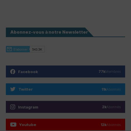
Abonnez-vous à notre Newsletter
Facebook
77k
Membres
Twitter
11k
Abonnés
Instagram
2k
Abonnés
Youtube
12k
Abonnés