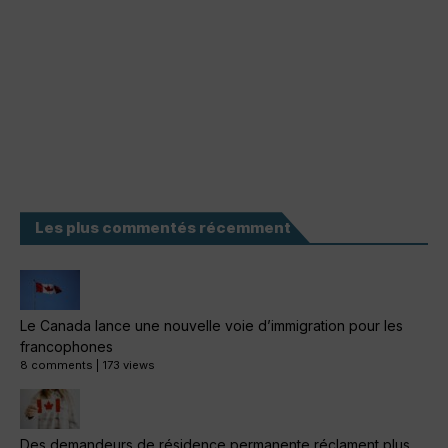
Les plus commentés récemment
Le Canada lance une nouvelle voie d’immigration pour les
francophones
8 comments
|
173 views
Des demandeurs de résidence permanente réclament plus