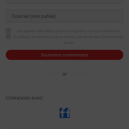
Sauvegarder mes détails dans ce navigateur pour la prochaine fois
En utilisant ce service, je suis en accord avec les termes d'utilisation de
ce site
Soumettre commentaire
or
Connexion avec: