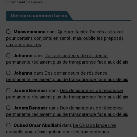
1 comment
|
37 views
Derniers commentaires
Mpawenimana
dans
Québec facilite l’accès au travail
pour certains conjoints en santé, mais oublie les préposés
aux bénéficiaires
Johanne
dans
Des demandeurs de résidence
permanente réclament plus de transparence face aux délais
Johanne
dans
Des demandeurs de résidence
permanente réclament plus de transparence face aux délais
Jacem Bennasr
dans
Des demandeurs de résidence
permanente réclament plus de transparence face aux délais
Jacem Bennasr
dans
Des demandeurs de résidence
permanente réclament plus de transparence face aux délais
Oubed Omar Abdillahi
dans
Le Canada lance une
nouvelle voie d’immigration pour les francophones