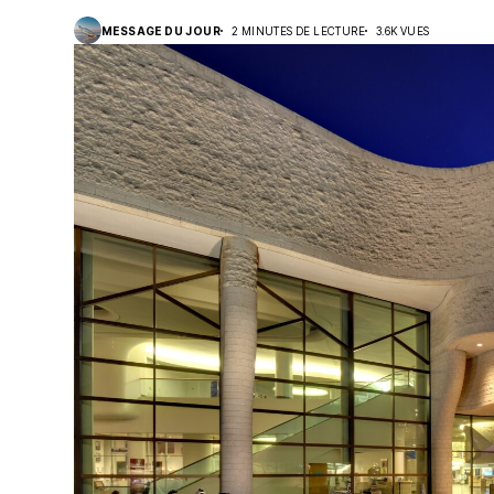
MESSAGE DU JOUR
2 MINUTES DE LECTURE
3.6K VUES
Suivi des démarches
Votre Profession/formation