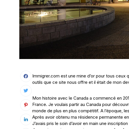
Immigrer.com est une mine d’or pour tous ceux qui
outils que ce site nous offre et il était de mon d
Mon histoire avec le Canada a commencé en 2010 
France. Je voulais partir au Canada pour découvri
monde de plus en plus compétitif. A l’époque, les
Après avoir obtenu ma résidence permanente en 20
J’avais pris le soin d’avoir en main une inscriptio