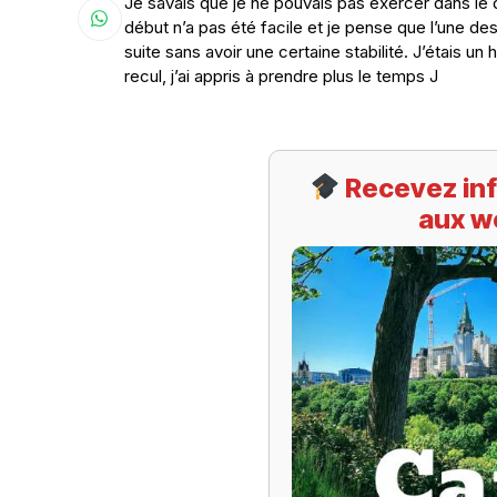
Je savais que je ne pouvais pas exercer dans le
début n’a pas été facile et je pense que l’une des e
suite sans avoir une certaine stabilité. J’étais un
recul, j’ai appris à prendre plus le temps J
Recevez inf
aux w