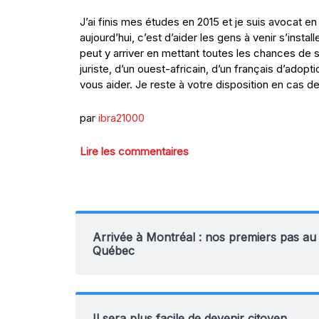
J’ai finis mes études en 2015 et je suis avocat en 
aujourd’hui, c’est d’aider les gens à venir s’ins
peut y arriver en mettant toutes les chances de 
juriste, d’un ouest-africain, d’un français d’adop
vous aider. Je reste à votre disposition en cas d
par
ibra21000
Lire les commentaires
Arrivée à Montréal : nos premiers pas au
Québec
Il sera plus facile de devenir citoyen