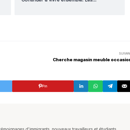
SUIVAN
Cherche magasin meuble occasio
Pin
témoignages d'immigrants, nouveaux travailleurs et étudiants,