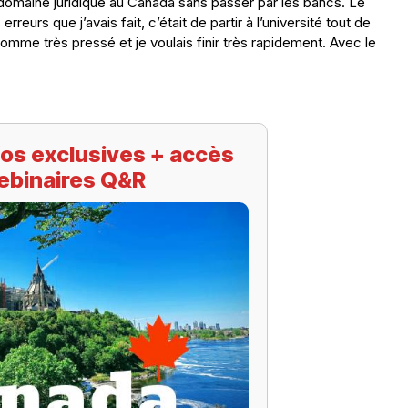
 domaine juridique au Canada sans passer par les bancs. Le
rreurs que j’avais fait, c’était de partir à l’université tout de
 homme très pressé et je voulais finir très rapidement. Avec le
os exclusives + accès
ebinaires Q&R