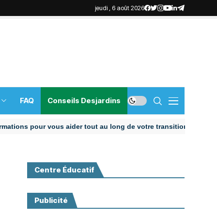
jeudi , 6 août 2026
FAQ
Conseils Desjardins
 pour vous aider tout au long de votre transition
Centre Éducatif
Publicité