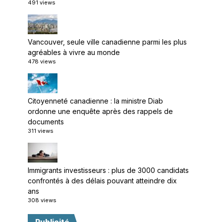
491 views
Vancouver, seule ville canadienne parmi les plus
agréables à vivre au monde
478 views
Citoyenneté canadienne : la ministre Diab
ordonne une enquête après des rappels de
documents
311 views
Immigrants investisseurs : plus de 3000 candidats
confrontés à des délais pouvant atteindre dix
ans
308 views
Publicité