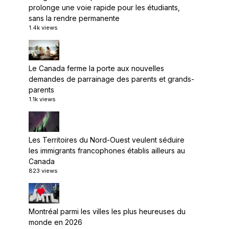
prolonge une voie rapide pour les étudiants,
sans la rendre permanente
1.4k views
Le Canada ferme la porte aux nouvelles
demandes de parrainage des parents et grands-
parents
1.1k views
Les Territoires du Nord-Ouest veulent séduire
les immigrants francophones établis ailleurs au
Canada
823 views
Montréal parmi les villes les plus heureuses du
monde en 2026