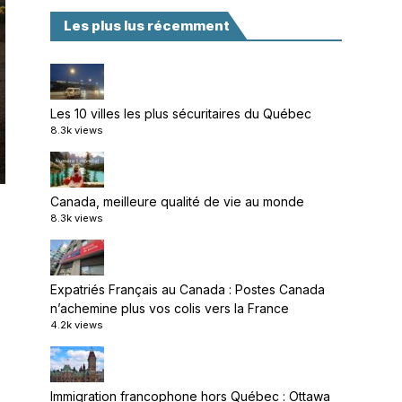
Les plus lus récemment
Les 10 villes les plus sécuritaires du Québec
8.3k views
Canada, meilleure qualité de vie au monde
8.3k views
Expatriés Français au Canada : Postes Canada
n’achemine plus vos colis vers la France
4.2k views
Immigration francophone hors Québec : Ottawa