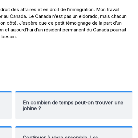
droit des affaires et en droit de l’immigration. Mon travail
taller au Canada. Le Canada n’est pas un eldorado, mais chacun
son côté. J’espère que ce petit témoignage de la part d’un
tion et aujourd’hui d’un résident permanent du Canada pourrait
e besoin.
En combien de temps peut-on trouver une
jobine ?
Continuer à vivre ensemble. Les…