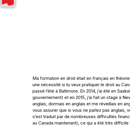
Ma formation en droit était en français en théorie,
une nécessité si tu veux pratiquer le droit au Can
passé l’été à Baltimore. En 2014, j’ai été en S
gouvernement) et en 2015, j’ai fait un stage à N
anglais, dormais en anglais et me réveillais en an
vous assurer que si vous ne parlez pas anglais, v
s’est traduit par de nombreuses difficultés finan
au Canada maintenant), ce qui a été très difficile