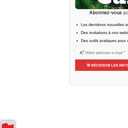
Abonnez-vous
po
Les dernières nouvelles s
Des invitations à nos web
Des outils pratiques pour r