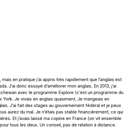
 mais en pratique j’ai appris très rapidement que l’anglais est
ada. J’ai donc essayé d’améliorer mon anglais. En 2013, j’ai
askatchewan avec le programme Explore (c’est un programme du
ew York. Je vivais en anglais quasiment, Je mangeais en
glais. J’ai fait des stages au gouvernement fédéral et je peux
ous aurez du mal. Je n’étais pas stable financièrement, ce qui
cières. Et j’avais laissé ma copine en France (on vit ensemble
 pour tous les deux. Un conseil, pas de relation à distance.