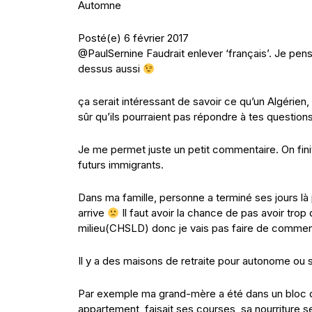
Automne
Posté(e) 6 février 2017
@PaulSernine Faudrait enlever ‘français’. Je pen
dessus aussi
ça serait intéressant de savoir ce qu’un Algérien,
sûr qu’ils pourraient pas répondre à tes questio
Je me permet juste un petit commentaire. On fin
futurs immigrants.
Dans ma famille, personne a terminé ses jours là 
arrive
Il faut avoir la chance de pas avoir tro
milieu(CHSLD) donc je vais pas faire de comment
Il y a des maisons de retraite pour autonome ou
Par exemple ma grand-mère a été dans un bloc d
appartement, faisait ses courses, sa nourriture se