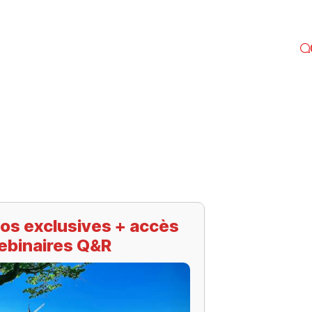
os exclusives + accès
ebinaires Q&R