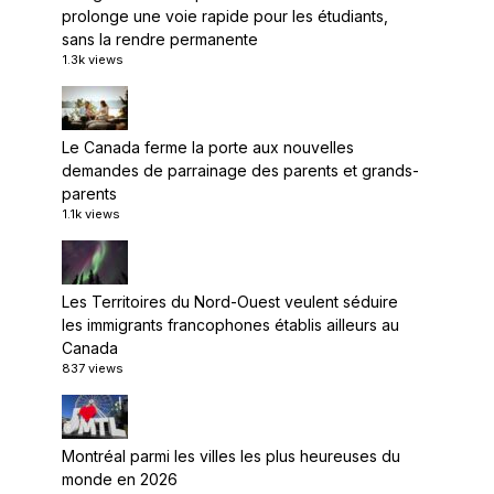
prolonge une voie rapide pour les étudiants,
sans la rendre permanente
1.3k views
Le Canada ferme la porte aux nouvelles
demandes de parrainage des parents et grands-
parents
1.1k views
Les Territoires du Nord-Ouest veulent séduire
les immigrants francophones établis ailleurs au
Canada
837 views
Montréal parmi les villes les plus heureuses du
monde en 2026