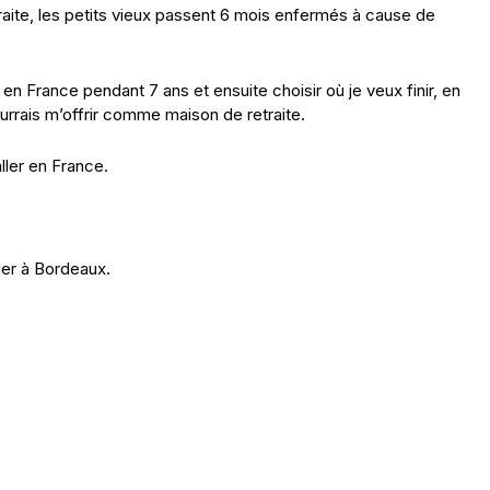
raite, les petits vieux passent 6 mois enfermés à cause de
n France pendant 7 ans et ensuite choisir où je veux finir, en
urrais m’offrir comme maison de retraite.
ler en France.
ller à Bordeaux.