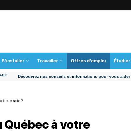
S’installer
Travailler
Offres d’emploi
Étudier
Découvrez nos conseils et informations pour vous aider tout a
otre retraite ?
u Québec à votre