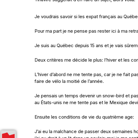
Je voudrais savoir si les expat français au Québ
Pour ma part je ne pense pas rester ici à ma retra
Je suis au Québec depuis 15 ans et je vais sûremen
Deux critères me décide le plus: l’hiver et les c
L’hiver d’abord ne me tente pas, car je ne fait pa
faire de vélo la moitié de l’année.
Je pensais un temps devenir un snow-bird et pa
au États-unis ne me tente pas et le Mexique devi
Ensuite les conditions de vie du quatrième age:
J’ai eu la malchance de passer deux semaines hos