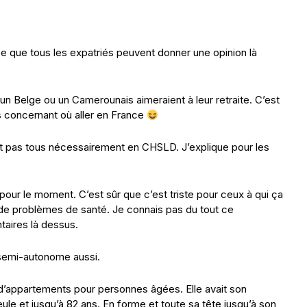
se que tous les expatriés peuvent donner une opinion là
 un Belge ou un Camerounais aimeraient à leur retraite. C’est
ns concernant où aller en France
it pas tous nécessairement en CHSLD. J’explique pour les
pour le moment. C’est sûr que c’est triste pour ceux à qui ça
p de problèmes de santé. Je connais pas du tout ce
aires là dessus.
 semi-autonome aussi.
’appartements pour personnes âgées. Elle avait son
ule et jusqu’à 82 ans. En forme et toute sa tête jusqu’à son