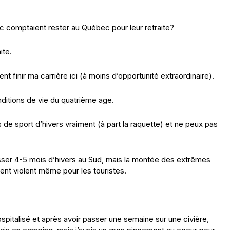
ec comptaient rester au Québec pour leur retraite?
ite.
t finir ma carrière ici (à moins d’opportunité extraordinaire).
onditions de vie du quatrième age.
s de sport d’hivers vraiment (à part la raquette) et ne peux pas
sser 4-5 mois d’hivers au Sud, mais la montée des extrêmes
ent violent même pour les touristes.
pitalisé et après avoir passer une semaine sur une civière,