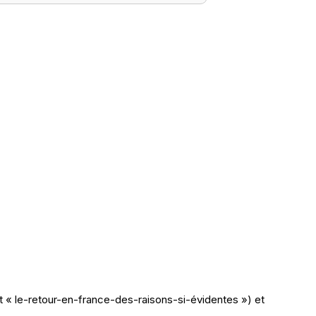
t « le-retour-en-france-des-raisons-si-évidentes ») et