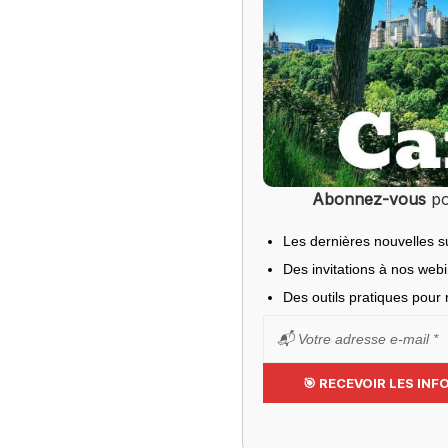
Abonnez-vous
po
Les dernières nouvelles s
Des invitations à nos web
Des outils pratiques pour r