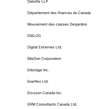
Deloitte LLP
Département des finances du Canada
Mouvement des caisses Desjardins
DIALOG
Digital Extremes Ltd.
EllisDon Corporation
Enbridge Inc.
Enerflex Ltd.
Ericsson Canada Inc.
ERM Consultants Canada Ltd.