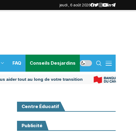
jeudi , 6 août 2026
FAQ
Conseils Desjardins
r tout au long de votre transition
Centre Éducatif
Publicité