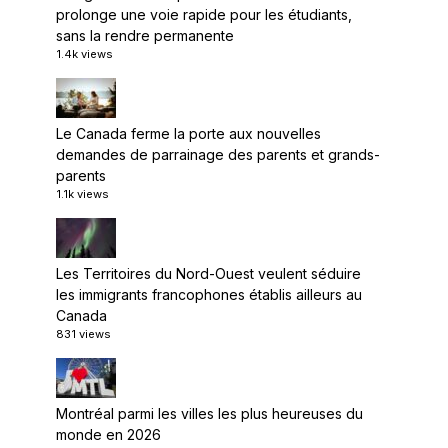
prolonge une voie rapide pour les étudiants,
sans la rendre permanente
1.4k views
Le Canada ferme la porte aux nouvelles
demandes de parrainage des parents et grands-
parents
1.1k views
Les Territoires du Nord-Ouest veulent séduire
les immigrants francophones établis ailleurs au
Canada
831 views
Montréal parmi les villes les plus heureuses du
monde en 2026