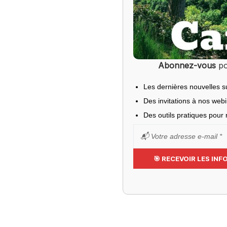
Abonnez-vous
po
Les dernières nouvelles s
Des invitations à nos web
Des outils pratiques pour r