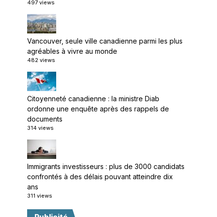
497 views
Vancouver, seule ville canadienne parmi les plus
agréables à vivre au monde
482 views
Citoyenneté canadienne : la ministre Diab
ordonne une enquête après des rappels de
documents
314 views
Immigrants investisseurs : plus de 3000 candidats
confrontés à des délais pouvant atteindre dix
ans
311 views
Publicité