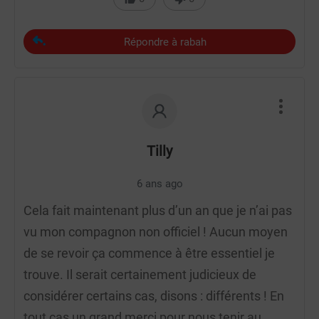
Répondre à rabah
Tilly
6 ans ago
Cela fait maintenant plus d’un an que je n’ai pas
vu mon compagnon non officiel ! Aucun moyen
de se revoir ça commence à être essentiel je
trouve. Il serait certainement judicieux de
considérer certains cas, disons : différents ! En
tout cas un grand merci pour nous tenir au