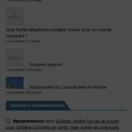
1 comment
|
40 views
Quel forfait téléphone portable choisir pour un nouvel
immigrant ?
1 comment
|
17 views
Soudeur quebec
1 comment
|
44 views
Ambassades du Canada dans le monde
1 comment
|
35 views
Derniers commentaires
Mpawenimana
dans
Québec facilite l’accès au travail
pour certains conjoints en santé, mais oublie les préposés