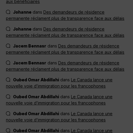
aux bénéficiaires
Johanne
dans
Des demandeurs de résidence
permanente réclament plus de transparence face aux délais
Johanne
dans
Des demandeurs de résidence
permanente réclament plus de transparence face aux délais
Jacem Bennasr
dans
Des demandeurs de résidence
permanente réclament plus de transparence face aux délais
Jacem Bennasr
dans
Des demandeurs de résidence
permanente réclament plus de transparence face aux délais
Oubed Omar Abdillahi
dans
Le Canada lance une
nouvelle voie d’immigration pour les francophones
Oubed Omar Abdillahi
dans
Le Canada lance une
nouvelle voie d’immigration pour les francophones
Oubed Omar Abdillahi
dans
Le Canada lance une
nouvelle voie d’immigration pour les francophones
Oubed Omar Abdillahi
dans
Le Canada lance une