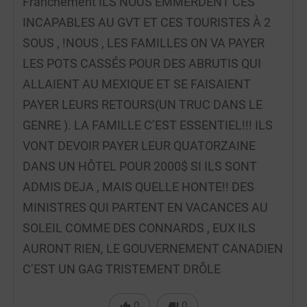
Franchement ILS NOUS EMMERDENT CES
INCAPABLES AU GVT ET CES TOURISTES À 2
SOUS , !NOUS , LES FAMILLES ON VA PAYER
LES POTS CASSÉS POUR DES ABRUTIS QUI
ALLAIENT AU MEXIQUE ET SE FAISAIENT
PAYER LEURS RETOURS(UN TRUC DANS LE
GENRE ). LA FAMILLE C’EST ESSENTIEL!!! ILS
VONT DEVOIR PAYER LEUR QUATORZAINE
DANS UN HÔTEL POUR 2000$ SI ILS SONT
ADMIS DEJA , MAIS QUELLE HONTE!! DES
MINISTRES QUI PARTENT EN VACANCES AU
SOLEIL COMME DES CONNARDS , EUX ILS
AURONT RIEN, LE GOUVERNEMENT CANADIEN
C’EST UN GAG TRISTEMENT DRÔLE
0
0