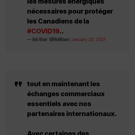
les mesures énergiques
nécessaires pour protéger
les Canadiens de la
#COVID19
..
— Bill Blair (@BillBlair)
January 20, 2021
tout en maintenant les
échanges commerciaux
essentiels avec nos
partenaires internationaux.
Avec certaines des