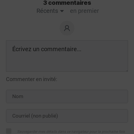
3 commentaires
Récents
en premier
Commenter en invité:
Sauvegarder mes détails dans ce navigateur pour la prochaine fois