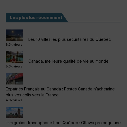
Les plus lus récemment
Les 10 villes les plus sécuritaires du Québec
8.3k views
Canada, meilleure qualité de vie au monde
8.3k views
Expatriés Français au Canada : Postes Canada n’achemine
plus vos colis vers la France
4.3k views
Immigration francophone hors Québec : Ottawa prolonge une