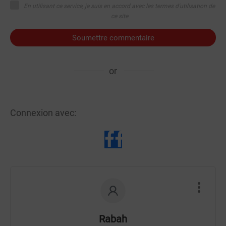
En utilisant ce service, je suis en accord avec les termes d'utilisation de
ce site
Soumettre commentaire
or
Connexion avec:
Rabah