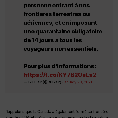
personne entrant à nos
frontières terrestres ou
aériennes, et en imposant
une quarantaine obligatoire
de 14 jours à tous les
voyageurs non essentiels.
Pour plus d'informations:
https://t.co/KY7B2OsLs2
— Bill Blair (@BillBlair)
January 20, 2021
Rappelons que la Canada a également fermé sa frontière
avec les USA et qu’il impose maintenant un test négatif à