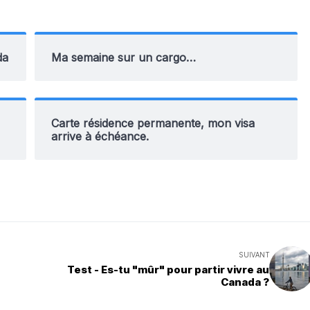
da
Ma semaine sur un cargo…
Carte résidence permanente, mon visa
arrive à échéance.
SUIVANT
Test - Es-tu "mûr" pour partir vivre au
Canada ?