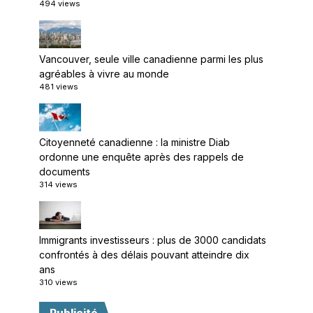
494 views
Vancouver, seule ville canadienne parmi les plus
agréables à vivre au monde
481 views
Citoyenneté canadienne : la ministre Diab
ordonne une enquête après des rappels de
documents
314 views
Immigrants investisseurs : plus de 3000 candidats
confrontés à des délais pouvant atteindre dix
ans
310 views
Publicité