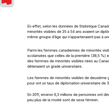
En effet, selon les données de Statistique Can
minorités visibles de 25 à 54 ans avaient un dip
même groupe d’âge qui n’appartenaient pas à une 
Parmi les femmes canadiennes de minorités visib
scolarisées que celles de la première (38,5 %) et
des femmes de minorités visibles nées au Canada,
détenaient un grade universitaire.
Les femmes de minorités visibles de deuxième 
pour ont un taux de diplomation universitaire de 
En 2011, environ 6,3 millions de personnes ont d
peu plus de la moitié sont de sexe féminin.