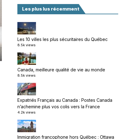
Les plus lus récemment
Les 10 villes les plus sécuritaires du Québec
8.5k views
Canada, meilleure qualité de vie au monde
8.5k views
Expatriés Français au Canada : Postes Canada
n’achemine plus vos colis vers la France
4.2k views
Immigration francophone hors Québec : Ottawa