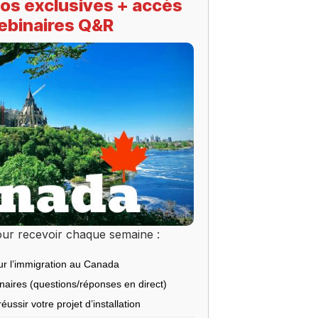
os exclusives + accès
ebinaires Q&R
ur recevoir chaque semaine :
ur l’immigration au Canada
inaires (questions/réponses en direct)
éussir votre projet d’installation