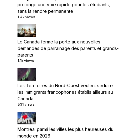
prolonge une voie rapide pour les étudiants,
sans la rendre permanente
1.4k views
Le Canada ferme la porte aux nouvelles
demandes de parrainage des parents et grands-
parents
1.1k views
Les Territoires du Nord-Ouest veulent séduire
les immigrants francophones établis ailleurs au
Canada
831 views
Montréal parmi les villes les plus heureuses du
monde en 2026