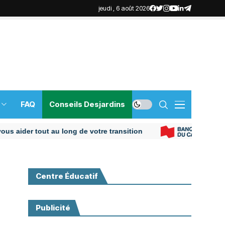
jeudi , 6 août 2026
FAQ
Conseils Desjardins
r tout au long de votre transition
Centre Éducatif
Publicité