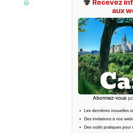
Recevez inf
aux w
Abonnez-vous
po
Les dernières nouvelles s
Des invitations à nos web
Des outils pratiques pour r