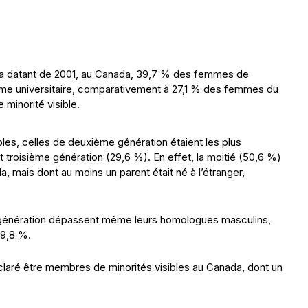
ada datant de 2001, au Canada, 39,7 % des femmes de
lôme universitaire, comparativement à 27,1 % des femmes du
minorité visible.
les, celles de deuxième génération étaient les plus
 troisième génération (29,6 %). En effet, la moitié (50,6 %)
 mais dont au moins un parent était né à l’étranger,
génération dépassent même leurs homologues masculins,
39,8 %.
éclaré être membres de minorités visibles au Canada, dont un