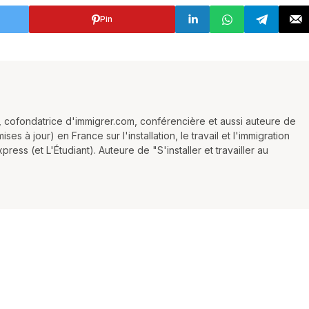
Pin
 cofondatrice d'immigrer.com, conférencière et aussi auteure de
es à jour) en France sur l'installation, le travail et l'immigration
ess (et L'Étudiant). Auteure de "S'installer et travailler au