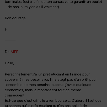
terminales (qui a la fin de ton cursus va te garantir un boulot
…de nos jours y’en a t’il vraiment)
Bon courage
H
———
De
MFF
Hello,
Personnellement j’ai un prêt étudiant en France pour
subvenir à mes besoins ici. Il ne s’agit pas d’un prêt pour
l’ensemble de mes besoins, puisque j’avais quelques
économies, mais le montant est tout de même
conséquent.
Est-ce que c’est difficile à rembourser… D’abord il faut que
tu saches qu’un prêt étudiant tu n’es pas obligé de