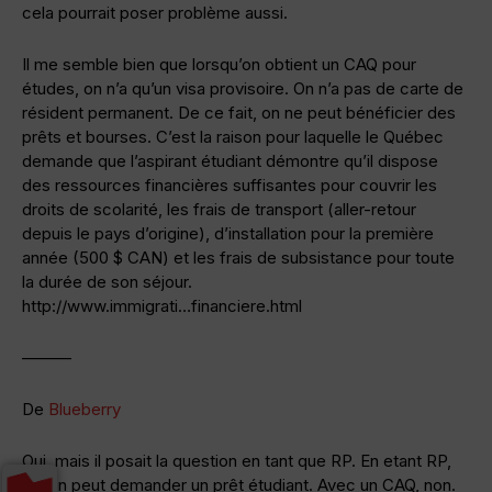
cela pourrait poser problème aussi.
Il me semble bien que lorsqu’on obtient un CAQ pour
études, on n’a qu’un visa provisoire. On n’a pas de carte de
résident permanent. De ce fait, on ne peut bénéficier des
prêts et bourses. C’est la raison pour laquelle le Québec
demande que l’aspirant étudiant démontre qu’il dispose
des ressources financières suffisantes pour couvrir les
droits de scolarité, les frais de transport (aller-retour
depuis le pays d’origine), d’installation pour la première
année (500 $ CAN) et les frais de subsistance pour toute
la durée de son séjour.
http://www.immigrati…financiere.html
———
De
Blueberry
Oui, mais il posait la question en tant que RP. En etant RP,
oui on peut demander un prêt étudiant. Avec un CAQ, non.