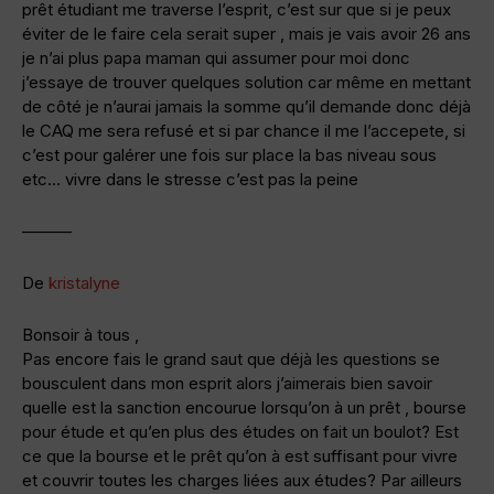
prêt étudiant me traverse l’esprit, c’est sur que si je peux
éviter de le faire cela serait super , mais je vais avoir 26 ans
je n’ai plus papa maman qui assumer pour moi donc
j’essaye de trouver quelques solution car même en mettant
de côté je n’aurai jamais la somme qu’il demande donc déjà
le CAQ me sera refusé et si par chance il me l’accepete, si
c’est pour galérer une fois sur place la bas niveau sous
etc… vivre dans le stresse c’est pas la peine
———
De
kristalyne
Bonsoir à tous ,
Pas encore fais le grand saut que déjà les questions se
bousculent dans mon esprit alors j’aimerais bien savoir
quelle est la sanction encourue lorsqu’on à un prêt , bourse
pour étude et qu’en plus des études on fait un boulot? Est
ce que la bourse et le prêt qu’on à est suffisant pour vivre
et couvrir toutes les charges liées aux études? Par ailleurs