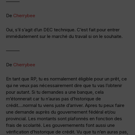
———
De
Cherrybee
Oui, s’il s’agit d’un DEC technique. C’est fait pour entrer
immédiatement sur le marché du travail si on le souhaite.
———
De
Cherrybee
En tant que RP, tu es normalement éligible pour un prêt, ce
qui ne veux pas nécessairement dire que tu vas l’obtenir
pour autant. Si tu demandes a une banque, cela
m’étonnerait car tu n’auras pas d’historique de
crédit….normal tu viens juste d’arriver. Apres tu peux faire
une demande auprès du gouvernement fédéral et/ou
provincial. Les montants sont plafonnés en fonction des
frais de scolarité. Les gouvernements font aussi une
vérification d’historique de crédit. Vu que tu n’en auras pas,