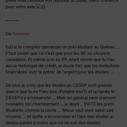
peine voila j’attends vos réponse
merci d’avance
pour votre aide
———
De
hanuman
Euh si tu comptes demander un prêt étudiant au Quebec …
il faut savoir que ce n’est que pour les RP ou citoyens
canadiens. Et même si tu es RP, étant donne que tu n’as
aucun historique de crédit, je doute fort que les institutions
financières vont te prêter de l’argent pour tes études. …
De plus je crois que les études au CEGEP sont gratuits
(parce que tu es francaise d’origine non?) et qu’après le
CÉGEP il y a l’université … Mais en général sans vraiment
connaitre ton cheminement … je dirais .. EVITE les prets
étudiants comme la peste … Mieux vaut vivre selon ses
moyens … et quitte a économiser et faire des etudes a
temps-partiel a moins que ce ne soit des études