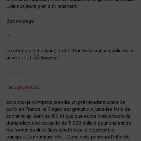
…de nos jours y’en a t’il vraiment)
Bon courage
H
Le cegep c’est payant, Trèfle. Que cela soit au public ou au
privé (+++).
———
De
JaNyJeN34
alors non je comptais prendre un prêt étudiant avant de
partir en France, le Cégep est gratuit oui juste les frais de
scolarité qui sont de 100 et quelque euros mais ensuite ils
demandent une capacité de 11 000 dollars pour une année
ma formation dure 3ans ajouté à ça le logement le
transport, la nourriture etc… Donc voila pourquoi l’idée de