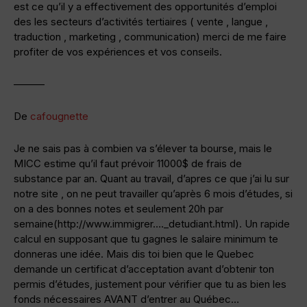
est ce qu’il y a effectivement des opportunités d’emploi
des les secteurs d’activités tertiaires ( vente , langue ,
traduction , marketing , communication) merci de me faire
profiter de vos expériences et vos conseils.
———
De
cafougnette
Je ne sais pas à combien va s’élever ta bourse, mais le
MICC estime qu’il faut prévoir 11000$ de frais de
substance par an. Quant au travail, d’apres ce que j’ai lu sur
notre site , on ne peut travailler qu’après 6 mois d’études, si
on a des bonnes notes et seulement 20h par
semaine(http://www.immigrer…._detudiant.html). Un rapide
calcul en supposant que tu gagnes le salaire minimum te
donneras une idée. Mais dis toi bien que le Quebec
demande un certificat d’acceptation avant d’obtenir ton
permis d’études, justement pour vérifier que tu as bien les
fonds nécessaires AVANT d’entrer au Québec…