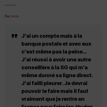
———
De
berla
J’ai un compte mais à la
banque postale et avec eux
c’est même pas la peine…
J’ai réussi à avoir une autre
conseillère à la SG qui m’a
même donné sa ligne direct.
J’ai failli pleurer. Je devrai
pouvoir le faire mais il faut
vraiment que je rentre en
France pour faire les études