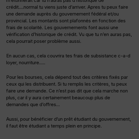
m’étonnerait car tu n’auras pas d’historique de
crédit….normal tu viens juste d’arriver. Apres tu peux faire
une demande auprès du gouvernement fédéral et/ou
provincial. Les montants sont plafonnés en fonction des
frais de scolarité. Les gouvernements font aussi une
vérification d’historique de crédit. Vu que tu n’en auras pas,
cela pourrait poser problème aussi.
En aucun cas, cela couvrira tes frais de subsistance c-a-d
loyer, nourriture…..
Pour les bourses, cela dépend tout des critères fixés par
ceux qui les distribuent. Si tu remplis les critères, tu peux
faire une demande. Ce n’est pas dit que cela marche non
plus, car il y aura certainement beaucoup plus de
demandes que d’offres…
Aussi, pour bénéficier d’un prêt étudiant du gouvernement,
il faut être étudiant a temps plein en principe.