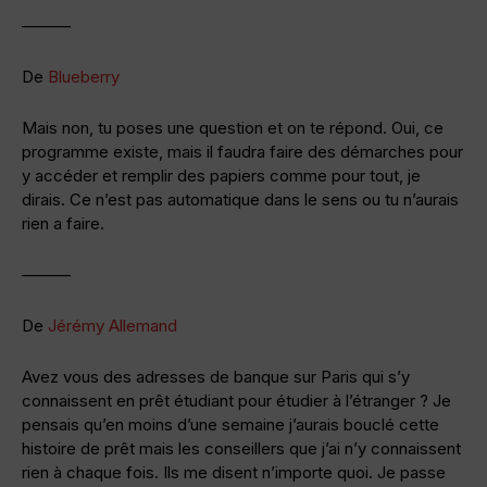
———
De
Blueberry
Mais non, tu poses une question et on te répond. Oui, ce
programme existe, mais il faudra faire des démarches pour
y accéder et remplir des papiers comme pour tout, je
dirais. Ce n’est pas automatique dans le sens ou tu n’aurais
rien a faire.
———
De
Jérémy Allemand
Avez vous des adresses de banque sur Paris qui s’y
connaissent en prêt étudiant pour étudier à l’étranger ? Je
pensais qu’en moins d’une semaine j’aurais bouclé cette
histoire de prêt mais les conseillers que j’ai n’y connaissent
rien à chaque fois. Ils me disent n’importe quoi. Je passe