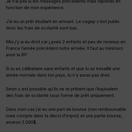
Je n’ai pas lu les messages précédents mais réponds en
fonction de mon expérience.
J’ai eu un prêt étudiant en arrivant. Le cegep c’est public
donc les frais de scolarité sont bas.
Moi j’y ai eu droit car j,avais 2 enfants et peu de revenus en
France l’année précédent notre arrivée. Il faut au minimum
avoir la RP.
Si tu es célibataire sans enfants et que tu as travaillé une
année normale dans ton pays, tu n’y auras pas droit.
Sinon c.est possible qu’ils ne te prêtent que l’équivalent
des frais de scolarité sous forme de prêt uniquement.
Dans mon cas j’ai eu une part de bourse (non remboursable
mais compte dans ta déccl d’impot) et une partie bourse,
environ 2.000$.