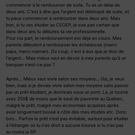
commencer à le rembourser de suite. Tu as un délai de
deux ans. C’est à dire que l’argent est débloqué de suite, et
tu peux commencer à rembourser dans deux ans. Mais
bon, si tu vas étudier au CEGEP, je suis pas certain que
dans deux ans tu débutes ta vie professionnelle.
Pour ma part, le remboursement est déjà en cours. Mes
parents débutent à rembourser les échéances (merci
papa, merci maman). Du coup, c’est à eux que je dois de
l’argent… Mais mieux vaut en devoir à mes parents qu’à un
banquier n’est-ce pas ?
Après… Mieux vaut vivre selon ses moyens… Oui, je veux
bien, mais si je devais vivre selon mes moyens sans passer
par un prêt étudiant, je dormirais sous un pont. Là, je tourne
avec 250$ de moins que le seuil de pauvreté au Québec,
malgré le prêt, malgré mes économies acquises après
avoir longuement bossé à côté des mes études etc. Donc
bon… Parfois le prêt n’est pas évitable, surtout pour étudier
à l’étranger où tu n’as droit à aucune bourse si tu n’as pas
au moins la RP.