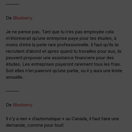
———
De
Blueberry
Je ne pense pas. Tant que tu n’es pas employée cela
m’étonnerait qu’une entreprise paye pour tes études, à
moins d’etre la perle rare professionnelle. Il faut qu’ils te
recrutent d’abord et apres quand tu travailles pour eux, ils
peuvent proposer une assistance financiere pour des
études. Les entreprises payeront rarement tous les frais.
Soit elles n’en paieront qu’une partie, ou il y aura une limite
annuelle.
———
De
Blueberry
Il n’y a rien « d’automatique » au Canada, il faut faire une
demande, comme pour tout!