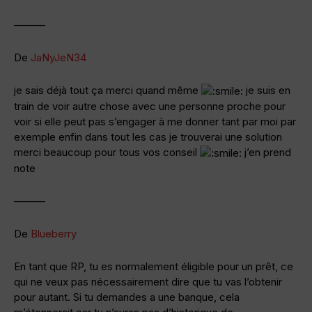
———
De
JaNyJeN34
je sais déjà tout ça merci quand même
je suis en
train de voir autre chose avec une personne proche pour
voir si elle peut pas s’engager à me donner tant par moi par
exemple enfin dans tout les cas je trouverai une solution
merci beaucoup pour tous vos conseil
j’en prend
note
———
De
Blueberry
En tant que RP, tu es normalement éligible pour un prêt, ce
qui ne veux pas nécessairement dire que tu vas l’obtenir
pour autant. Si tu demandes a une banque, cela