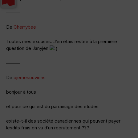
———
De
Cherrybee
Toutes mes excuses. J’en étais restée à la première
question de Janyjen
———
De
ojemesouviens
bonjour à tous
et pour ce qui est du parrainage des études
existe-t-il des société canadiennes qui peuvent payer
lesdits frais en vu d’un recrutement ???