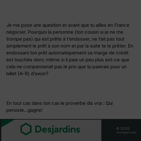
Je me pose une question et avant que tu ailles en France
négocier. Pourquoi la personne (ton cousin si je ne me
trompe pas) qui est prête à t’endosser, ne fait pas tout
simplement le prêt à son nom et par la suite te le prêter. En
endossant ton prêt automatiquement sa marge de crédit
est touchée donc même si il paie un peu plus est-ce que
cela ne compenserait pas le prix que tu paierais pour un
billet (A-R) d’avion?
En tout cas dans ton cas le proverbe dis vrai : Qui
persiste…gagne!
———
© 2026
immigrer.com
De
Jeremy971