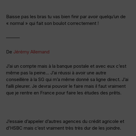
Baisse pas les bras tu vas bien finir par avoir quelqu’un de
« normal » qui fait son boulot correctement !
———
De
Jérémy Allemand
J’ai un compte mais à la banque postale et avec eux c’est
même pas la peine… J’ai réussi à avoir une autre
conseillère à la SG qui m’a même donné sa ligne direct. J’ai
failli pleurer. Je devrai pouvoir le faire mais il faut vraiment
que je rentre en France pour faire les études des prêts.
J’essaie d’appeler d’autres agences du crédit agricole et
d’HSBC mais c’est vraiment très très dur de les joindre.