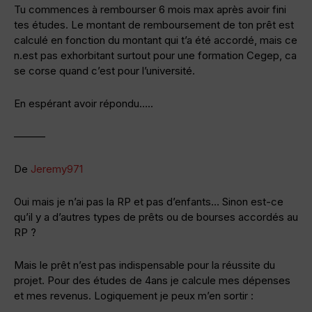
Tu commences à rembourser 6 mois max après avoir fini
tes études. Le montant de remboursement de ton prêt est
calculé en fonction du montant qui t’a été accordé, mais ce
n.est pas exhorbitant surtout pour une formation Cegep, ca
se corse quand c’est pour l’université.
En espérant avoir répondu…..
———
De
Jeremy971
Oui mais je n’ai pas la RP et pas d’enfants… Sinon est-ce
qu’il y a d’autres types de prêts ou de bourses accordés au
RP ?
Mais le prêt n’est pas indispensable pour la réussite du
projet. Pour des études de 4ans je calcule mes dépenses
et mes revenus. Logiquement je peux m’en sortir :