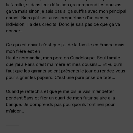
la famille, si dans leur définition ça comprend les cousins
ça va mais sinon je sais pas si ça suffira avec mon principal
garant. Bien qu’il soit aussi propriétaire d’un bien en
indivision, il a des crédits. Donc je sais pas ce que ça va
donner…
Ce qui est chiant c’est que j’ai de la famille en France mais
mon frère est en
Haute normandie, mon père en Guadeloupe. Seul famille
que j’ai a Paris c’est ma mère et mes cousins… Et vu qu’il
faut que les garants soient présents le jour du rendez vous
pour signer les papiers. C’est une pure prise de tête…
Quand je réfléchis et que je me dis je vais m’endetter
pendant 5ans et filer un quart de mon futur salaire a la
banque. Je comprends pas pourquoi ils font rien pour
m’aider…
———