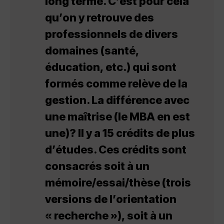
long terme. C’est pour cela
qu’on y retrouve des
professionnels de divers
domaines (santé,
éducation, etc.) qui sont
formés comme relève de la
gestion. La différence avec
une maîtrise (le MBA en est
une)? Il y a 15 crédits de plus
d’études. Ces crédits sont
consacrés soit à un
mémoire/essai/thèse (trois
versions de l’orientation
« recherche »), soit à un