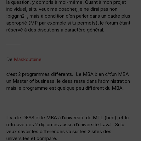
la question, y compris à moi-même. Quant à mon projet
individuel, si tu veux me coacher, je ne dirai pas non
:biggrin2: , mais à condition d’en parler dans un cadre plus
approprié (MP par exemple si tu permets), le forum étant
réservé à des discutions à caractère général.
———
De
Maskoutaine
c’est 2 programmes différents. Le MBA bien c’t’un MBA
un Master of business, le dess reste dans l’administration
mais le programme est quelque peu différent du MBA.
Il y a le DESS et le MBA à l’université de MTL (hec), et tu
retrouve ces 2 diplomes aussi à l’université Laval. Si tu
veux savoir les différences va sur les 2 sites des
universités et compare.