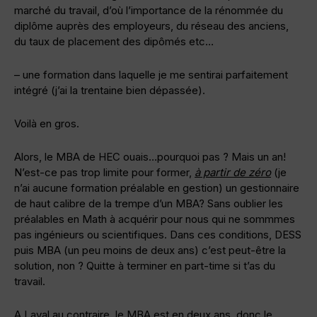
marché du travail, d’où l’importance de la rénommée du
diplôme auprès des employeurs, du réseau des anciens,
du taux de placement des dipômés etc…
– une formation dans laquelle je me sentirai parfaitement
intégré (j’ai la trentaine bien dépassée).
Voilà en gros.
Alors, le MBA de HEC ouais…pourquoi pas ? Mais un an!
N’est-ce pas trop limite pour former,
à partir de zéro
(je
n’ai aucune formation préalable en gestion) un gestionnaire
de haut calibre de la trempe d’un MBA? Sans oublier les
préalables en Math à acquérir pour nous qui ne sommmes
pas ingénieurs ou scientifiques. Dans ces conditions, DESS
puis MBA (un peu moins de deux ans) c’est peut-être la
solution, non ? Quitte à terminer en part-time si t’as du
travail.
A Laval au contraire, le MBA est en deux ans, donc le