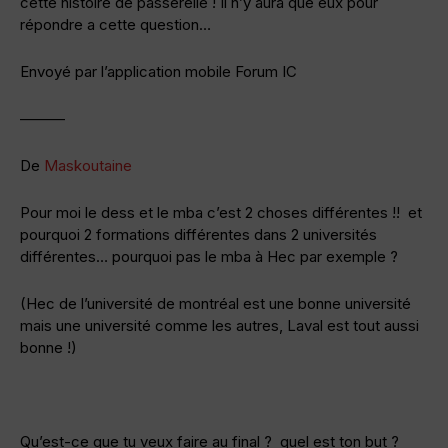
cette histoire de passerelle ! Il n’y aura que eux pour
répondre a cette question…
Envoyé par l’application mobile Forum IC
———
De
Maskoutaine
Pour moi le dess et le mba c’est 2 choses différentes !! et
pourquoi 2 formations différentes dans 2 universités
différentes… pourquoi pas le mba à Hec par exemple ?
(Hec de l’université de montréal est une bonne université
mais une université comme les autres, Laval est tout aussi
bonne !)
Qu’est-ce que tu veux faire au final ? quel est ton but ?