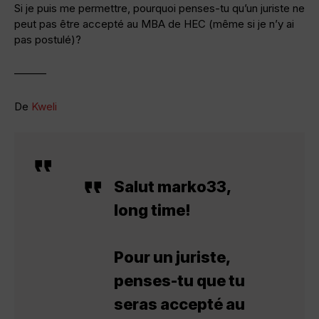
Si je puis me permettre, pourquoi penses-tu qu’un juriste ne
peut pas être accepté au MBA de HEC (même si je n’y ai
pas postulé)?
———
De
Kweli
Salut marko33,
long time!
Pour un juriste,
penses-tu que tu
seras accepté au