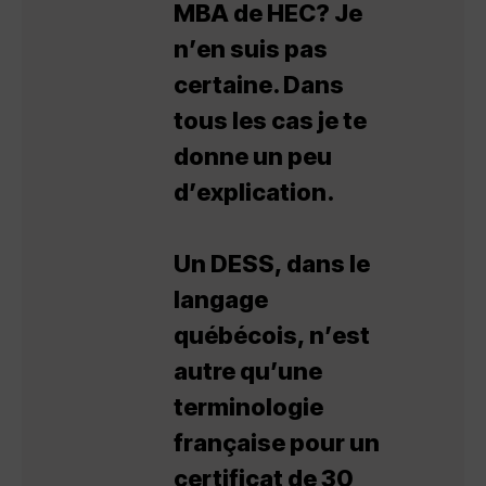
MBA de HEC? Je
n’en suis pas
certaine. Dans
tous les cas je te
donne un peu
d’explication.
Un DESS, dans le
langage
québécois, n’est
autre qu’une
terminologie
française pour un
certificat de 30