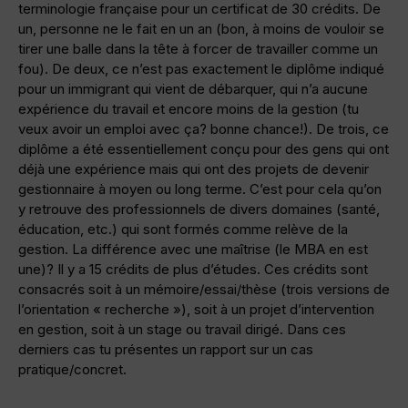
terminologie française pour un certificat de 30 crédits. De
un, personne ne le fait en un an (bon, à moins de vouloir se
tirer une balle dans la tête à forcer de travailler comme un
fou). De deux, ce n’est pas exactement le diplôme indiqué
pour un immigrant qui vient de débarquer, qui n’a aucune
expérience du travail et encore moins de la gestion (tu
veux avoir un emploi avec ça? bonne chance!). De trois, ce
diplôme a été essentiellement conçu pour des gens qui ont
déjà une expérience mais qui ont des projets de devenir
gestionnaire à moyen ou long terme. C’est pour cela qu’on
y retrouve des professionnels de divers domaines (santé,
éducation, etc.) qui sont formés comme relève de la
gestion. La différence avec une maîtrise (le MBA en est
une)? Il y a 15 crédits de plus d’études. Ces crédits sont
consacrés soit à un mémoire/essai/thèse (trois versions de
l’orientation « recherche »), soit à un projet d’intervention
en gestion, soit à un stage ou travail dirigé. Dans ces
derniers cas tu présentes un rapport sur un cas
pratique/concret.