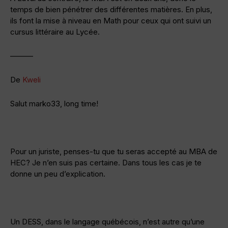
temps de bien pénétrer des différentes matières. En plus,
ils font la mise à niveau en Math pour ceux qui ont suivi un
cursus littéraire au Lycée.
———
De
Kweli
Salut marko33, long time!
Pour un juriste, penses-tu que tu seras accepté au MBA de
HEC? Je n’en suis pas certaine. Dans tous les cas je te
donne un peu d’explication.
Un DESS, dans le langage québécois, n’est autre qu’une