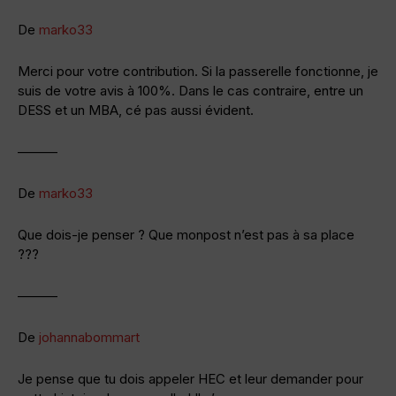
De
marko33
Merci pour votre contribution. Si la passerelle fonctionne, je
suis de votre avis à 100%. Dans le cas contraire, entre un
DESS et un MBA, cé pas aussi évident.
———
De
marko33
Que dois-je penser ? Que monpost n’est pas à sa place
???
———
De
johannabommart
Je pense que tu dois appeler HEC et leur demander pour