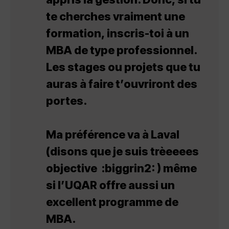
te cherches vraiment une
formation, inscris-toi à un
MBA de type professionnel.
Les stages ou projets que tu
auras à faire t’ouvriront des
portes.
Ma préférence va à Laval
(disons que je suis trèeeees
objective :biggrin2: ) même
si l’UQAR offre aussi un
excellent programme de
MBA.