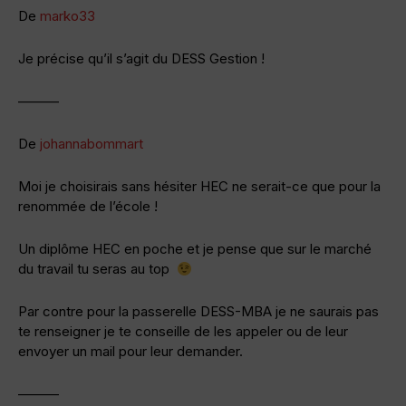
De
marko33
Je précise qu’il s’agit du DESS Gestion !
———
De
johannabommart
Moi je choisirais sans hésiter HEC ne serait-ce que pour la
renommée de l’école !
Un diplôme HEC en poche et je pense que sur le marché
du travail tu seras au top
Par contre pour la passerelle DESS-MBA je ne saurais pas
te renseigner je te conseille de les appeler ou de leur
envoyer un mail pour leur demander.
———