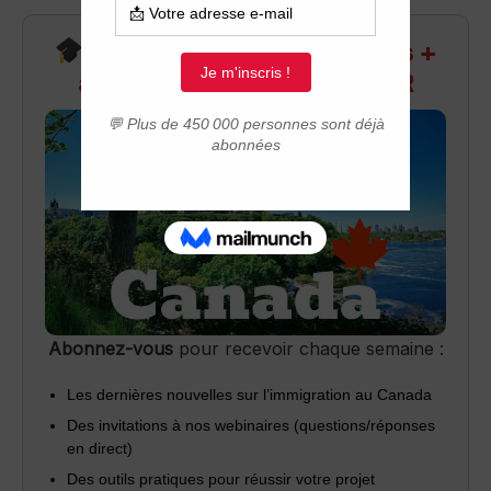
Recevez infos exclusives +
accès aux webinaires Q&R
Abonnez-vous
pour recevoir chaque semaine :
Les dernières nouvelles sur l’immigration au Canada
Des invitations à nos webinaires (questions/réponses
en direct)
Des outils pratiques pour réussir votre projet