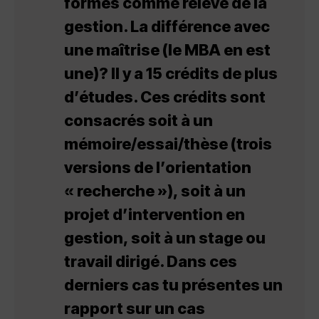
formés comme relève de la
gestion. La différence avec
une maîtrise (le MBA en est
une)? Il y a 15 crédits de plus
d’études. Ces crédits sont
consacrés soit à un
mémoire/essai/thèse (trois
versions de l’orientation
« recherche »), soit à un
projet d’intervention en
gestion, soit à un stage ou
travail dirigé. Dans ces
derniers cas tu présentes un
rapport sur un cas