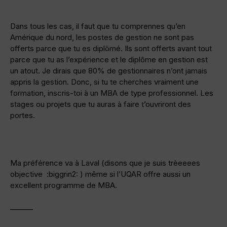
Dans tous les cas, il faut que tu comprennes qu’en
Amérique du nord, les postes de gestion ne sont pas
offerts parce que tu es diplômé. Ils sont offerts avant tout
parce que tu as l’expérience et le diplôme en gestion est
un atout. Je dirais que 80% de gestionnaires n’ont jamais
appris la gestion. Donc, si tu te cherches vraiment une
formation, inscris-toi à un MBA de type professionnel. Les
stages ou projets que tu auras à faire t’ouvriront des
portes.
Ma préférence va à Laval (disons que je suis trèeeees
objective :biggrin2: ) même si l’UQAR offre aussi un
excellent programme de MBA.
———