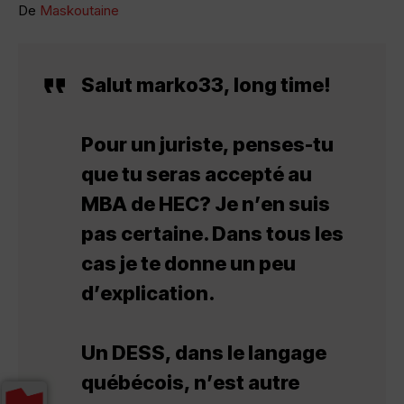
De
Maskoutaine
Salut marko33, long time!
Pour un juriste, penses-tu
que tu seras accepté au
MBA de HEC? Je n’en suis
pas certaine. Dans tous les
cas je te donne un peu
d’explication.
Un DESS, dans le langage
québécois, n’est autre