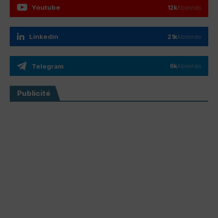
Youtube
12k
Abonnés
Linkedin
21k
Abonnés
Telegram
6k
Abonnés
Publicité