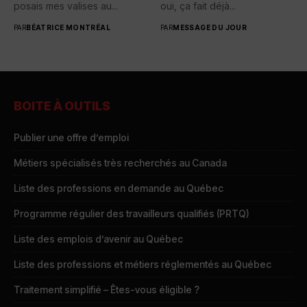
posais mes valises au...
oui, ça fait déjà...
PAR
BÉATRICE MONTRÉAL
PAR
MESSAGE DU JOUR
BOITE À OUTILS
Publier une offre d’emploi
Métiers spécialisés très recherchés au Canada
Liste des professions en demande au Québec
Programme régulier des travailleurs qualifiés (PRTQ)
Liste des emplois d’avenir au Québec
Liste des professions et métiers réglementés au Québec
Traitement simplifié – Êtes-vous éligible ?