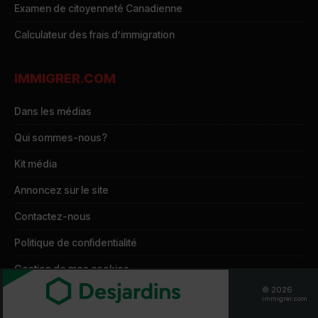
Examen de citoyenneté Canadienne
Calculateur des frais d’immigration
IMMIGRER.COM
Dans les médias
Qui sommes-nous?
Kit média
Annoncez sur le site
Contactez-nous
Politique de confidentialité
Gestion de mes cookies
© 2026
Demande d’accès à mes données
immigrer.com