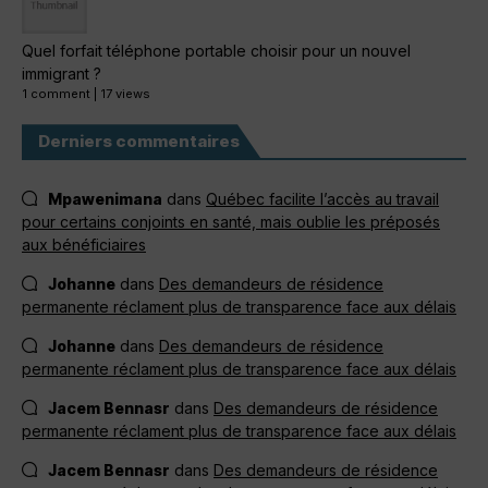
Quel forfait téléphone portable choisir pour un nouvel
immigrant ?
1 comment
|
17 views
Derniers commentaires
Mpawenimana
dans
Québec facilite l’accès au travail
pour certains conjoints en santé, mais oublie les préposés
aux bénéficiaires
Johanne
dans
Des demandeurs de résidence
permanente réclament plus de transparence face aux délais
Johanne
dans
Des demandeurs de résidence
permanente réclament plus de transparence face aux délais
Jacem Bennasr
dans
Des demandeurs de résidence
permanente réclament plus de transparence face aux délais
Jacem Bennasr
dans
Des demandeurs de résidence