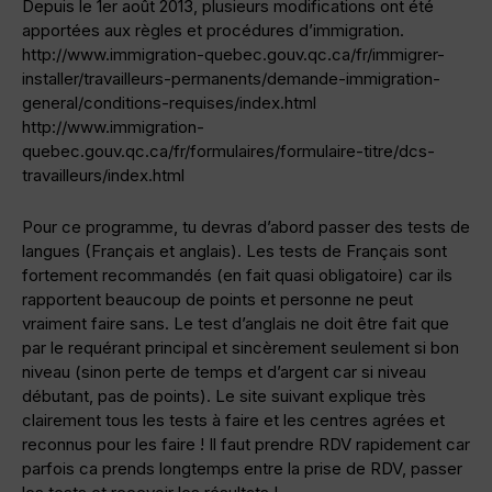
Depuis le 1er août 2013, plusieurs modifications ont été
apportées aux règles et procédures d’immigration.
http://www.immigration-quebec.gouv.qc.ca/fr/immigrer-
installer/travailleurs-permanents/demande-immigration-
general/conditions-requises/index.html
http://www.immigration-
quebec.gouv.qc.ca/fr/formulaires/formulaire-titre/dcs-
travailleurs/index.html
Pour ce programme, tu devras d’abord passer des tests de
langues (Français et anglais). Les tests de Français sont
fortement recommandés (en fait quasi obligatoire) car ils
rapportent beaucoup de points et personne ne peut
vraiment faire sans. Le test d’anglais ne doit être fait que
par le requérant principal et sincèrement seulement si bon
niveau (sinon perte de temps et d’argent car si niveau
débutant, pas de points). Le site suivant explique très
clairement tous les tests à faire et les centres agrées et
reconnus pour les faire ! Il faut prendre RDV rapidement car
parfois ca prends longtemps entre la prise de RDV, passer