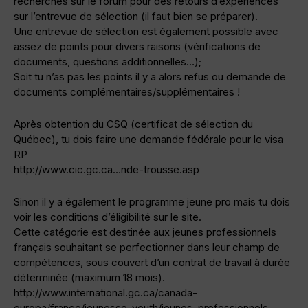
recherches sur le forum pour des retours d’expériences
sur l’entrevue de sélection (il faut bien se préparer).
Une entrevue de sélection est également possible avec
assez de points pour divers raisons (vérifications de
documents, questions additionnelles…);
Soit tu n’as pas les points il y a alors refus ou demande de
documents complémentaires/supplémentaires !
Après obtention du CSQ (certificat de sélection du
Québec), tu dois faire une demande fédérale pour le visa
RP
http://www.cic.gc.ca…nde-trousse.asp
Sinon il y a également le programme jeune pro mais tu dois
voir les conditions d’éligibilité sur le site.
Cette catégorie est destinée aux jeunes professionnels
français souhaitant se perfectionner dans leur champ de
compétences, sous couvert d’un contrat de travail à durée
déterminée (maximum 18 mois).
http://www.international.gc.ca/canada-
europa/france/jeunesse-youth/jeunes_professionnels-