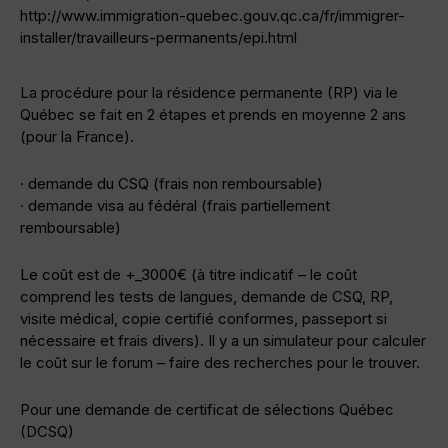
http://www.immigration-quebec.gouv.qc.ca/fr/immigrer-
installer/travailleurs-permanents/epi.html
La procédure pour la résidence permanente (RP) via le
Québec se fait en 2 étapes et prends en moyenne 2 ans
(pour la France).
· demande du CSQ (frais non remboursable)
· demande visa au fédéral (frais partiellement
remboursable)
Le coût est de +_3000€ (à titre indicatif – le coût
comprend les tests de langues, demande de CSQ, RP,
visite médical, copie certifié conformes, passeport si
nécessaire et frais divers). Il y a un simulateur pour calculer
le coût sur le forum – faire des recherches pour le trouver.
Pour une demande de certificat de sélections Québec
(DCSQ)