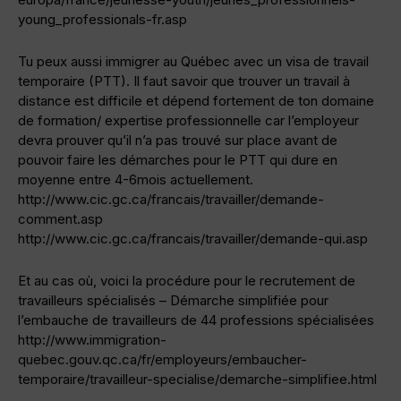
young_professionals-fr.asp
Tu peux aussi immigrer au Québec avec un visa de travail
temporaire (PTT). Il faut savoir que trouver un travail à
distance est difficile et dépend fortement de ton domaine
de formation/ expertise professionnelle car l’employeur
devra prouver qu’il n’a pas trouvé sur place avant de
pouvoir faire les démarches pour le PTT qui dure en
moyenne entre 4-6mois actuellement.
http://www.cic.gc.ca/francais/travailler/demande-
comment.asp
http://www.cic.gc.ca/francais/travailler/demande-qui.asp
Et au cas où, voici la procédure pour le recrutement de
travailleurs spécialisés – Démarche simplifiée pour
l’embauche de travailleurs de 44 professions spécialisées
http://www.immigration-
quebec.gouv.qc.ca/fr/employeurs/embaucher-
temporaire/travailleur-specialise/demarche-simplifiee.html