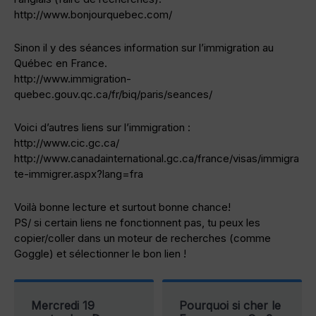
http://www.bonjourquebec.com/
Sinon il y des séances information sur l’immigration au
Québec en France.
http://www.immigration-
quebec.gouv.qc.ca/fr/biq/paris/seances/
Voici d’autres liens sur l’immigration :
http://www.cic.gc.ca/
http://www.canadainternational.gc.ca/france/visas/immigra
te-immigrer.aspx?lang=fra
Voilà bonne lecture et surtout bonne chance!
PS/ si certain liens ne fonctionnent pas, tu peux les
copier/coller dans un moteur de recherches (comme
Goggle) et sélectionner le bon lien !
Mercredi 19
Pourquoi si cher le