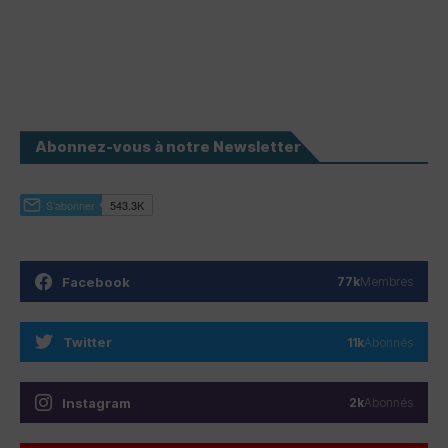
Abonnez-vous à notre Newsletter
Facebook
77k
Membres
Twitter
11k
Abonnés
Instagram
2k
Abonnés