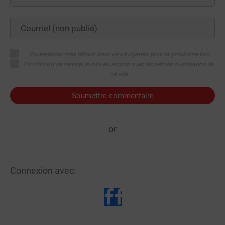
Sauvegarder mes détails dans ce navigateur pour la prochaine fois
En utilisant ce service, je suis en accord avec les termes d'utilisation de
ce site
Soumettre commentaire
or
Connexion avec: