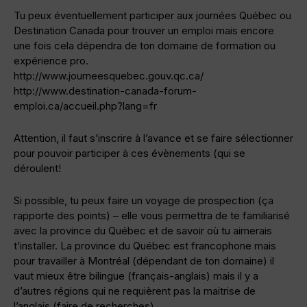
Tu peux éventuellement participer aux journées Québec ou
Destination Canada pour trouver un emploi mais encore
une fois cela dépendra de ton domaine de formation ou
expérience pro.
http://www.journeesquebec.gouv.qc.ca/
http://www.destination-canada-forum-
emploi.ca/accueil.php?lang=fr
Attention, il faut s’inscrire à l’avance et se faire sélectionner
pour pouvoir participer à ces évènements (qui se
déroulent!
Si possible, tu peux faire un voyage de prospection (ça
rapporte des points) – elle vous permettra de te familiarisé
avec la province du Québec et de savoir où tu aimerais
t’installer. La province du Québec est francophone mais
pour travailler à Montréal (dépendant de ton domaine) il
vaut mieux être bilingue (français-anglais) mais il y a
d’autres régions qui ne requièrent pas la maitrise de
l’anglais (faire de recherches).