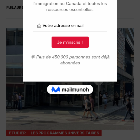
PAR
LAURENT GIGON
24 FÉVRIER 2026
ÉTUDIER
LES PROGRAMMES UNIVERSITAIRES