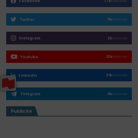
Facebook
77k
Membres
Twitter
11k
Abonnés
Instagram
2k
Abonnés
Youtube
12k
Abonnés
Linkedin
21k
Abonnés
Telegram
6k
Abonnés
Publicité