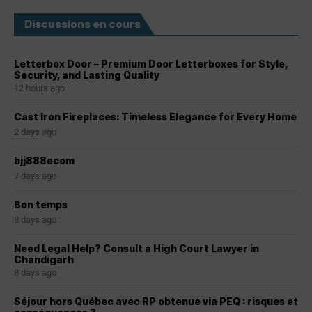
Discussions en cours
Letterbox Door – Premium Door Letterboxes for Style,
Security, and Lasting Quality
12 hours ago
Cast Iron Fireplaces: Timeless Elegance for Every Home
2 days ago
bjj888ecom
7 days ago
Bon temps
8 days ago
Need Legal Help? Consult a High Court Lawyer in
Chandigarh
8 days ago
Séjour hors Québec avec RP obtenue via PEQ : risques et