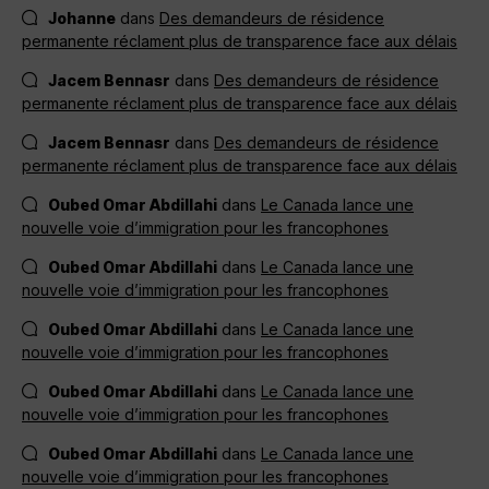
Johanne
dans
Des demandeurs de résidence
permanente réclament plus de transparence face aux délais
Jacem Bennasr
dans
Des demandeurs de résidence
permanente réclament plus de transparence face aux délais
Jacem Bennasr
dans
Des demandeurs de résidence
permanente réclament plus de transparence face aux délais
Oubed Omar Abdillahi
dans
Le Canada lance une
nouvelle voie d’immigration pour les francophones
Oubed Omar Abdillahi
dans
Le Canada lance une
nouvelle voie d’immigration pour les francophones
Oubed Omar Abdillahi
dans
Le Canada lance une
nouvelle voie d’immigration pour les francophones
Oubed Omar Abdillahi
dans
Le Canada lance une
nouvelle voie d’immigration pour les francophones
Oubed Omar Abdillahi
dans
Le Canada lance une
nouvelle voie d’immigration pour les francophones