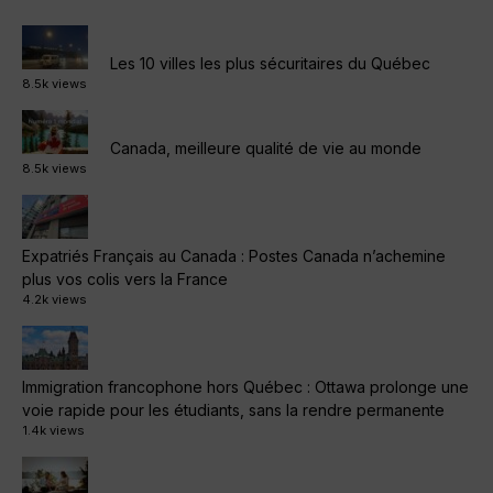
Les 10 villes les plus sécuritaires du Québec
8.5k views
Canada, meilleure qualité de vie au monde
8.5k views
Expatriés Français au Canada : Postes Canada n’achemine
plus vos colis vers la France
4.2k views
Immigration francophone hors Québec : Ottawa prolonge une
voie rapide pour les étudiants, sans la rendre permanente
1.4k views