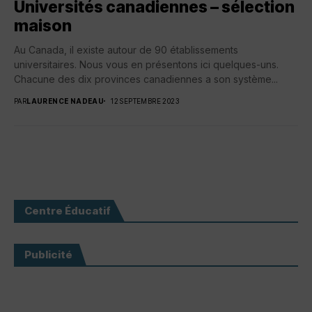
Universités canadiennes – sélection
maison
Au Canada, il existe autour de 90 établissements
universitaires. Nous vous en présentons ici quelques-uns.
Chacune des dix provinces canadiennes a son système...
PAR
LAURENCE NADEAU
12 SEPTEMBRE 2023
Centre Éducatif
Publicité