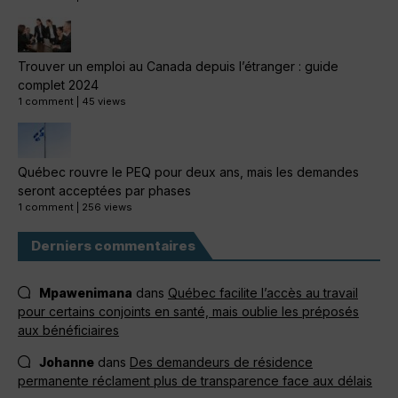
Trouver un emploi au Canada depuis l’étranger : guide
complet 2024
1 comment
|
45 views
Québec rouvre le PEQ pour deux ans, mais les demandes
seront acceptées par phases
1 comment
|
256 views
Derniers commentaires
Mpawenimana
dans
Québec facilite l’accès au travail
pour certains conjoints en santé, mais oublie les préposés
aux bénéficiaires
Johanne
dans
Des demandeurs de résidence
permanente réclament plus de transparence face aux délais