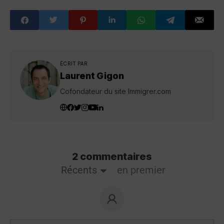
étrangers à
pratiquer en
région
ÉCRIT PAR
Laurent Gigon
Cofondateur du site Immigrer.com
2 commentaires
Récents
en premier