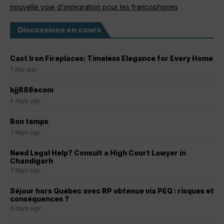
nouvelle voie d’immigration pour les francophones
Discussions en cours
Cast Iron Fireplaces: Timeless Elegance for Every Home
1 day ago
bjj888ecom
6 days ago
Bon temps
7 days ago
Need Legal Help? Consult a High Court Lawyer in
Chandigarh
7 days ago
Séjour hors Québec avec RP obtenue via PEQ : risques et
conséquences ?
8 days ago