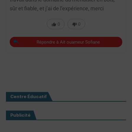
sûr et fiable, et j’ai de l’expérience, merci
0
0
Répondre à Ait ouameur Sofiane
Centre Éducatif
Publicité