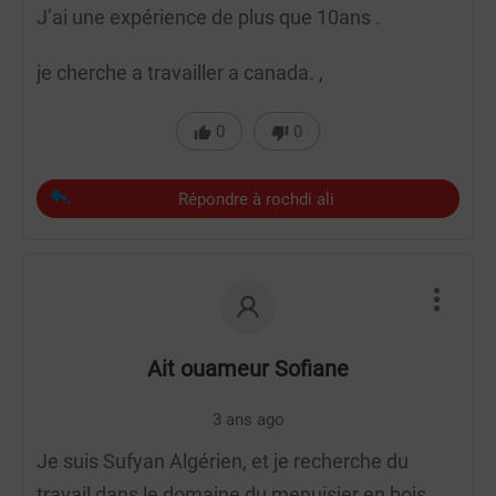
J’ai une expérience de plus que 10ans .
je cherche a travailler a canada. ,
0
0
Répondre à rochdi ali
Ait ouameur Sofiane
3 ans ago
Je suis Sufyan Algérien, et je recherche du
travail dans le domaine du menuisier en bois,