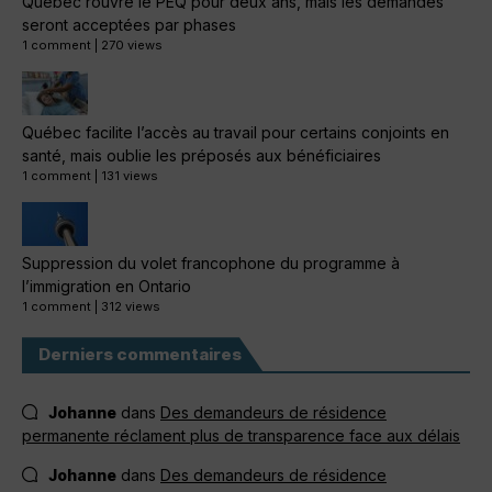
Québec rouvre le PEQ pour deux ans, mais les demandes
seront acceptées par phases
1 comment
|
270 views
Québec facilite l’accès au travail pour certains conjoints en
santé, mais oublie les préposés aux bénéficiaires
1 comment
|
131 views
Suppression du volet francophone du programme à
l’immigration en Ontario
1 comment
|
312 views
Derniers commentaires
Johanne
dans
Des demandeurs de résidence
permanente réclament plus de transparence face aux délais
Johanne
dans
Des demandeurs de résidence