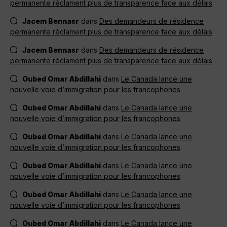
permanente réclament plus de transparence face aux délais
Jacem Bennasr
dans
Des demandeurs de résidence
permanente réclament plus de transparence face aux délais
Jacem Bennasr
dans
Des demandeurs de résidence
permanente réclament plus de transparence face aux délais
Oubed Omar Abdillahi
dans
Le Canada lance une
nouvelle voie d’immigration pour les francophones
Oubed Omar Abdillahi
dans
Le Canada lance une
nouvelle voie d’immigration pour les francophones
Oubed Omar Abdillahi
dans
Le Canada lance une
nouvelle voie d’immigration pour les francophones
Oubed Omar Abdillahi
dans
Le Canada lance une
nouvelle voie d’immigration pour les francophones
Oubed Omar Abdillahi
dans
Le Canada lance une
nouvelle voie d’immigration pour les francophones
Oubed Omar Abdillahi
dans
Le Canada lance une