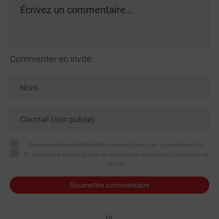
Commenter en invité:
Sauvegarder mes détails dans ce navigateur pour la prochaine fois
En utilisant ce service, je suis en accord avec les termes d'utilisation de
ce site
Soumettre commentaire
or