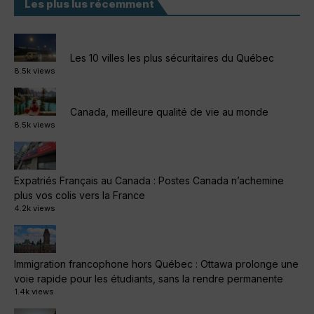
Les plus lus récemment
Les 10 villes les plus sécuritaires du Québec
8.5k views
Canada, meilleure qualité de vie au monde
8.5k views
Expatriés Français au Canada : Postes Canada n’achemine
plus vos colis vers la France
4.2k views
Immigration francophone hors Québec : Ottawa prolonge une
voie rapide pour les étudiants, sans la rendre permanente
1.4k views