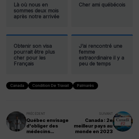
Là où nous en
Cher ami québécois
sommes deux mois
après notre arrivée
Obtenir son visa
J’ai rencontré une
pourrait être plus
femme
cher pour les
extraordinaire il y a
Français
peu de temps
Canada
Condition De Travail
Palmarès
PRÉCÉDENT
SUIVANT
Québec envisage
Canada : 2e
d'obliger des
meilleur pays au
médecins
monde en 2023
résidents