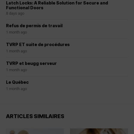
Latch Locks: A Reliable Solution for Secure and
Functional Doors
8 days ago
Refus de permis de travail
1 month ago
TVRP ET suite de procédures
1 month ago
TVRP et beugg serveur
1 month ago
Le Québec
1 month ago
ARTICLES SIMILAIRES