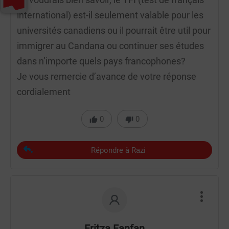
international) est-il seulement valable pour les
universités canadiens ou il pourrait être util pour
immigrer au Candana ou continuer ses études
dans n’importe quels pays francophones?
Je vous remercie d’avance de votre réponse
cordialement
0
0
Répondre à Razi
Fritza Fanfan