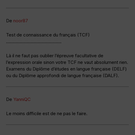
De
noor87
Test de connaissance du français (TCF)
……………………………………….
Là il ne faut pas oublier l’épreuve facultative de
l’expression orale sinon votre TCF ne vaut absolument rien.
Examens du Diplôme d’études en langue française (DELF)
ou du Diplôme approfondi de langue française (DALF).
De
YanniQC
Le moins difficile est de ne pas le faire.