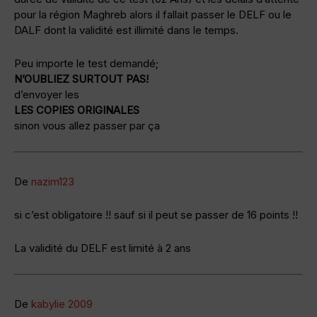
pour la région Maghreb alors il fallait passer le DELF ou le
DALF dont la validité est illimité dans le temps.
Peu importe le test demandé;
N’OUBLIEZ SURTOUT PAS!
d’envoyer les
LES COPIES ORIGINALES
sinon vous allez passer par ça
De
nazim123
si c’est obligatoire !! sauf si il peut se passer de 16 points !!
La validité du DELF est limité à 2 ans
De
kabylie 2009