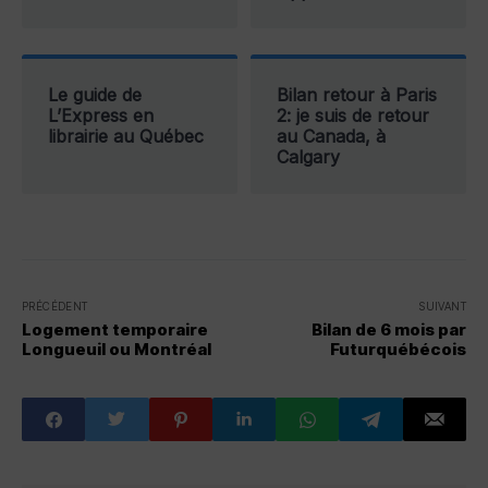
Le guide de
Bilan retour à Paris
L’Express en
2: je suis de retour
librairie au Québec
au Canada, à
Calgary
PRÉCÉDENT
SUIVANT
Logement temporaire
Bilan de 6 mois par
Longueuil ou Montréal
Futurquébécois