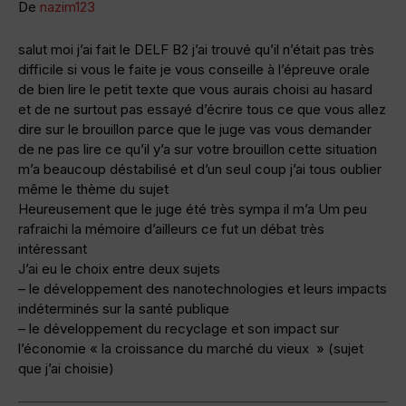
De
nazim123
salut moi j’ai fait le DELF B2 j’ai trouvé qu’il n’était pas très
difficile si vous le faite je vous conseille à l’épreuve orale
de bien lire le petit texte que vous aurais choisi au hasard
et de ne surtout pas essayé d’écrire tous ce que vous allez
dire sur le brouillon parce que le juge vas vous demander
de ne pas lire ce qu’il y’a sur votre brouillon cette situation
m’a beaucoup déstabilisé et d’un seul coup j’ai tous oublier
même le thème du sujet
Heureusement que le juge été très sympa il m’a Um peu
rafraichi la mémoire d’ailleurs ce fut un débat très
intéressant
J’ai eu le choix entre deux sujets
– le développement des nanotechnologies et leurs impacts
indéterminés sur la santé publique
– le développement du recyclage et son impact sur
l’économie « la croissance du marché du vieux » (sujet
que j’ai choisie)