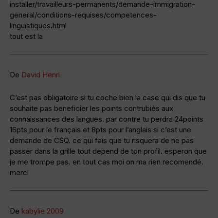
installer/travailleurs-permanents/demande-immigration-
general/conditions-requises/competences-
linguistiques.html
tout est la
De
David Henri
C’est pas obligatoire si tu coche bien la case qui dis que tu
souhaite pas beneficier les points contrubiés aux
connaissances des langues. par contre tu perdra 24points
16pts pour le français et 8pts pour l’anglais si c’est une
demande de CSQ. ce qui fais que tu risquera de ne pas
passer dans la grille tout depend de ton profil. esperon que
je me trompe pas. en tout cas moi on ma rien recomendé.
merci
De
kabylie 2009