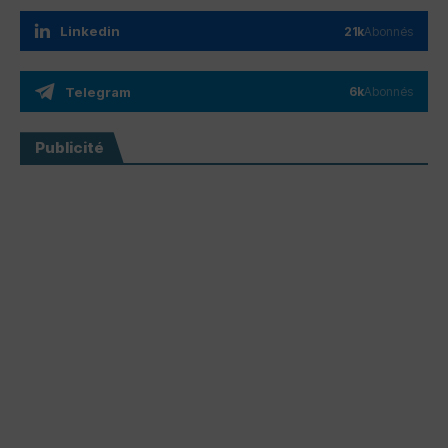
Linkedin
21k
Abonnés
Telegram
6k
Abonnés
Publicité