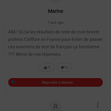
Marine
7 ans ago
Allô ! Si j’ai les résultats de note de mon brevet
profess Coiffure en France pour éviter de passer
ces examens de test de français ça fonctionne
??? Merci de vos réponses.
0
0
Répondre à Marine