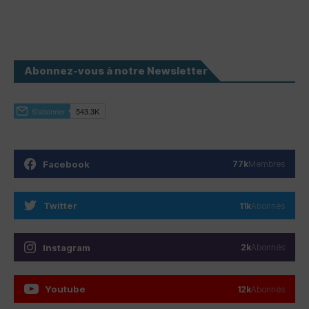
Abonnez-vous à notre Newsletter
Facebook
77k
Membres
Twitter
11k
Abonnés
Instagram
2k
Abonnés
Youtube
12k
Abonnés