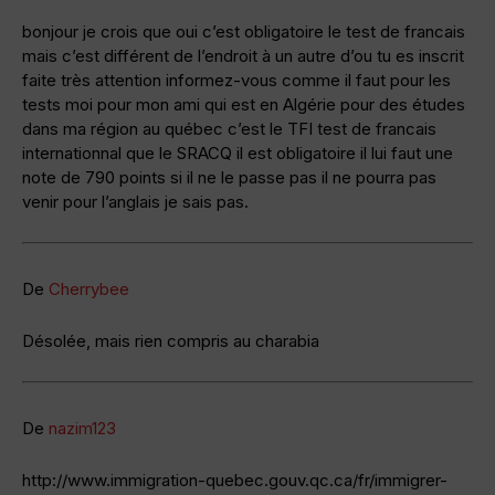
bonjour je crois que oui c’est obligatoire le test de francais
mais c’est différent de l’endroit à un autre d’ou tu es inscrit
faite très attention informez-vous comme il faut pour les
tests moi pour mon ami qui est en Algérie pour des études
dans ma région au québec c’est le TFI test de francais
internationnal que le SRACQ il est obligatoire il lui faut une
note de 790 points si il ne le passe pas il ne pourra pas
venir pour l’anglais je sais pas.
De
Cherrybee
Désolée, mais rien compris au charabia
De
nazim123
http://www.immigration-quebec.gouv.qc.ca/fr/immigrer-