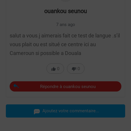
ouankou seunou
7 ans ago
salut a vous.j aimerais fait ce test de langue .s’il
vous plait ou est situé ce centre ici au
Cameroun si possible a Douala
0
0
Répondre à ouankou seunou
Ajoutez votre commentaire...