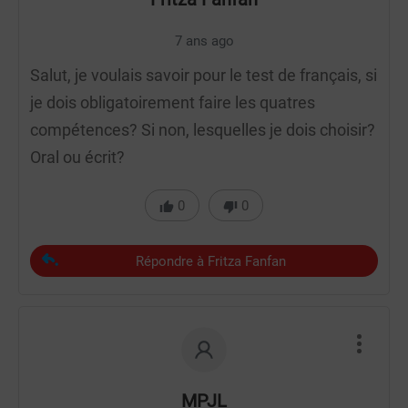
7 ans ago
Salut, je voulais savoir pour le test de français, si
je dois obligatoirement faire les quatres
compétences? Si non, lesquelles je dois choisir?
Oral ou écrit?
0
0
Répondre à Fritza Fanfan
MPJL