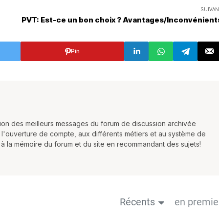
SUIVAN
PVT: Est-ce un bon choix ? Avantages/Inconvénient
Pin
ction des meilleurs messages du forum de discussion archivée
 l'ouverture de compte, aux différents métiers et au système de
r à la mémoire du forum et du site en recommandant des sujets!
Récents
en premie