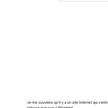
Je me souviens qu’il y a un site Internet qui cen
précise que suis à Montréal.