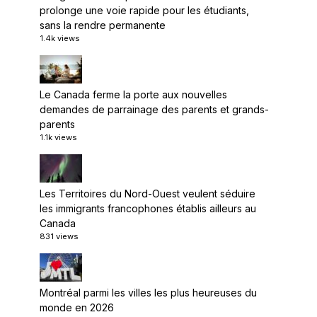
prolonge une voie rapide pour les étudiants,
sans la rendre permanente
1.4k views
Le Canada ferme la porte aux nouvelles
demandes de parrainage des parents et grands-
parents
1.1k views
Les Territoires du Nord-Ouest veulent séduire
les immigrants francophones établis ailleurs au
Canada
831 views
Montréal parmi les villes les plus heureuses du
monde en 2026