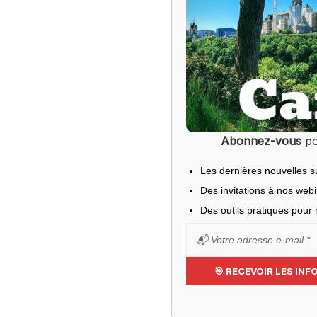
Abonnez-vous
po
Les dernières nouvelles s
Des invitations à nos web
Des outils pratiques pour r