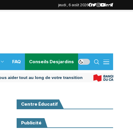
jeudi , 6 août 2026
FAQ
Conseils Desjardins
er tout au long de votre transition
Centre Éducatif
Publicité