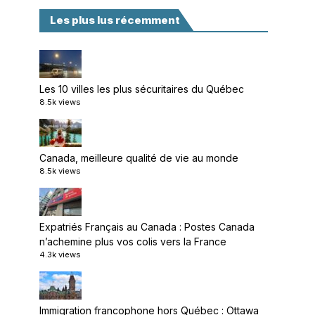
Les plus lus récemment
Les 10 villes les plus sécuritaires du Québec
8.5k views
Canada, meilleure qualité de vie au monde
8.5k views
Expatriés Français au Canada : Postes Canada
n’achemine plus vos colis vers la France
4.3k views
Immigration francophone hors Québec : Ottawa