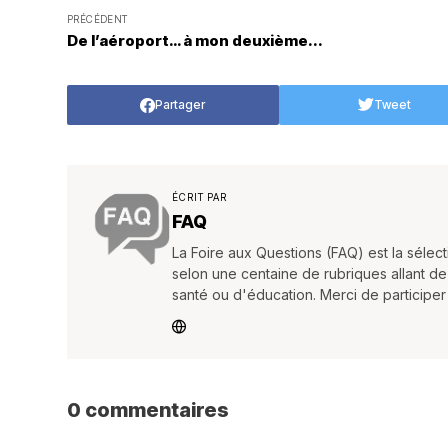
PRÉCÉDENT
De l’aéroport… à mon deuxième...
Partager
Tweet
ÉCRIT PAR
FAQ
La Foire aux Questions (FAQ) est la séle
selon une centaine de rubriques allant de
santé ou d'éducation. Merci de participe
0 commentaires