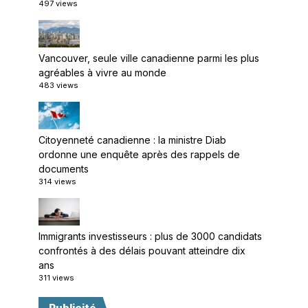
497 views
Vancouver, seule ville canadienne parmi les plus
agréables à vivre au monde
483 views
Citoyenneté canadienne : la ministre Diab
ordonne une enquête après des rappels de
documents
314 views
Immigrants investisseurs : plus de 3000 candidats
confrontés à des délais pouvant atteindre dix
ans
311 views
Publicité