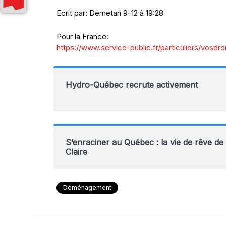
Ecrit par: Demetan 9-12 à 19:28
Pour la France:
https://www.service-public.fr/particuliers/vosdro
Hydro-Québec recrute activement
S’enraciner au Québec : la vie de rêve de
Claire
Déménagement