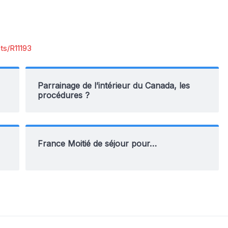
its/R11193
Parrainage de l’intérieur du Canada, les
procédures ?
France Moitié de séjour pour…